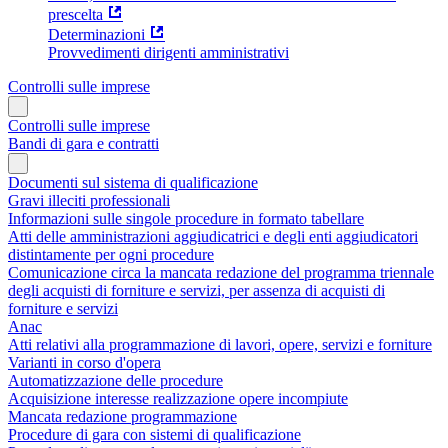
prescelta
Determinazioni
Provvedimenti dirigenti amministrativi
Controlli sulle imprese
Controlli sulle imprese
Bandi di gara e contratti
Documenti sul sistema di qualificazione
Gravi illeciti professionali
Informazioni sulle singole procedure in formato tabellare
Atti delle amministrazioni aggiudicatrici e degli enti aggiudicatori
distintamente per ogni procedure
Comunicazione circa la mancata redazione del programma triennale
degli acquisti di forniture e servizi, per assenza di acquisti di
forniture e servizi
Anac
Atti relativi alla programmazione di lavori, opere, servizi e forniture
Varianti in corso d'opera
Automatizzazione delle procedure
Acquisizione interesse realizzazione opere incompiute
Mancata redazione programmazione
Procedure di gara con sistemi di qualificazione