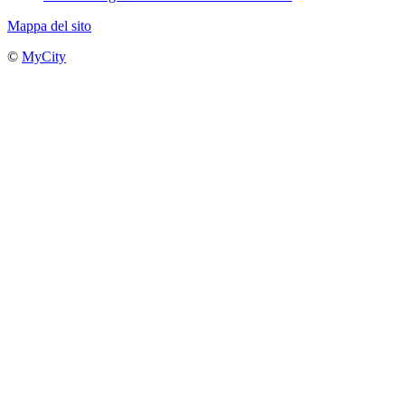
Mappa del sito
©
MyCity