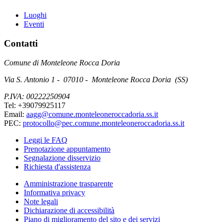
Luoghi
Eventi
Contatti
Comune di Monteleone Rocca Doria
Via S. Antonio 1 - 07010 - Monteleone Rocca Doria (SS)
P.IVA: 00222250904
Tel: +39079925117
Email:
aagg@comune.monteleoneroccadoria.ss.it
PEC:
protocollo@pec.comune.monteleoneroccadoria.ss.it
Leggi le FAQ
Prenotazione appuntamento
Segnalazione disservizio
Richiesta d'assistenza
Amministrazione trasparente
Informativa privacy
Note legali
Dichiarazione di accessibilità
Piano di miglioramento del sito e dei servizi