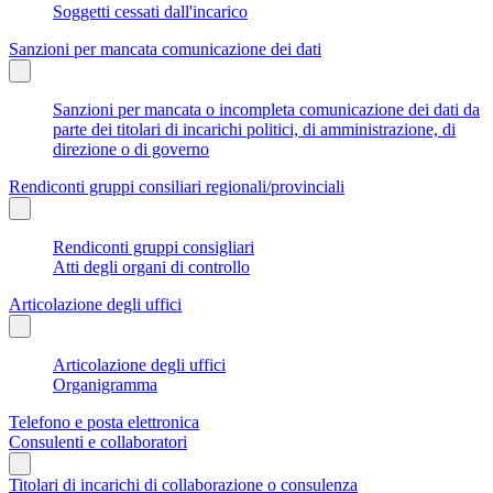
Soggetti cessati dall'incarico
Sanzioni per mancata comunicazione dei dati
Sanzioni per mancata o incompleta comunicazione dei dati da
parte dei titolari di incarichi politici, di amministrazione, di
direzione o di governo
Rendiconti gruppi consiliari regionali/provinciali
Rendiconti gruppi consigliari
Atti degli organi di controllo
Articolazione degli uffici
Articolazione degli uffici
Organigramma
Telefono e posta elettronica
Consulenti e collaboratori
Titolari di incarichi di collaborazione o consulenza