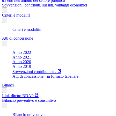
tra enti nell'ambito del settore pubblico
Sovvenzioni, contributi, sussidi, vantaggi economici
Criteri e modalità
Criteri e modalità
Atti di concessione
Anno 2022
Anno 2021
Anno 2020
Anno 2019
Sovvenzioni contributi etc.
Atti di concessione - in formato tabellare
Bilanci
Link diretto BDAP
Bilancio preventivo e consuntivo
Bilancio preventivo