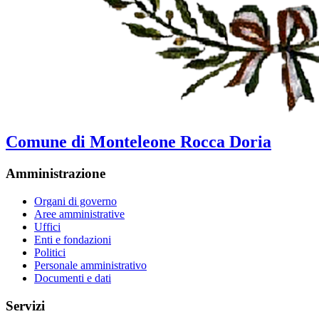
Comune di Monteleone Rocca Doria
Amministrazione
Organi di governo
Aree amministrative
Uffici
Enti e fondazioni
Politici
Personale amministrativo
Documenti e dati
Servizi