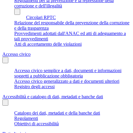
Regolamenti per la prevenzione e la repressione della
corruzione e dell'illegalità
Circolari RPTC
Relazione del responsabile della prevenzione della corruzione
e della trasparenza
Provvedimenti adottati dall'ANAC ed atti di adeguamento a
tali provvedimenti
Atti di accertamento delle violazioni
Accesso civico
Accesso civico semplice a dati, documenti e informazioni
soggetti a pubblicazione obbligatoria
Accesso civico generalizzato a dati e documenti ulteriori
Registro degli accessi
Accessibilità e catalogo di dati, metadati e banche dati
Catalogo dei dati, metadati e della banche dati
Regolamenti
Obiettivi di accessibilità