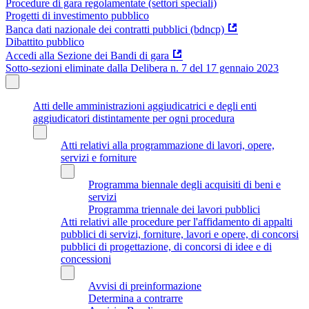
Procedure di gara regolamentate (settori speciali)
Progetti di investimento pubblico
Banca dati nazionale dei contratti pubblici (bdncp)
Dibattito pubblico
Accedi alla Sezione dei Bandi di gara
Sotto-sezioni eliminate dalla Delibera n. 7 del 17 gennaio 2023
Atti delle amministrazioni aggiudicatrici e degli enti
aggiudicatori distintamente per ogni procedura
Atti relativi alla programmazione di lavori, opere,
servizi e forniture
Programma biennale degli acquisiti di beni e
servizi
Programma triennale dei lavori pubblici
Atti relativi alle procedure per l'affidamento di appalti
pubblici di servizi, forniture, lavori e opere, di concorsi
pubblici di progettazione, di concorsi di idee e di
concessioni
Avvisi di preinformazione
Determina a contrarre