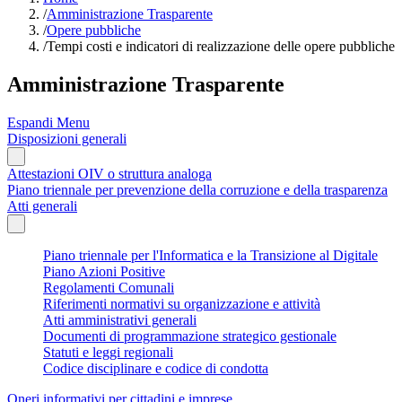
/
Amministrazione Trasparente
/
Opere pubbliche
/
Tempi costi e indicatori di realizzazione delle opere pubbliche
Amministrazione Trasparente
Espandi Menu
Disposizioni generali
Attestazioni OIV o struttura analoga
Piano triennale per prevenzione della corruzione e della trasparenza
Atti generali
Piano triennale per l'Informatica e la Transizione al Digitale
Piano Azioni Positive
Regolamenti Comunali
Riferimenti normativi su organizzazione e attività
Atti amministrativi generali
Documenti di programmazione strategico gestionale
Statuti e leggi regionali
Codice disciplinare e codice di condotta
Oneri informativi per cittadini e imprese