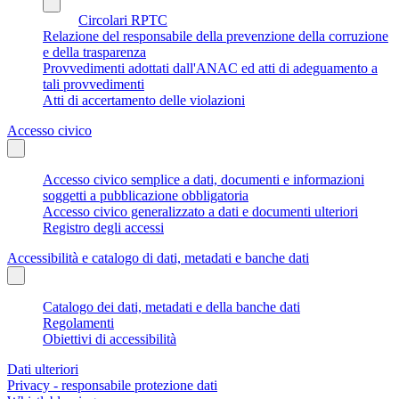
Circolari RPTC
Relazione del responsabile della prevenzione della corruzione
e della trasparenza
Provvedimenti adottati dall'ANAC ed atti di adeguamento a
tali provvedimenti
Atti di accertamento delle violazioni
Accesso civico
Accesso civico semplice a dati, documenti e informazioni
soggetti a pubblicazione obbligatoria
Accesso civico generalizzato a dati e documenti ulteriori
Registro degli accessi
Accessibilità e catalogo di dati, metadati e banche dati
Catalogo dei dati, metadati e della banche dati
Regolamenti
Obiettivi di accessibilità
Dati ulteriori
Privacy - responsabile protezione dati