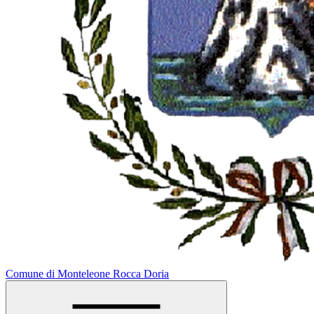
Comune di Monteleone Rocca Doria