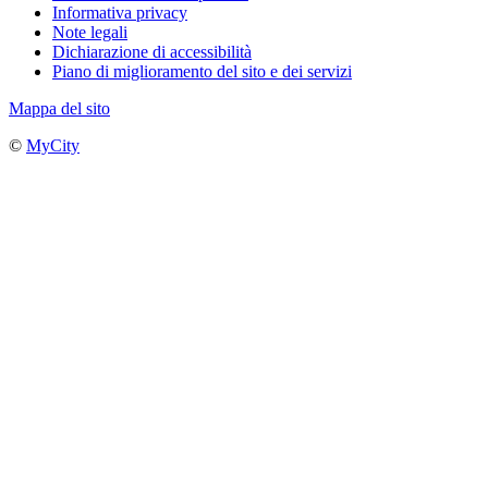
Informativa privacy
Note legali
Dichiarazione di accessibilità
Piano di miglioramento del sito e dei servizi
Mappa del sito
©
MyCity