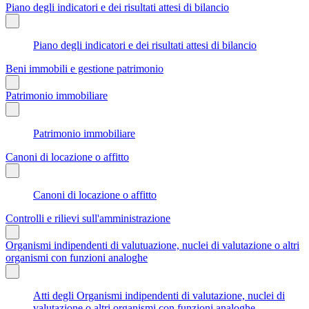
Piano degli indicatori e dei risultati attesi di bilancio
Piano degli indicatori e dei risultati attesi di bilancio
Beni immobili e gestione patrimonio
Patrimonio immobiliare
Patrimonio immobiliare
Canoni di locazione o affitto
Canoni di locazione o affitto
Controlli e rilievi sull'amministrazione
Organismi indipendenti di valutuazione, nuclei di valutazione o altri
organismi con funzioni analoghe
Atti degli Organismi indipendenti di valutazione, nuclei di
valutazione o altri organismi con funzioni analoghe