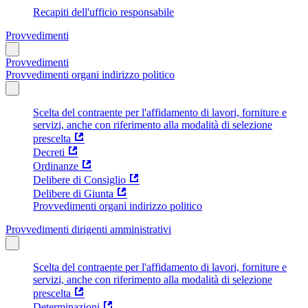
Recapiti dell'ufficio responsabile
Provvedimenti
Provvedimenti
Provvedimenti organi indirizzo politico
Scelta del contraente per l'affidamento di lavori, forniture e
servizi, anche con riferimento alla modalità di selezione
prescelta
Decreti
Ordinanze
Delibere di Consiglio
Delibere di Giunta
Provvedimenti organi indirizzo politico
Provvedimenti dirigenti amministrativi
Scelta del contraente per l'affidamento di lavori, forniture e
servizi, anche con riferimento alla modalità di selezione
prescelta
Determinazioni