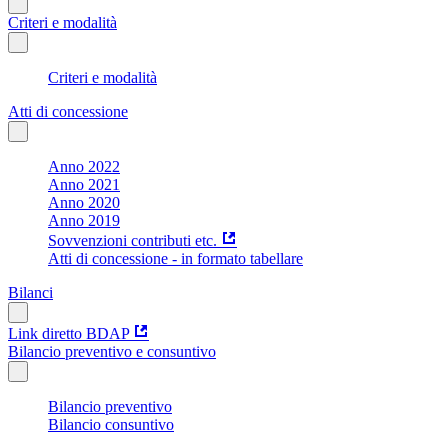
Criteri e modalità
Criteri e modalità
Atti di concessione
Anno 2022
Anno 2021
Anno 2020
Anno 2019
Sovvenzioni contributi etc.
Atti di concessione - in formato tabellare
Bilanci
Link diretto BDAP
Bilancio preventivo e consuntivo
Bilancio preventivo
Bilancio consuntivo