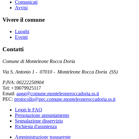
Comunicati
Avvisi
Vivere il comune
Luoghi
Eventi
Contatti
Comune di Monteleone Rocca Doria
Via S. Antonio 1 - 07010 - Monteleone Rocca Doria (SS)
P.IVA: 00222250904
Tel: +39079925117
Email:
aagg@comune.monteleoneroccadoria.ss.it
PEC:
protocollo@pec.comune.monteleoneroccadoria.ss.it
Leggi le FAQ
Prenotazione appuntamento
Segnalazione disservizio
Richiesta d'assistenza
Amministrazione trasparente