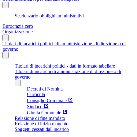
Scadenzario obblighi amministrativi
Burocrazia zero
Organizzazione
Titolari di incarichi politici, di amministrazione, di direzione o di
governo
Titolari di incarichi politici - dati in formato tabellare
Titolari di incarichi di amministrazione di direzione o di
governo
Decreti di Nomina
Curricula
Consiglio Comunale
Sindaco
Giunta Comunale
Relazione di fine mandato
Relazione di inizio mandato
Soggetti cessati dall'incarico