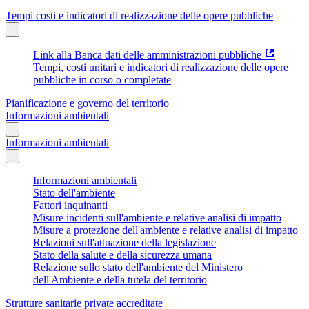
Tempi costi e indicatori di realizzazione delle opere pubbliche
Link alla Banca dati delle amministrazioni pubbliche
Tempi, costi unitari e indicatori di realizzazione delle opere
pubbliche in corso o completate
Pianificazione e governo del territorio
Informazioni ambientali
Informazioni ambientali
Informazioni ambientali
Stato dell'ambiente
Fattori inquinanti
Misure incidenti sull'ambiente e relative analisi di impatto
Misure a protezione dell'ambiente e relative analisi di impatto
Relazioni sull'attuazione della legislazione
Stato della salute e della sicurezza umana
Relazione sullo stato dell'ambiente del Ministero
dell'Ambiente e della tutela del territorio
Strutture sanitarie private accreditate