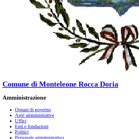
Comune di Monteleone Rocca Doria
Amministrazione
Organi di governo
Aree amministrative
Uffici
Enti e fondazioni
Politici
Personale amministrativo