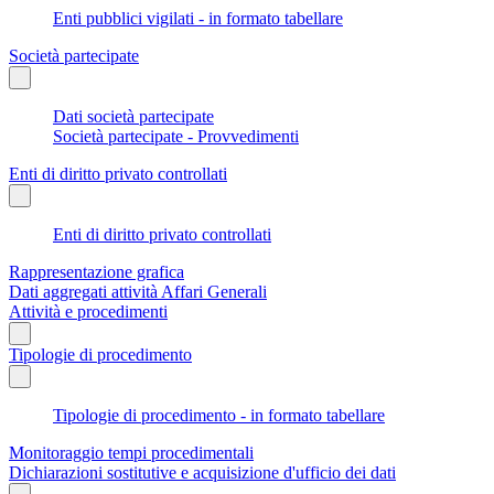
Enti pubblici vigilati - in formato tabellare
Società partecipate
Dati società partecipate
Società partecipate - Provvedimenti
Enti di diritto privato controllati
Enti di diritto privato controllati
Rappresentazione grafica
Dati aggregati attività Affari Generali
Attività e procedimenti
Tipologie di procedimento
Tipologie di procedimento - in formato tabellare
Monitoraggio tempi procedimentali
Dichiarazioni sostitutive e acquisizione d'ufficio dei dati