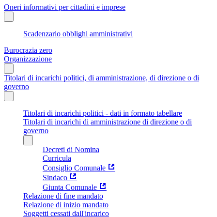
Oneri informativi per cittadini e imprese
Scadenzario obblighi amministrativi
Burocrazia zero
Organizzazione
Titolari di incarichi politici, di amministrazione, di direzione o di
governo
Titolari di incarichi politici - dati in formato tabellare
Titolari di incarichi di amministrazione di direzione o di
governo
Decreti di Nomina
Curricula
Consiglio Comunale
Sindaco
Giunta Comunale
Relazione di fine mandato
Relazione di inizio mandato
Soggetti cessati dall'incarico