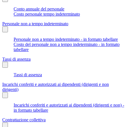
Conto annuale del personale
Costo personale tempo indeterminato
Personale non a tempo indeterminato
Personale non a tempo indeterminato - in formato tabellare
Costo del personale non a tempo indeterminato - in formato
tabellare
Tassi di assenza
Tassi di assenza
Incarichi conferiti e autorizzati ai dipendenti (dirigenti e non
dirigenti)
Incarichi conferiti e autorizzati ai dipendenti (dirigenti e non) -
in formato tabellare
Contrattazione collettiva