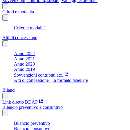
Sovvenzioni, contributi, sussidi, vantaggi economici
Criteri e modalità
Criteri e modalità
Atti di concessione
Anno 2022
Anno 2021
Anno 2020
Anno 2019
Sovvenzioni contributi etc.
Atti di concessione - in formato tabellare
Bilanci
Link diretto BDAP
Bilancio preventivo e consuntivo
Bilancio preventivo
Bilancio consuntivo