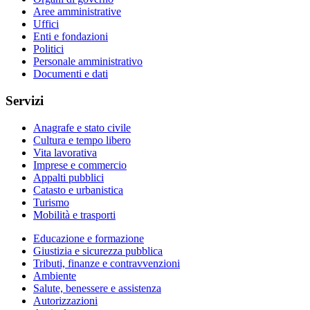
Aree amministrative
Uffici
Enti e fondazioni
Politici
Personale amministrativo
Documenti e dati
Servizi
Anagrafe e stato civile
Cultura e tempo libero
Vita lavorativa
Imprese e commercio
Appalti pubblici
Catasto e urbanistica
Turismo
Mobilità e trasporti
Educazione e formazione
Giustizia e sicurezza pubblica
Tributi, finanze e contravvenzioni
Ambiente
Salute, benessere e assistenza
Autorizzazioni