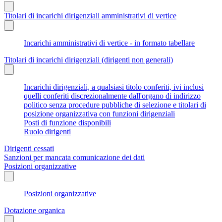
Titolari di incarichi dirigenziali amministrativi di vertice
Incarichi amministrativi di vertice - in formato tabellare
Titolari di incarichi dirigenziali (dirigenti non generali)
Incarichi dirigenziali, a qualsiasi titolo conferiti, ivi inclusi
quelli conferiti discrezionalmente dall'organo di indirizzo
politico senza procedure pubbliche di selezione e titolari di
posizione organizzativa con funzioni dirigenziali
Posti di funzione disponibili
Ruolo dirigenti
Dirigenti cessati
Sanzioni per mancata comunicazione dei dati
Posizioni organizzative
Posizioni organizzative
Dotazione organica