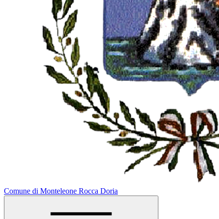
Comune di Monteleone Rocca Doria