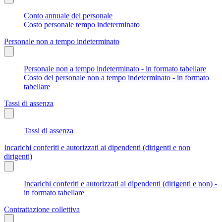
Conto annuale del personale
Costo personale tempo indeterminato
Personale non a tempo indeterminato
Personale non a tempo indeterminato - in formato tabellare
Costo del personale non a tempo indeterminato - in formato
tabellare
Tassi di assenza
Tassi di assenza
Incarichi conferiti e autorizzati ai dipendenti (dirigenti e non
dirigenti)
Incarichi conferiti e autorizzati ai dipendenti (dirigenti e non) -
in formato tabellare
Contrattazione collettiva