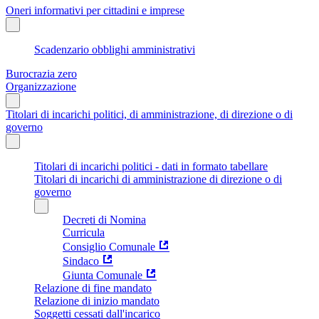
Oneri informativi per cittadini e imprese
Scadenzario obblighi amministrativi
Burocrazia zero
Organizzazione
Titolari di incarichi politici, di amministrazione, di direzione o di
governo
Titolari di incarichi politici - dati in formato tabellare
Titolari di incarichi di amministrazione di direzione o di
governo
Decreti di Nomina
Curricula
Consiglio Comunale
Sindaco
Giunta Comunale
Relazione di fine mandato
Relazione di inizio mandato
Soggetti cessati dall'incarico