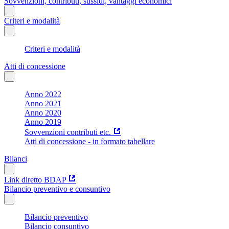
Sovvenzioni, contributi, sussidi, vantaggi economici
Criteri e modalità
Criteri e modalità
Atti di concessione
Anno 2022
Anno 2021
Anno 2020
Anno 2019
Sovvenzioni contributi etc.
Atti di concessione - in formato tabellare
Bilanci
Link diretto BDAP
Bilancio preventivo e consuntivo
Bilancio preventivo
Bilancio consuntivo