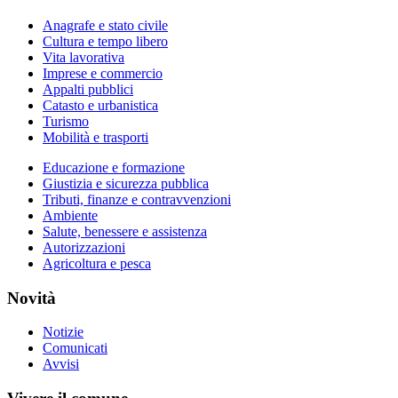
Anagrafe e stato civile
Cultura e tempo libero
Vita lavorativa
Imprese e commercio
Appalti pubblici
Catasto e urbanistica
Turismo
Mobilità e trasporti
Educazione e formazione
Giustizia e sicurezza pubblica
Tributi, finanze e contravvenzioni
Ambiente
Salute, benessere e assistenza
Autorizzazioni
Agricoltura e pesca
Novità
Notizie
Comunicati
Avvisi