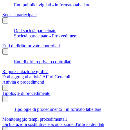
Enti pubblici vigilati - in formato tabellare
Società partecipate
Dati società partecipate
Società partecipate - Provvedimenti
Enti di diritto privato controllati
Enti di diritto privato controllati
Rappresentazione grafica
Dati aggregati attività Affari Generali
Attività e procedimenti
Tipologie di procedimento
Tipologie di procedimento - in formato tabellare
Monitoraggio tempi procedimentali
Dichiarazioni sostitutive e acquisizione d'ufficio dei dati