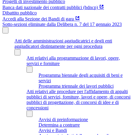
Progetti di investimento pubblico
Banca dati nazionale dei contratti pubblici (bdncp)
Dibattito pubblico
Accedi alla Sezione dei Bandi di gara
Sotto-sezioni eliminate dalla Delibera n. 7 del 17 gennaio 2023
Atti delle amministrazioni aggiudicatrici e degli enti
aggiudicatori distintamente per ogni procedura
Atti relativi alla programmazione di lavori, opere,
servizi e forniture
Programma biennale degli acquisiti di beni e
servizi
Programma triennale dei lavori pubblici
Atti relativi alle procedure per l'affidamento di appalti
pubblici di servizi, forniture, lavori e opere, di concorsi
pubblici di progettazione, di concorsi di idee e di
concessioni
Avvisi di preinformazione
Determina a contrarre
Avvisi e Bandi