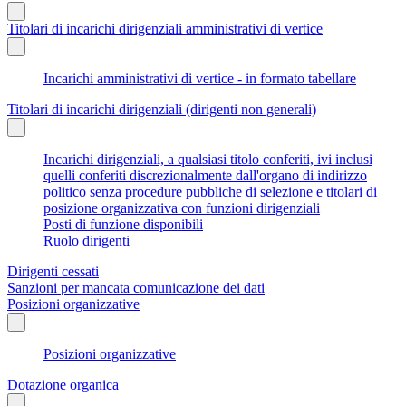
Titolari di incarichi dirigenziali amministrativi di vertice
Incarichi amministrativi di vertice - in formato tabellare
Titolari di incarichi dirigenziali (dirigenti non generali)
Incarichi dirigenziali, a qualsiasi titolo conferiti, ivi inclusi
quelli conferiti discrezionalmente dall'organo di indirizzo
politico senza procedure pubbliche di selezione e titolari di
posizione organizzativa con funzioni dirigenziali
Posti di funzione disponibili
Ruolo dirigenti
Dirigenti cessati
Sanzioni per mancata comunicazione dei dati
Posizioni organizzative
Posizioni organizzative
Dotazione organica