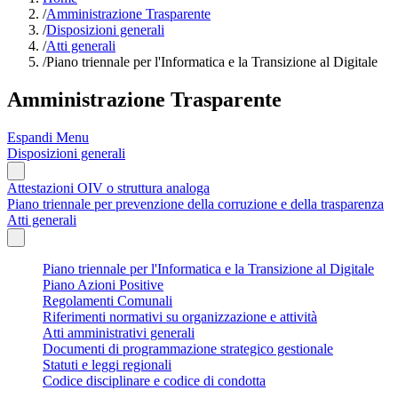
/
Amministrazione Trasparente
/
Disposizioni generali
/
Atti generali
/
Piano triennale per l'Informatica e la Transizione al Digitale
Amministrazione Trasparente
Espandi Menu
Disposizioni generali
Attestazioni OIV o struttura analoga
Piano triennale per prevenzione della corruzione e della trasparenza
Atti generali
Piano triennale per l'Informatica e la Transizione al Digitale
Piano Azioni Positive
Regolamenti Comunali
Riferimenti normativi su organizzazione e attività
Atti amministrativi generali
Documenti di programmazione strategico gestionale
Statuti e leggi regionali
Codice disciplinare e codice di condotta