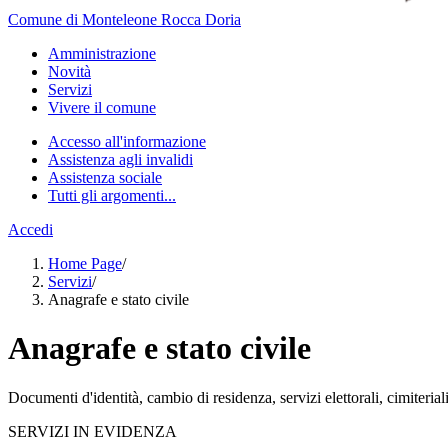
Comune di Monteleone Rocca Doria
Amministrazione
Novità
Servizi
Vivere il comune
Accesso all'informazione
Assistenza agli invalidi
Assistenza sociale
Tutti gli argomenti...
Accedi
Home Page
/
Servizi
/
Anagrafe e stato civile
Anagrafe e stato civile
Documenti d'identità, cambio di residenza, servizi elettorali, cimiteriali
SERVIZI IN EVIDENZA