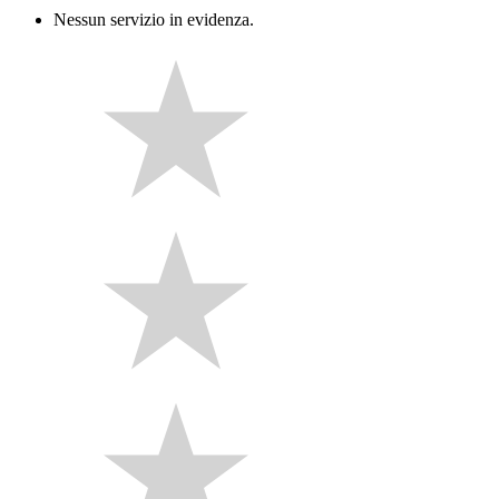
Nessun servizio in evidenza.