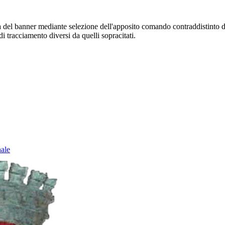
sura del banner mediante selezione dell'apposito comando contraddistinto 
i tracciamento diversi da quelli sopracitati.
nale