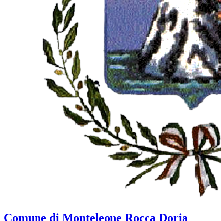
Comune di Monteleone Rocca Doria