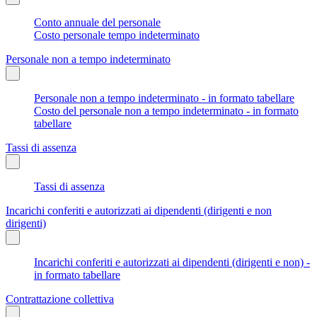
Conto annuale del personale
Costo personale tempo indeterminato
Personale non a tempo indeterminato
Personale non a tempo indeterminato - in formato tabellare
Costo del personale non a tempo indeterminato - in formato
tabellare
Tassi di assenza
Tassi di assenza
Incarichi conferiti e autorizzati ai dipendenti (dirigenti e non
dirigenti)
Incarichi conferiti e autorizzati ai dipendenti (dirigenti e non) -
in formato tabellare
Contrattazione collettiva