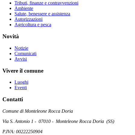
Tributi, finanze e contravvenzioni
Ambiente
Salute, benessere e assistenza
Autorizzazioni
Agricoltura e pesca
Novità
Notizie
Comunicati
Avvisi
Vivere il comune
Luoghi
Eventi
Contatti
Comune di Monteleone Rocca Doria
Via S. Antonio 1 - 07010 - Monteleone Rocca Doria (SS)
P.IVA: 00222250904