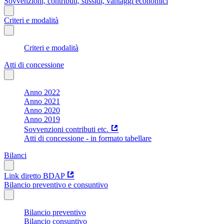
Sovvenzioni, contributi, sussidi, vantaggi economici
Criteri e modalità
Criteri e modalità
Atti di concessione
Anno 2022
Anno 2021
Anno 2020
Anno 2019
Sovvenzioni contributi etc.
Atti di concessione - in formato tabellare
Bilanci
Link diretto BDAP
Bilancio preventivo e consuntivo
Bilancio preventivo
Bilancio consuntivo