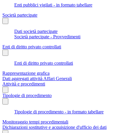
Enti pubblici vigilati - in formato tabellare
Società partecipate
Dati società partecipate
Società partecipate - Provvedimenti
Enti di diritto privato controllati
Enti di diritto privato controllati
Rappresentazione grafica
Dati aggregati attività Affari Generali
Attività e procedimenti
Tipologie di procedimento
Tipologie di procedimento - in formato tabellare
Monitoraggio tempi procedimentali
Dichiarazioni sostitutive e acquisizione d'ufficio dei dati