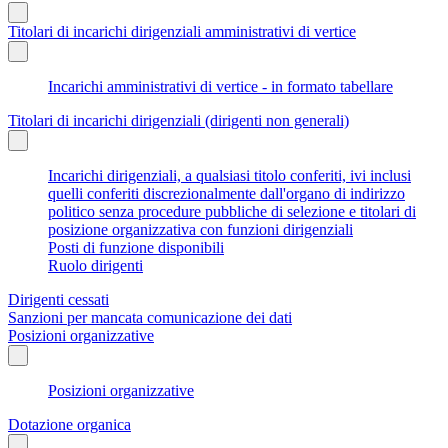
Titolari di incarichi dirigenziali amministrativi di vertice
Incarichi amministrativi di vertice - in formato tabellare
Titolari di incarichi dirigenziali (dirigenti non generali)
Incarichi dirigenziali, a qualsiasi titolo conferiti, ivi inclusi
quelli conferiti discrezionalmente dall'organo di indirizzo
politico senza procedure pubbliche di selezione e titolari di
posizione organizzativa con funzioni dirigenziali
Posti di funzione disponibili
Ruolo dirigenti
Dirigenti cessati
Sanzioni per mancata comunicazione dei dati
Posizioni organizzative
Posizioni organizzative
Dotazione organica