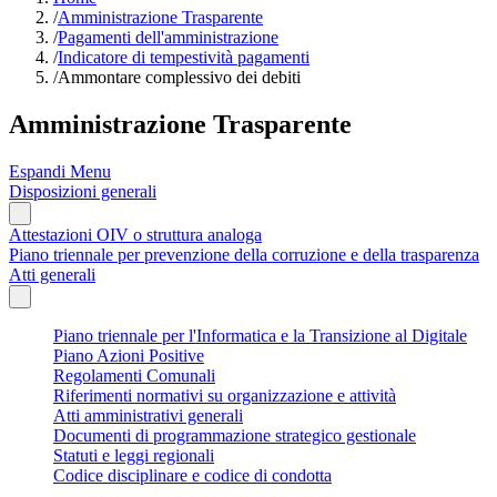
/
Amministrazione Trasparente
/
Pagamenti dell'amministrazione
/
Indicatore di tempestività pagamenti
/
Ammontare complessivo dei debiti
Amministrazione Trasparente
Espandi Menu
Disposizioni generali
Attestazioni OIV o struttura analoga
Piano triennale per prevenzione della corruzione e della trasparenza
Atti generali
Piano triennale per l'Informatica e la Transizione al Digitale
Piano Azioni Positive
Regolamenti Comunali
Riferimenti normativi su organizzazione e attività
Atti amministrativi generali
Documenti di programmazione strategico gestionale
Statuti e leggi regionali
Codice disciplinare e codice di condotta