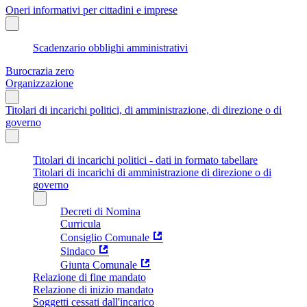
Oneri informativi per cittadini e imprese
Scadenzario obblighi amministrativi
Burocrazia zero
Organizzazione
Titolari di incarichi politici, di amministrazione, di direzione o di
governo
Titolari di incarichi politici - dati in formato tabellare
Titolari di incarichi di amministrazione di direzione o di
governo
Decreti di Nomina
Curricula
Consiglio Comunale
Sindaco
Giunta Comunale
Relazione di fine mandato
Relazione di inizio mandato
Soggetti cessati dall'incarico