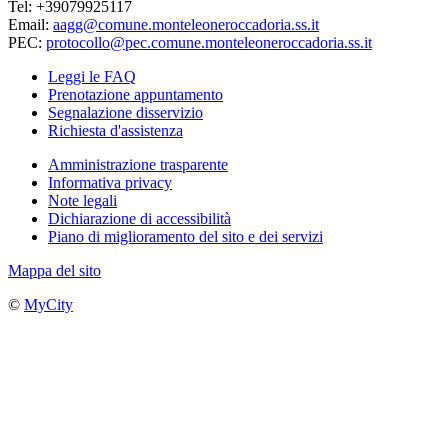
Tel: +39079925117
Email:
aagg@comune.monteleoneroccadoria.ss.it
PEC:
protocollo@pec.comune.monteleoneroccadoria.ss.it
Leggi le FAQ
Prenotazione appuntamento
Segnalazione disservizio
Richiesta d'assistenza
Amministrazione trasparente
Informativa privacy
Note legali
Dichiarazione di accessibilità
Piano di miglioramento del sito e dei servizi
Mappa del sito
©
MyCity