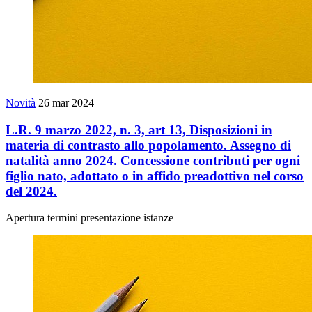
Novità
26 mar 2024
L.R. 9 marzo 2022, n. 3, art 13, Disposizioni in
materia di contrasto allo popolamento. Assegno di
natalità anno 2024. Concessione contributi per ogni
figlio nato, adottato o in affido preadottivo nel corso
del 2024.
Apertura termini presentazione istanze