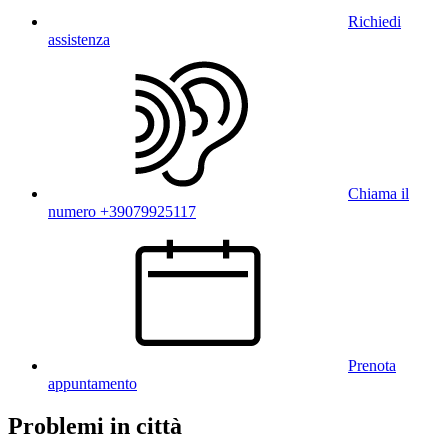
Richiedi
assistenza
Chiama il
numero +39079925117
Prenota
appuntamento
Problemi in città