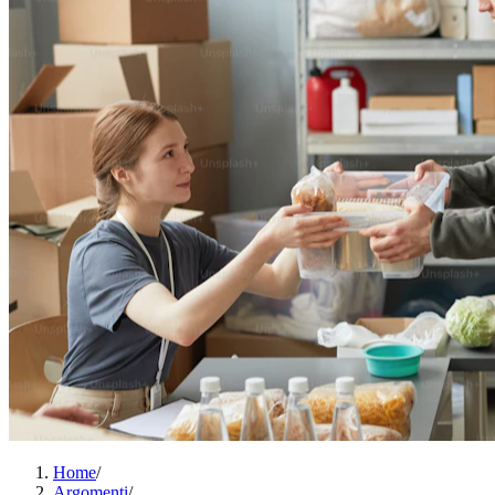
Home
/
Argomenti
/