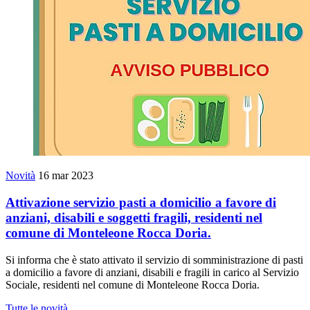
Novità
16 mar 2023
Attivazione servizio pasti a domicilio a favore di
anziani, disabili e soggetti fragili, residenti nel
comune di Monteleone Rocca Doria.
Si informa che è stato attivato il servizio di somministrazione di pasti
a domicilio a favore di anziani, disabili e fragili in carico al Servizio
Sociale, residenti nel comune di Monteleone Rocca Doria.
Tutte le novità