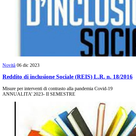
Novità
06 dic 2023
Reddito di inclusione Sociale (REIS) L.R. n. 18/2016
Misure per interventi di contrasto alla pandemia Covid-19
ANNUALITA’ 2023- II SEMESTRE