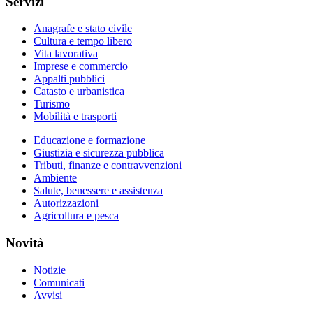
Servizi
Anagrafe e stato civile
Cultura e tempo libero
Vita lavorativa
Imprese e commercio
Appalti pubblici
Catasto e urbanistica
Turismo
Mobilità e trasporti
Educazione e formazione
Giustizia e sicurezza pubblica
Tributi, finanze e contravvenzioni
Ambiente
Salute, benessere e assistenza
Autorizzazioni
Agricoltura e pesca
Novità
Notizie
Comunicati
Avvisi