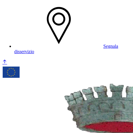
Segnala
disservizio