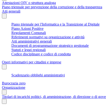
Attestazioni OIV o struttura analoga
Piano triennale per prevenzione della corruzione e della trasparenza
Atti generali
Piano triennale per l'Informatica e la Transizione al Digitale
Piano Azioni Positive
Regolamenti Comunali
Riferimenti normativi su organizzazione e attività
Atti amministrativi generali
Documenti di programmazione strategico gestionale
Statuti e leggi regionali
Codice disciplinare e codice di condotta
Oneri informativi per cittadini e imprese
Scadenzario obblighi amministrativi
Burocrazia zero
Organizzazione
Titolari di incarichi politici, di amministrazione, di direzione o di gov