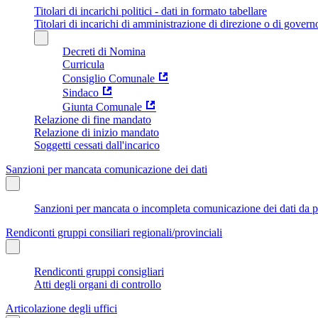
Titolari di incarichi politici - dati in formato tabellare
Titolari di incarichi di amministrazione di direzione o di govern
Decreti di Nomina
Curricula
Consiglio Comunale
Sindaco
Giunta Comunale
Relazione di fine mandato
Relazione di inizio mandato
Soggetti cessati dall'incarico
Sanzioni per mancata comunicazione dei dati
Sanzioni per mancata o incompleta comunicazione dei dati da parte
Rendiconti gruppi consiliari regionali/provinciali
Rendiconti gruppi consigliari
Atti degli organi di controllo
Articolazione degli uffici