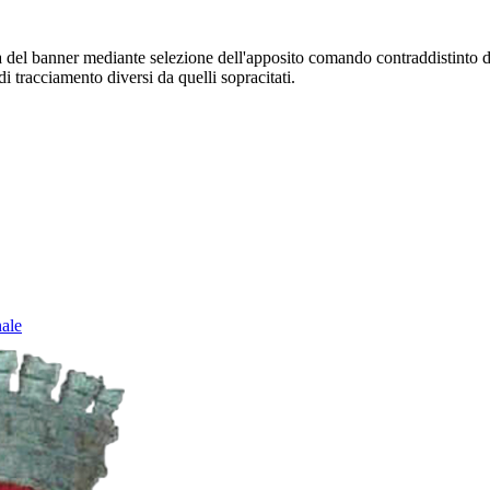
sura del banner mediante selezione dell'apposito comando contraddistinto 
i tracciamento diversi da quelli sopracitati.
nale