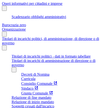
Oneri informativi per cittadini e imprese
Scadenzario obblighi amministrativi
Burocrazia zero
Organizzazione
Titolari di incarichi politici, di amministrazione, di direzione o di
governo
Titolari di incarichi politici - dati in formato tabellare
Titolari di incarichi di amministrazione di direzione o di
governo
Decreti di Nomina
Curricula
Consiglio Comunale
Sindaco
Giunta Comunale
Relazione di fine mandato
Relazione di inizio mandato
Soggetti cessati dall'incarico