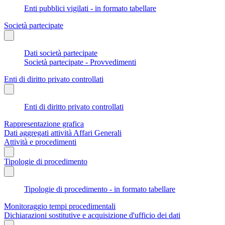
Enti pubblici vigilati - in formato tabellare
Società partecipate
Dati società partecipate
Società partecipate - Provvedimenti
Enti di diritto privato controllati
Enti di diritto privato controllati
Rappresentazione grafica
Dati aggregati attività Affari Generali
Attività e procedimenti
Tipologie di procedimento
Tipologie di procedimento - in formato tabellare
Monitoraggio tempi procedimentali
Dichiarazioni sostitutive e acquisizione d'ufficio dei dati