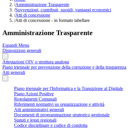
/
Amministrazione Trasparente
/
Sovvenzioni, contributi, sussidi, vantaggi economici
/
Atti di concessione
/
Atti di concessione - in formato tabellare
Amministrazione Trasparente
Espandi Menu
Disposizioni generali
Attestazioni OIV o struttura analoga
Piano triennale per prevenzione della corruzione e della trasparenza
Atti generali
Piano triennale per l'Informatica e la Transizione al Digitale
Piano Azioni Positive
Regolamenti Comunali
Riferimenti normativi su organizzazione e attività
Atti amministrativi generali
Documenti di programmazione strategico gestionale
Statuti e leggi regionali
Codice disciplinare e codice di condotta