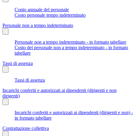
Conto annuale del personale
Costo personale tempo indeterminato
Personale non a tempo indeterminato
Personale non a tempo indeterminato - in formato tabellare
Costo del personale non a tempo indeterminato - in formato
tabellare
Tassi di assenza
Tassi di assenza
Incarichi conferiti e autorizzati ai dipendenti (dirigenti e non
dirigenti)
Incarichi conferiti e autorizzati ai dipendenti (dirigenti e non) -
in formato tabellare
Contrattazione collettiva