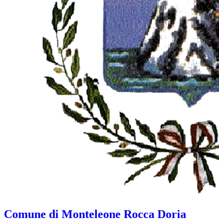
Comune di Monteleone Rocca Doria