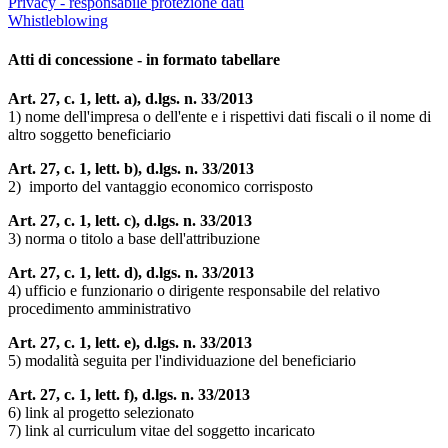
Privacy - responsabile protezione dati
Whistleblowing
Atti di concessione - in formato tabellare
Art. 27, c. 1, lett. a), d.lgs. n. 33/2013
1) nome dell'impresa o dell'ente e i rispettivi dati fiscali o il nome di
altro soggetto beneficiario
Art. 27, c. 1, lett. b), d.lgs. n. 33/2013
2) importo del vantaggio economico corrisposto
Art. 27, c. 1, lett. c), d.lgs. n. 33/2013
3) norma o titolo a base dell'attribuzione
Art. 27, c. 1, lett. d), d.lgs. n. 33/2013
4) ufficio e funzionario o dirigente responsabile del relativo
procedimento amministrativo
Art. 27, c. 1, lett. e), d.lgs. n. 33/2013
5) modalità seguita per l'individuazione del beneficiario
Art. 27, c. 1, lett. f), d.lgs. n. 33/2013
6) link al progetto selezionato
7) link al curriculum vitae del soggetto incaricato