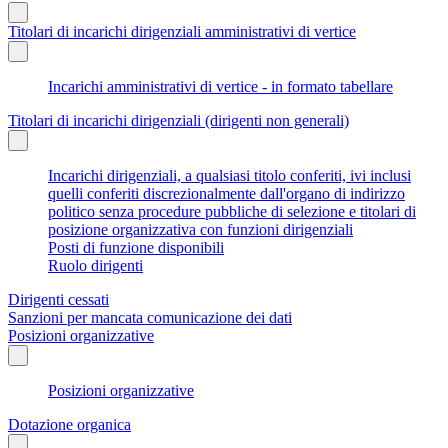
Titolari di incarichi dirigenziali amministrativi di vertice
Incarichi amministrativi di vertice - in formato tabellare
Titolari di incarichi dirigenziali (dirigenti non generali)
Incarichi dirigenziali, a qualsiasi titolo conferiti, ivi inclusi
quelli conferiti discrezionalmente dall'organo di indirizzo
politico senza procedure pubbliche di selezione e titolari di
posizione organizzativa con funzioni dirigenziali
Posti di funzione disponibili
Ruolo dirigenti
Dirigenti cessati
Sanzioni per mancata comunicazione dei dati
Posizioni organizzative
Posizioni organizzative
Dotazione organica