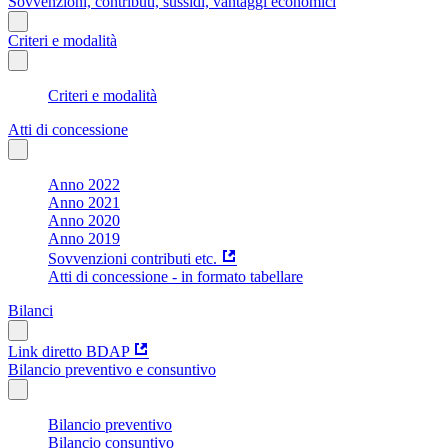
Sovvenzioni, contributi, sussidi, vantaggi economici
Criteri e modalità
Criteri e modalità
Atti di concessione
Anno 2022
Anno 2021
Anno 2020
Anno 2019
Sovvenzioni contributi etc.
Atti di concessione - in formato tabellare
Bilanci
Link diretto BDAP
Bilancio preventivo e consuntivo
Bilancio preventivo
Bilancio consuntivo