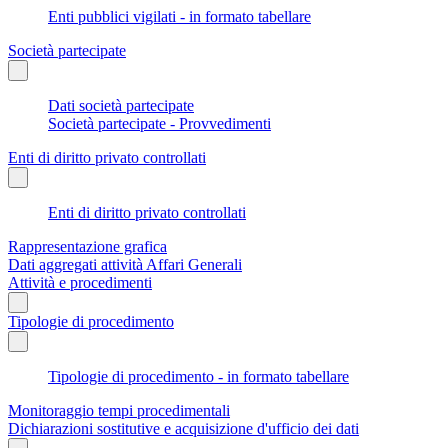
Enti pubblici vigilati - in formato tabellare
Società partecipate
Dati società partecipate
Società partecipate - Provvedimenti
Enti di diritto privato controllati
Enti di diritto privato controllati
Rappresentazione grafica
Dati aggregati attività Affari Generali
Attività e procedimenti
Tipologie di procedimento
Tipologie di procedimento - in formato tabellare
Monitoraggio tempi procedimentali
Dichiarazioni sostitutive e acquisizione d'ufficio dei dati