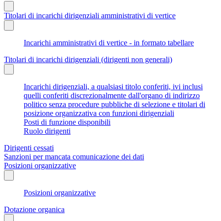
Titolari di incarichi dirigenziali amministrativi di vertice
Incarichi amministrativi di vertice - in formato tabellare
Titolari di incarichi dirigenziali (dirigenti non generali)
Incarichi dirigenziali, a qualsiasi titolo conferiti, ivi inclusi
quelli conferiti discrezionalmente dall'organo di indirizzo
politico senza procedure pubbliche di selezione e titolari di
posizione organizzativa con funzioni dirigenziali
Posti di funzione disponibili
Ruolo dirigenti
Dirigenti cessati
Sanzioni per mancata comunicazione dei dati
Posizioni organizzative
Posizioni organizzative
Dotazione organica