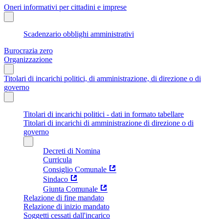
Oneri informativi per cittadini e imprese
Scadenzario obblighi amministrativi
Burocrazia zero
Organizzazione
Titolari di incarichi politici, di amministrazione, di direzione o di
governo
Titolari di incarichi politici - dati in formato tabellare
Titolari di incarichi di amministrazione di direzione o di
governo
Decreti di Nomina
Curricula
Consiglio Comunale
Sindaco
Giunta Comunale
Relazione di fine mandato
Relazione di inizio mandato
Soggetti cessati dall'incarico