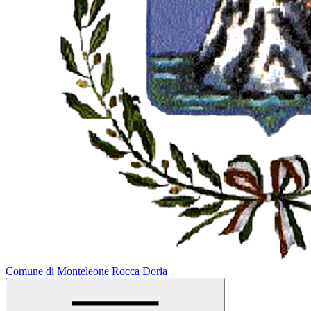
Comune di Monteleone Rocca Doria