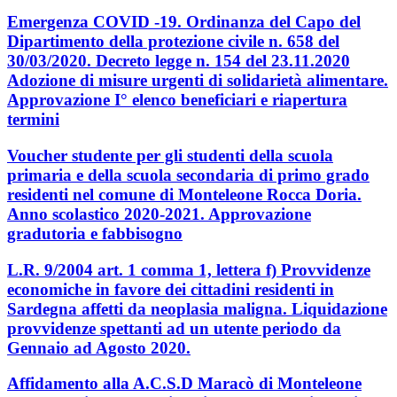
Emergenza COVID -19. Ordinanza del Capo del
Dipartimento della protezione civile n. 658 del
30/03/2020. Decreto legge n. 154 del 23.11.2020
Adozione di misure urgenti di solidarietà alimentare.
Approvazione I° elenco beneficiari e riapertura
termini
Voucher studente per gli studenti della scuola
primaria e della scuola secondaria di primo grado
residenti nel comune di Monteleone Rocca Doria.
Anno scolastico 2020-2021. Approvazione
gradutoria e fabbisogno
L.R. 9/2004 art. 1 comma 1, lettera f) Provvidenze
economiche in favore dei cittadini residenti in
Sardegna affetti da neoplasia maligna. Liquidazione
provvidenze spettanti ad un utente periodo da
Gennaio ad Agosto 2020.
Affidamento alla A.C.S.D Maracò di Monteleone