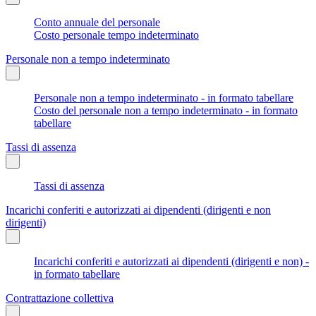
Conto annuale del personale
Costo personale tempo indeterminato
Personale non a tempo indeterminato
Personale non a tempo indeterminato - in formato tabellare
Costo del personale non a tempo indeterminato - in formato
tabellare
Tassi di assenza
Tassi di assenza
Incarichi conferiti e autorizzati ai dipendenti (dirigenti e non
dirigenti)
Incarichi conferiti e autorizzati ai dipendenti (dirigenti e non) -
in formato tabellare
Contrattazione collettiva