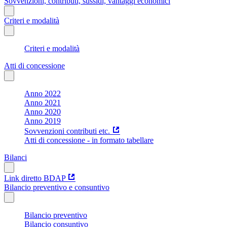
Sovvenzioni, contributi, sussidi, vantaggi economici
Criteri e modalità
Criteri e modalità
Atti di concessione
Anno 2022
Anno 2021
Anno 2020
Anno 2019
Sovvenzioni contributi etc.
Atti di concessione - in formato tabellare
Bilanci
Link diretto BDAP
Bilancio preventivo e consuntivo
Bilancio preventivo
Bilancio consuntivo