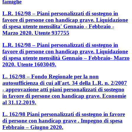
famiglie
L.R. 162/98 – Piani personalizzati di sostegno in
favore di persone con handicap grave. Liquidazione
di spesa utente mensilita' Gennaio - Febbraio -
Marzo 2020. Utente 937755
L.R. 162/98 – Piani personalizzati di sostegno in
favore di persone con handicap grave. Liquidazione
di spesa utente mensilità Gennaio – Febbraio- Marzo
2020. Utente 1603049.
L. 162/98 – Fondo Regionale per la non
autosufficienza di cui all'art. 34 della L.R. n. 2/2007
- approvazione atti piani personalizzati di sostegno
in favore di persone con handicap grave. Economie
al 31.12.2019.
L. 162/98 Piani personalizzati di sostegno in favore
di persone con handicap grave . Impegno di spesa
Febbraio – Giugno 2020.