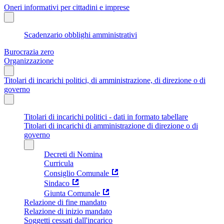
Oneri informativi per cittadini e imprese
Scadenzario obblighi amministrativi
Burocrazia zero
Organizzazione
Titolari di incarichi politici, di amministrazione, di direzione o di
governo
Titolari di incarichi politici - dati in formato tabellare
Titolari di incarichi di amministrazione di direzione o di
governo
Decreti di Nomina
Curricula
Consiglio Comunale
Sindaco
Giunta Comunale
Relazione di fine mandato
Relazione di inizio mandato
Soggetti cessati dall'incarico