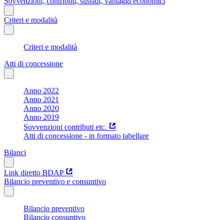
Sovvenzioni, contributi, sussidi, vantaggi economici
Criteri e modalità
Criteri e modalità
Atti di concessione
Anno 2022
Anno 2021
Anno 2020
Anno 2019
Sovvenzioni contributi etc.
Atti di concessione - in formato tabellare
Bilanci
Link diretto BDAP
Bilancio preventivo e consuntivo
Bilancio preventivo
Bilancio consuntivo