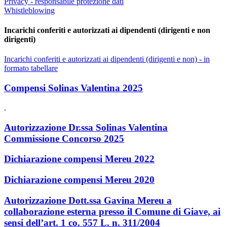
Privacy - responsabile protezione dati
Whistleblowing
Incarichi conferiti e autorizzati ai dipendenti (dirigenti e non
dirigenti)
Incarichi conferiti e autorizzati ai dipendenti (dirigenti e non) - in
formato tabellare
Compensi Solinas Valentina 2025
.
Autorizzazione Dr.ssa Solinas Valentina
Commissione Concorso 2025
Dichiarazione compensi Mereu 2022
Dichiarazione compensi Mereu 2020
Autorizzazione Dott.ssa Gavina Mereu a
collaborazione esterna presso il Comune di Giave, ai
sensi dell’art. 1 co. 557 L. n. 311/2004