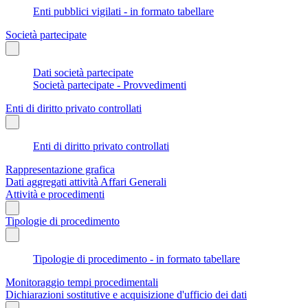
Enti pubblici vigilati - in formato tabellare
Società partecipate
Dati società partecipate
Società partecipate - Provvedimenti
Enti di diritto privato controllati
Enti di diritto privato controllati
Rappresentazione grafica
Dati aggregati attività Affari Generali
Attività e procedimenti
Tipologie di procedimento
Tipologie di procedimento - in formato tabellare
Monitoraggio tempi procedimentali
Dichiarazioni sostitutive e acquisizione d'ufficio dei dati