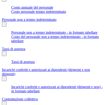
Conto annuale del personale
Costo personale tempo indeterminato
Personale non a tempo indeterminato
Personale non a tempo indeterminato - in formato tabellare
Costo del personale non a tempo indeterminato - in formato
tabellare
Tassi di assenza
Tassi di assenza
Incarichi conferiti e autorizzati ai dipendenti (dirigenti e non
dirigenti)
Incarichi conferiti e autorizzati ai dipendenti (dirigenti e non) -
in formato tabellare
Contrattazione collettiva