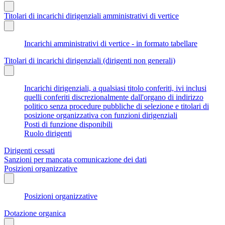
Titolari di incarichi dirigenziali amministrativi di vertice
Incarichi amministrativi di vertice - in formato tabellare
Titolari di incarichi dirigenziali (dirigenti non generali)
Incarichi dirigenziali, a qualsiasi titolo conferiti, ivi inclusi
quelli conferiti discrezionalmente dall'organo di indirizzo
politico senza procedure pubbliche di selezione e titolari di
posizione organizzativa con funzioni dirigenziali
Posti di funzione disponibili
Ruolo dirigenti
Dirigenti cessati
Sanzioni per mancata comunicazione dei dati
Posizioni organizzative
Posizioni organizzative
Dotazione organica