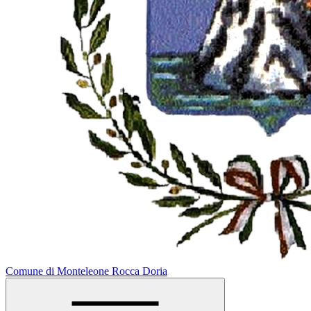
Comune di Monteleone Rocca Doria