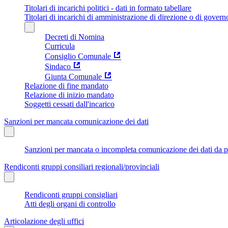
Titolari di incarichi politici - dati in formato tabellare
Titolari di incarichi di amministrazione di direzione o di govern
Decreti di Nomina
Curricula
Consiglio Comunale
Sindaco
Giunta Comunale
Relazione di fine mandato
Relazione di inizio mandato
Soggetti cessati dall'incarico
Sanzioni per mancata comunicazione dei dati
Sanzioni per mancata o incompleta comunicazione dei dati da parte
Rendiconti gruppi consiliari regionali/provinciali
Rendiconti gruppi consigliari
Atti degli organi di controllo
Articolazione degli uffici