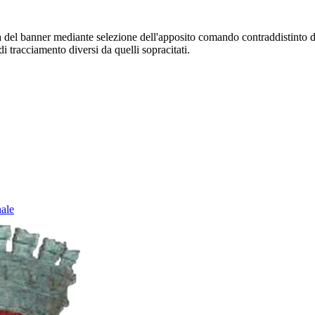
sura del banner mediante selezione dell'apposito comando contraddistinto 
i tracciamento diversi da quelli sopracitati.
nale