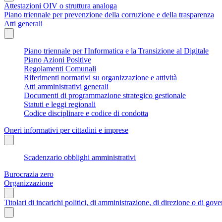
Attestazioni OIV o struttura analoga
Piano triennale per prevenzione della corruzione e della trasparenza
Atti generali
Piano triennale per l'Informatica e la Transizione al Digitale
Piano Azioni Positive
Regolamenti Comunali
Riferimenti normativi su organizzazione e attività
Atti amministrativi generali
Documenti di programmazione strategico gestionale
Statuti e leggi regionali
Codice disciplinare e codice di condotta
Oneri informativi per cittadini e imprese
Scadenzario obblighi amministrativi
Burocrazia zero
Organizzazione
Titolari di incarichi politici, di amministrazione, di direzione o di gov