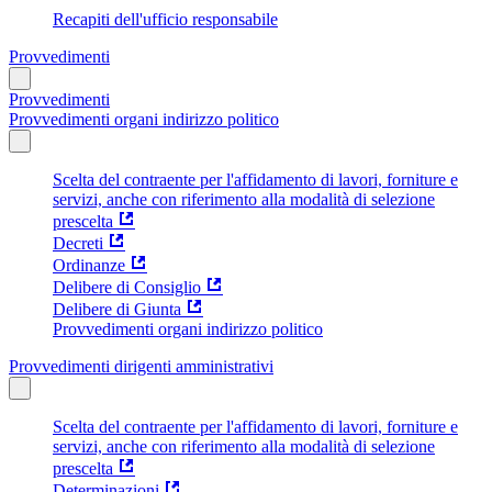
Recapiti dell'ufficio responsabile
Provvedimenti
Provvedimenti
Provvedimenti organi indirizzo politico
Scelta del contraente per l'affidamento di lavori, forniture e
servizi, anche con riferimento alla modalità di selezione
prescelta
Decreti
Ordinanze
Delibere di Consiglio
Delibere di Giunta
Provvedimenti organi indirizzo politico
Provvedimenti dirigenti amministrativi
Scelta del contraente per l'affidamento di lavori, forniture e
servizi, anche con riferimento alla modalità di selezione
prescelta
Determinazioni