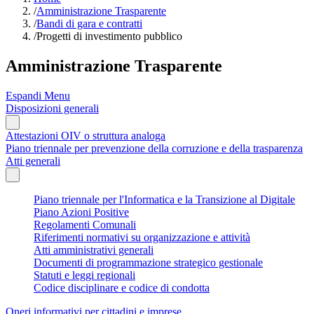
/
Amministrazione Trasparente
/
Bandi di gara e contratti
/
Progetti di investimento pubblico
Amministrazione Trasparente
Espandi Menu
Disposizioni generali
Attestazioni OIV o struttura analoga
Piano triennale per prevenzione della corruzione e della trasparenza
Atti generali
Piano triennale per l'Informatica e la Transizione al Digitale
Piano Azioni Positive
Regolamenti Comunali
Riferimenti normativi su organizzazione e attività
Atti amministrativi generali
Documenti di programmazione strategico gestionale
Statuti e leggi regionali
Codice disciplinare e codice di condotta
Oneri informativi per cittadini e imprese