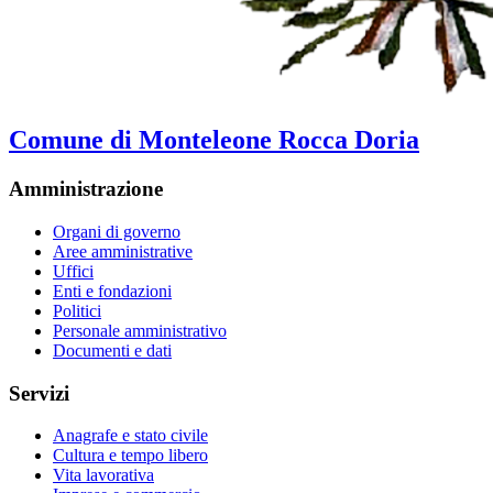
Comune di Monteleone Rocca Doria
Amministrazione
Organi di governo
Aree amministrative
Uffici
Enti e fondazioni
Politici
Personale amministrativo
Documenti e dati
Servizi
Anagrafe e stato civile
Cultura e tempo libero
Vita lavorativa