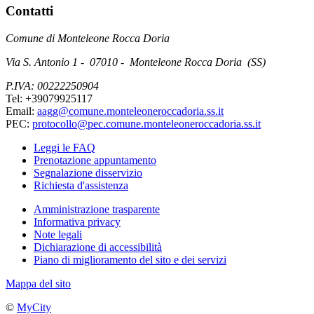
Contatti
Comune di Monteleone Rocca Doria
Via S. Antonio 1 - 07010 - Monteleone Rocca Doria (SS)
P.IVA: 00222250904
Tel: +39079925117
Email:
aagg@comune.monteleoneroccadoria.ss.it
PEC:
protocollo@pec.comune.monteleoneroccadoria.ss.it
Leggi le FAQ
Prenotazione appuntamento
Segnalazione disservizio
Richiesta d'assistenza
Amministrazione trasparente
Informativa privacy
Note legali
Dichiarazione di accessibilità
Piano di miglioramento del sito e dei servizi
Mappa del sito
©
MyCity