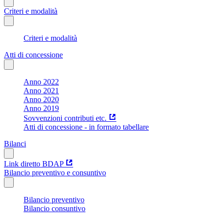
Criteri e modalità
Criteri e modalità
Atti di concessione
Anno 2022
Anno 2021
Anno 2020
Anno 2019
Sovvenzioni contributi etc.
Atti di concessione - in formato tabellare
Bilanci
Link diretto BDAP
Bilancio preventivo e consuntivo
Bilancio preventivo
Bilancio consuntivo