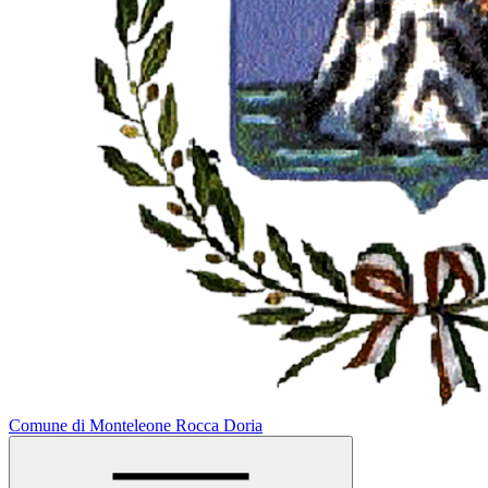
Comune di Monteleone Rocca Doria