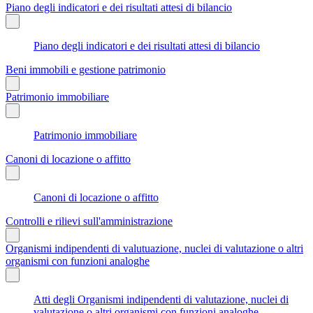
Piano degli indicatori e dei risultati attesi di bilancio
Piano degli indicatori e dei risultati attesi di bilancio
Beni immobili e gestione patrimonio
Patrimonio immobiliare
Patrimonio immobiliare
Canoni di locazione o affitto
Canoni di locazione o affitto
Controlli e rilievi sull'amministrazione
Organismi indipendenti di valutuazione, nuclei di valutazione o altri
organismi con funzioni analoghe
Atti degli Organismi indipendenti di valutazione, nuclei di
valutazione o altri organismi con funzioni analoghe