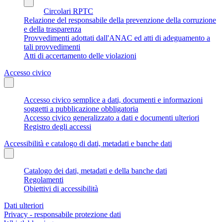
Circolari RPTC
Relazione del responsabile della prevenzione della corruzione
e della trasparenza
Provvedimenti adottati dall'ANAC ed atti di adeguamento a
tali provvedimenti
Atti di accertamento delle violazioni
Accesso civico
Accesso civico semplice a dati, documenti e informazioni
soggetti a pubblicazione obbligatoria
Accesso civico generalizzato a dati e documenti ulteriori
Registro degli accessi
Accessibilità e catalogo di dati, metadati e banche dati
Catalogo dei dati, metadati e della banche dati
Regolamenti
Obiettivi di accessibilità
Dati ulteriori
Privacy - responsabile protezione dati