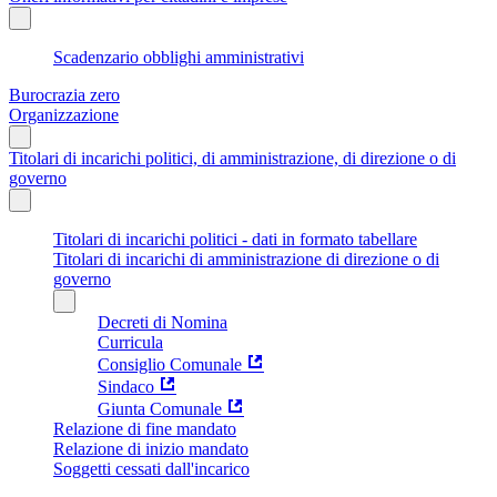
Scadenzario obblighi amministrativi
Burocrazia zero
Organizzazione
Titolari di incarichi politici, di amministrazione, di direzione o di
governo
Titolari di incarichi politici - dati in formato tabellare
Titolari di incarichi di amministrazione di direzione o di
governo
Decreti di Nomina
Curricula
Consiglio Comunale
Sindaco
Giunta Comunale
Relazione di fine mandato
Relazione di inizio mandato
Soggetti cessati dall'incarico