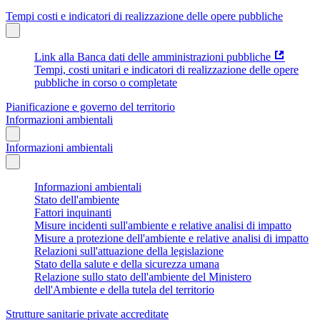
Tempi costi e indicatori di realizzazione delle opere pubbliche
Link alla Banca dati delle amministrazioni pubbliche
Tempi, costi unitari e indicatori di realizzazione delle opere
pubbliche in corso o completate
Pianificazione e governo del territorio
Informazioni ambientali
Informazioni ambientali
Informazioni ambientali
Stato dell'ambiente
Fattori inquinanti
Misure incidenti sull'ambiente e relative analisi di impatto
Misure a protezione dell'ambiente e relative analisi di impatto
Relazioni sull'attuazione della legislazione
Stato della salute e della sicurezza umana
Relazione sullo stato dell'ambiente del Ministero
dell'Ambiente e della tutela del territorio
Strutture sanitarie private accreditate