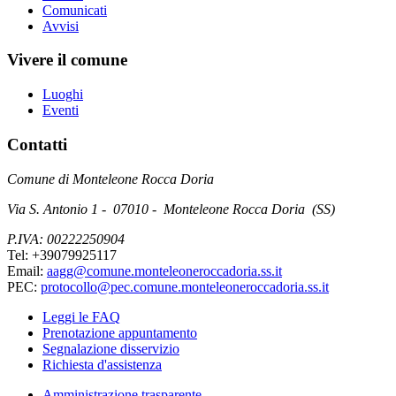
Comunicati
Avvisi
Vivere il comune
Luoghi
Eventi
Contatti
Comune di Monteleone Rocca Doria
Via S. Antonio 1 - 07010 - Monteleone Rocca Doria (SS)
P.IVA: 00222250904
Tel: +39079925117
Email:
aagg@comune.monteleoneroccadoria.ss.it
PEC:
protocollo@pec.comune.monteleoneroccadoria.ss.it
Leggi le FAQ
Prenotazione appuntamento
Segnalazione disservizio
Richiesta d'assistenza
Amministrazione trasparente