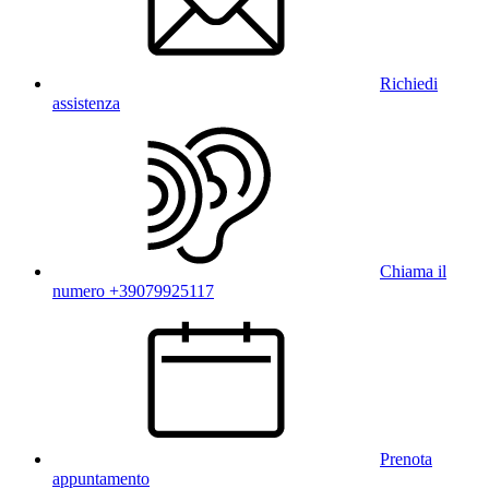
Richiedi
assistenza
Chiama il
numero +39079925117
Prenota
appuntamento