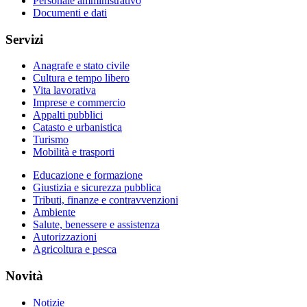
Personale amministrativo
Documenti e dati
Servizi
Anagrafe e stato civile
Cultura e tempo libero
Vita lavorativa
Imprese e commercio
Appalti pubblici
Catasto e urbanistica
Turismo
Mobilità e trasporti
Educazione e formazione
Giustizia e sicurezza pubblica
Tributi, finanze e contravvenzioni
Ambiente
Salute, benessere e assistenza
Autorizzazioni
Agricoltura e pesca
Novità
Notizie