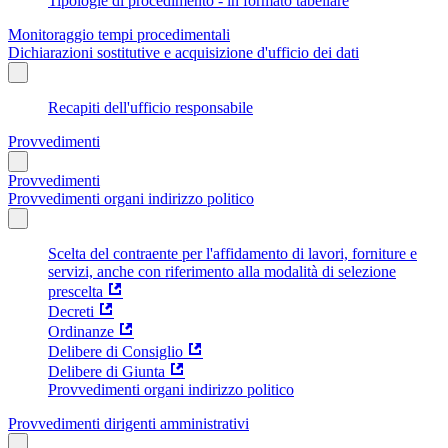
Tipologie di procedimento - in formato tabellare
Monitoraggio tempi procedimentali
Dichiarazioni sostitutive e acquisizione d'ufficio dei dati
Recapiti dell'ufficio responsabile
Provvedimenti
Provvedimenti
Provvedimenti organi indirizzo politico
Scelta del contraente per l'affidamento di lavori, forniture e
servizi, anche con riferimento alla modalità di selezione
prescelta
Decreti
Ordinanze
Delibere di Consiglio
Delibere di Giunta
Provvedimenti organi indirizzo politico
Provvedimenti dirigenti amministrativi