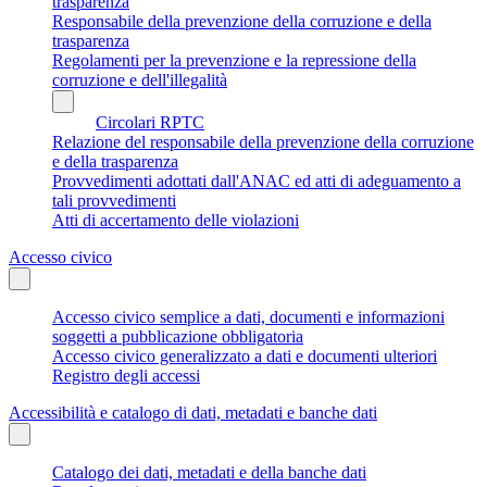
trasparenza
Responsabile della prevenzione della corruzione e della
trasparenza
Regolamenti per la prevenzione e la repressione della
corruzione e dell'illegalità
Circolari RPTC
Relazione del responsabile della prevenzione della corruzione
e della trasparenza
Provvedimenti adottati dall'ANAC ed atti di adeguamento a
tali provvedimenti
Atti di accertamento delle violazioni
Accesso civico
Accesso civico semplice a dati, documenti e informazioni
soggetti a pubblicazione obbligatoria
Accesso civico generalizzato a dati e documenti ulteriori
Registro degli accessi
Accessibilità e catalogo di dati, metadati e banche dati
Catalogo dei dati, metadati e della banche dati