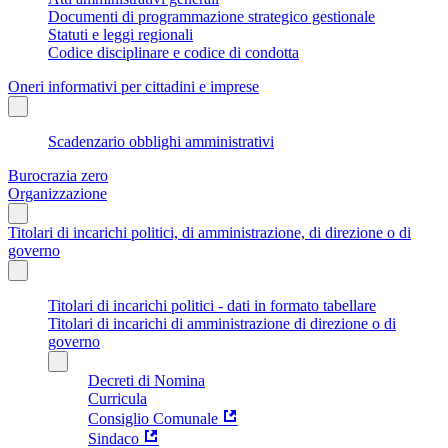
Documenti di programmazione strategico gestionale
Statuti e leggi regionali
Codice disciplinare e codice di condotta
Oneri informativi per cittadini e imprese
Scadenzario obblighi amministrativi
Burocrazia zero
Organizzazione
Titolari di incarichi politici, di amministrazione, di direzione o di
governo
Titolari di incarichi politici - dati in formato tabellare
Titolari di incarichi di amministrazione di direzione o di
governo
Decreti di Nomina
Curricula
Consiglio Comunale
Sindaco