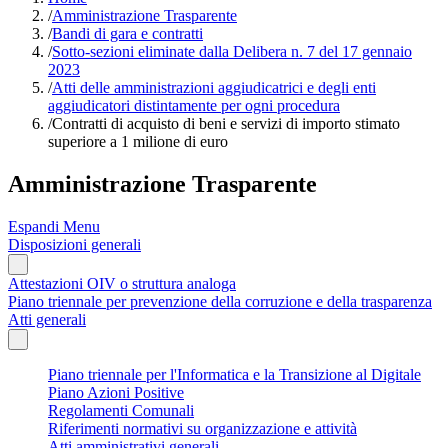
/
Amministrazione Trasparente
/
Bandi di gara e contratti
/
Sotto-sezioni eliminate dalla Delibera n. 7 del 17 gennaio
2023
/
Atti delle amministrazioni aggiudicatrici e degli enti
aggiudicatori distintamente per ogni procedura
/
Contratti di acquisto di beni e servizi di importo stimato
superiore a 1 milione di euro
Amministrazione Trasparente
Espandi Menu
Disposizioni generali
Attestazioni OIV o struttura analoga
Piano triennale per prevenzione della corruzione e della trasparenza
Atti generali
Piano triennale per l'Informatica e la Transizione al Digitale
Piano Azioni Positive
Regolamenti Comunali
Riferimenti normativi su organizzazione e attività
Atti amministrativi generali