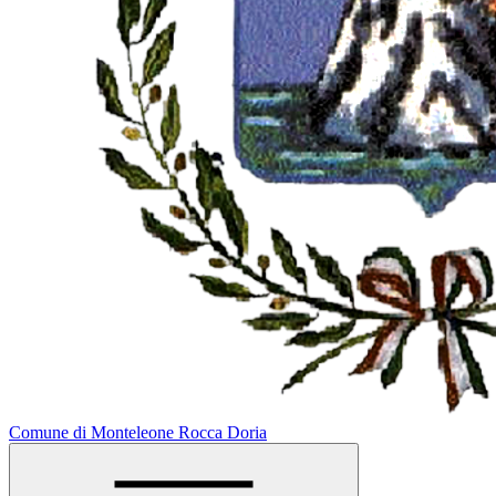
Comune di Monteleone Rocca Doria