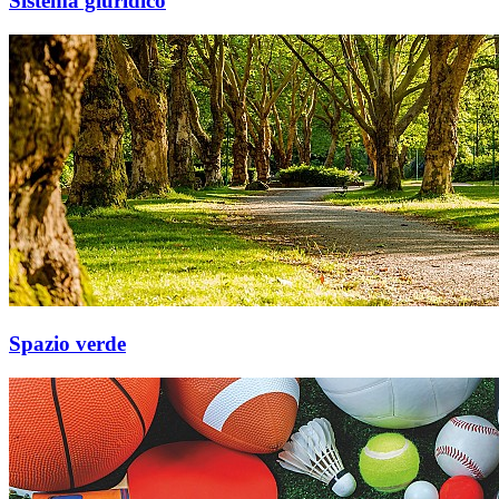
Sistema giuridico
Spazio verde