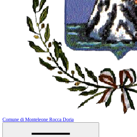
Comune di Monteleone Rocca Doria