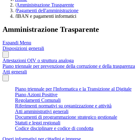
/
Amministrazione Trasparente
/
Pagamenti dell'amministrazione
/
IBAN e pagamenti informatici
Amministrazione Trasparente
Espandi Menu
Disposizioni generali
Attestazioni OIV o struttura analoga
Piano triennale per prevenzione della corruzione e della trasparenza
Atti generali
Piano triennale per l'Informatica e la Transizione al Digitale
Piano Azioni Positive
Regolamenti Comunali
Riferimenti normativi su organizzazione e attività
Atti amministrativi generali
Documenti di programmazione strategico gestionale
Statuti e leggi regionali
Codice disciplinare e codice di condotta
Oneri informativi per cittadini e imprese