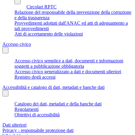
Circolari RPTC
Relazione del responsabile della prevenzione della corruzione
e della trasparenza
Provvedimenti adottati dall'ANAC ed atti di adeguamento a
tali provvedimenti
Atti di accertamento delle violazioni
Accesso civico
Accesso civico semplice a dati, documenti e informazioni
soggetti a pubblicazione obbligatoria
Accesso civico generalizzato a dati e documenti ulteriori
Registro degli accessi
Accessibilità e catalogo di dati, metadati e banche dati
Catalogo dei dati, metadati e della banche dati
Regolamenti
Obiettivi di accessibilità
Dati ulteriori
Privacy - responsabile protezione dati