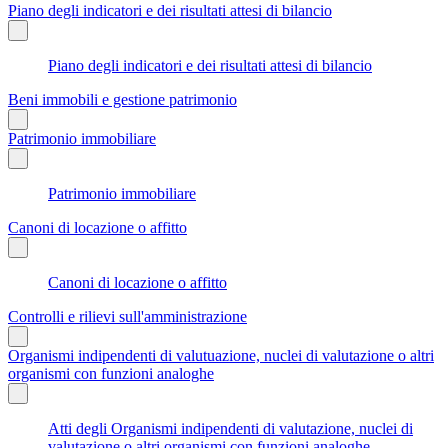
Piano degli indicatori e dei risultati attesi di bilancio
Piano degli indicatori e dei risultati attesi di bilancio
Beni immobili e gestione patrimonio
Patrimonio immobiliare
Patrimonio immobiliare
Canoni di locazione o affitto
Canoni di locazione o affitto
Controlli e rilievi sull'amministrazione
Organismi indipendenti di valutuazione, nuclei di valutazione o altri
organismi con funzioni analoghe
Atti degli Organismi indipendenti di valutazione, nuclei di
valutazione o altri organismi con funzioni analoghe