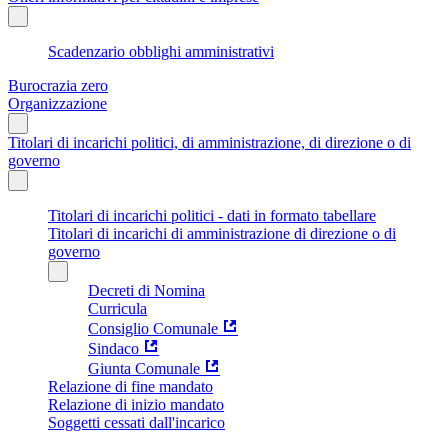
Scadenzario obblighi amministrativi
Burocrazia zero
Organizzazione
Titolari di incarichi politici, di amministrazione, di direzione o di
governo
Titolari di incarichi politici - dati in formato tabellare
Titolari di incarichi di amministrazione di direzione o di
governo
Decreti di Nomina
Curricula
Consiglio Comunale
Sindaco
Giunta Comunale
Relazione di fine mandato
Relazione di inizio mandato
Soggetti cessati dall'incarico