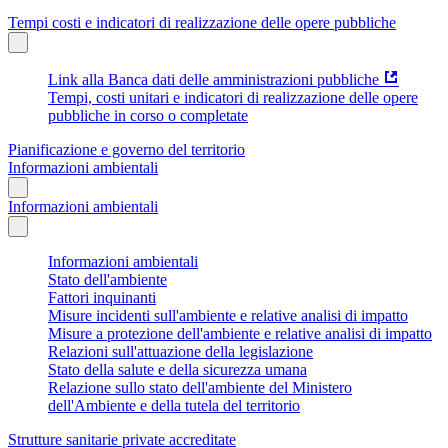
Tempi costi e indicatori di realizzazione delle opere pubbliche
Link alla Banca dati delle amministrazioni pubbliche
Tempi, costi unitari e indicatori di realizzazione delle opere
pubbliche in corso o completate
Pianificazione e governo del territorio
Informazioni ambientali
Informazioni ambientali
Informazioni ambientali
Stato dell'ambiente
Fattori inquinanti
Misure incidenti sull'ambiente e relative analisi di impatto
Misure a protezione dell'ambiente e relative analisi di impatto
Relazioni sull'attuazione della legislazione
Stato della salute e della sicurezza umana
Relazione sullo stato dell'ambiente del Ministero
dell'Ambiente e della tutela del territorio
Strutture sanitarie private accreditate