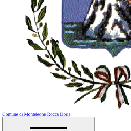
Comune di Monteleone Rocca Doria