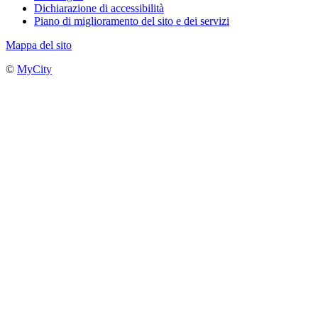
Dichiarazione di accessibilità
Piano di miglioramento del sito e dei servizi
Mappa del sito
©
MyCity