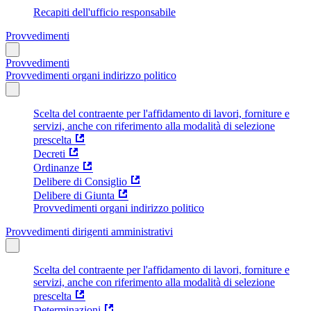
Recapiti dell'ufficio responsabile
Provvedimenti
Provvedimenti
Provvedimenti organi indirizzo politico
Scelta del contraente per l'affidamento di lavori, forniture e
servizi, anche con riferimento alla modalità di selezione
prescelta
Decreti
Ordinanze
Delibere di Consiglio
Delibere di Giunta
Provvedimenti organi indirizzo politico
Provvedimenti dirigenti amministrativi
Scelta del contraente per l'affidamento di lavori, forniture e
servizi, anche con riferimento alla modalità di selezione
prescelta
Determinazioni