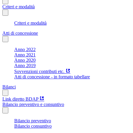
Criteri e modalità
Criteri e modalità
Atti di concessione
Anno 2022
Anno 2021
Anno 2020
Anno 2019
Sovvenzioni contributi etc.
Atti di concessione - in formato tabellare
Bilanci
Link diretto BDAP
Bilancio preventivo e consuntivo
Bilancio preventivo
Bilancio consuntivo