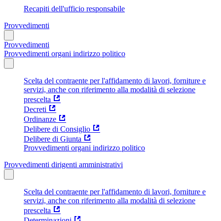
Recapiti dell'ufficio responsabile
Provvedimenti
Provvedimenti
Provvedimenti organi indirizzo politico
Scelta del contraente per l'affidamento di lavori, forniture e
servizi, anche con riferimento alla modalità di selezione
prescelta
Decreti
Ordinanze
Delibere di Consiglio
Delibere di Giunta
Provvedimenti organi indirizzo politico
Provvedimenti dirigenti amministrativi
Scelta del contraente per l'affidamento di lavori, forniture e
servizi, anche con riferimento alla modalità di selezione
prescelta
Determinazioni