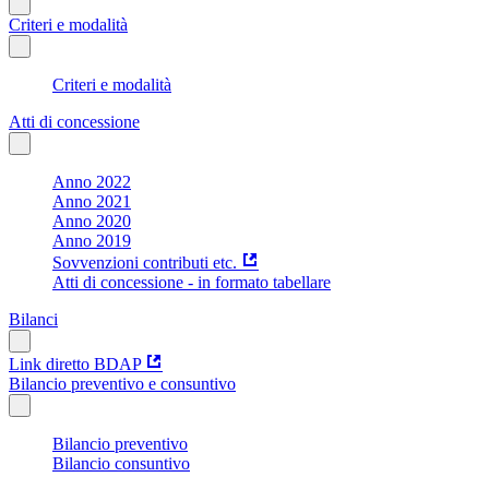
Criteri e modalità
Criteri e modalità
Atti di concessione
Anno 2022
Anno 2021
Anno 2020
Anno 2019
Sovvenzioni contributi etc.
Atti di concessione - in formato tabellare
Bilanci
Link diretto BDAP
Bilancio preventivo e consuntivo
Bilancio preventivo
Bilancio consuntivo