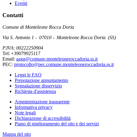
Eventi
Contatti
Comune di Monteleone Rocca Doria
Via S. Antonio 1 - 07010 - Monteleone Rocca Doria (SS)
P.IVA: 00222250904
Tel: +39079925117
Email:
aagg@comune.monteleoneroccadoria.ss.it
PEC:
protocollo@pec.comune.monteleoneroccadoria.ss.it
Leggi le FAQ
Prenotazione appuntamento
Segnalazione disservizio
Richiesta d'assistenza
Amministrazione trasparente
Informativa privacy
Note legali
Dichiarazione di accessibilità
Piano di miglioramento del sito e dei servizi
Mappa del sito