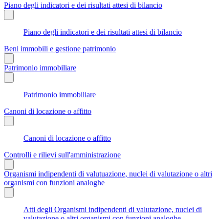
Piano degli indicatori e dei risultati attesi di bilancio
Piano degli indicatori e dei risultati attesi di bilancio
Beni immobili e gestione patrimonio
Patrimonio immobiliare
Patrimonio immobiliare
Canoni di locazione o affitto
Canoni di locazione o affitto
Controlli e rilievi sull'amministrazione
Organismi indipendenti di valutuazione, nuclei di valutazione o altri
organismi con funzioni analoghe
Atti degli Organismi indipendenti di valutazione, nuclei di
valutazione o altri organismi con funzioni analoghe