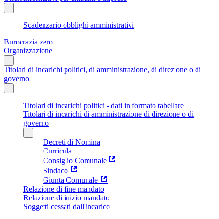
Scadenzario obblighi amministrativi
Burocrazia zero
Organizzazione
Titolari di incarichi politici, di amministrazione, di direzione o di
governo
Titolari di incarichi politici - dati in formato tabellare
Titolari di incarichi di amministrazione di direzione o di
governo
Decreti di Nomina
Curricula
Consiglio Comunale
Sindaco
Giunta Comunale
Relazione di fine mandato
Relazione di inizio mandato
Soggetti cessati dall'incarico