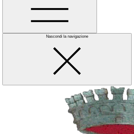
Nascondi la navigazione