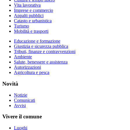
Vita lavorativa
Imprese e commercio
Appalti pubblici
Catasto e urbanistica
Turismo
Mobilità e trasporti
Educazione e formazione
Giustizia e sicurezza pubblica
Tributi, finanze e contravvenzioni
Ambiente
Salute, benessere e assistenza
Autorizzazioni
Agricoltura e pesca
Novità
Notizie
Comunicati
Avvisi
Vivere il comune
Luoghi