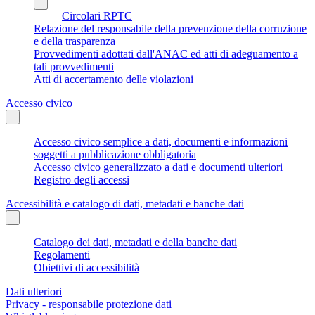
Circolari RPTC
Relazione del responsabile della prevenzione della corruzione
e della trasparenza
Provvedimenti adottati dall'ANAC ed atti di adeguamento a
tali provvedimenti
Atti di accertamento delle violazioni
Accesso civico
Accesso civico semplice a dati, documenti e informazioni
soggetti a pubblicazione obbligatoria
Accesso civico generalizzato a dati e documenti ulteriori
Registro degli accessi
Accessibilità e catalogo di dati, metadati e banche dati
Catalogo dei dati, metadati e della banche dati
Regolamenti
Obiettivi di accessibilità
Dati ulteriori
Privacy - responsabile protezione dati