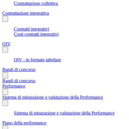
Contrattazione collettiva
Contrattazione integrativa
Contratti integrativi
Costi contratti integrativi
OIV
OIV - in formato tabellare
Bandi di concorso
Bandi di concorso
Performance
Sistema di misurazione e valutazione della Performance
Sistema di misurazione e valutazione della Performance
Piano della performance