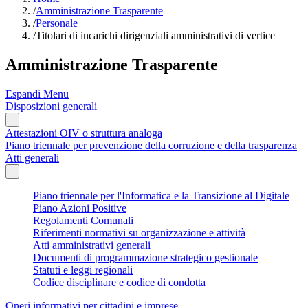
/
Amministrazione Trasparente
/
Personale
/
Titolari di incarichi dirigenziali amministrativi di vertice
Amministrazione Trasparente
Espandi Menu
Disposizioni generali
Attestazioni OIV o struttura analoga
Piano triennale per prevenzione della corruzione e della trasparenza
Atti generali
Piano triennale per l'Informatica e la Transizione al Digitale
Piano Azioni Positive
Regolamenti Comunali
Riferimenti normativi su organizzazione e attività
Atti amministrativi generali
Documenti di programmazione strategico gestionale
Statuti e leggi regionali
Codice disciplinare e codice di condotta
Oneri informativi per cittadini e imprese