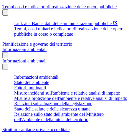
Tempi costi e indicatori di realizzazione delle opere pubbliche
Link alla Banca dati delle amministrazioni pubbliche
Tempi, costi unitari e indicatori di realizzazione delle opere
pubbliche in corso o completate
Pianificazione e governo del territorio
Informazioni ambientali
Informazioni ambientali
Informazioni ambientali
Stato dell'ambiente
Fattori inquinanti
Misure incidenti sull'ambiente e relative analisi di impatto
Misure a protezione dell'ambiente e relative analisi di impatto
Relazioni sull'attuazione della legislazione
Stato della salute e della sicurezza umana
Relazione sullo stato dell'ambiente del Ministero
dell'Ambiente e della tutela del territorio
Strutture sanitarie private accreditate