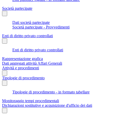
Società partecipate
Dati società partecipate
Società partecipate - Provvedimenti
Enti di diritto privato controllati
Enti di diritto privato controllati
Rappresentazione grafica
Dati aggregati attività Affari Generali
Attività e procedimenti
Tipologie di procedimento
Tipologie di procedimento - in formato tabellare
Monitoraggio tempi procedimentali
Dichiarazioni sostitutive e acquisizione d'ufficio dei dati