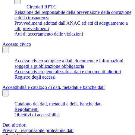
Circolari RPTC
Relazione del responsabile della prevenzione della corruzione
e della trasparenza
Provvedimenti adottati dall'ANAC ed atti di adeguamento a
tali provvedimenti
Atti di accertamento delle violazioni
Accesso civico
Accesso civico semplice a dati, documenti e informazioni
soggetti a pubblicazione obbligatoria
Accesso civico generalizzato a dati e documenti ulteriori
Registro degli accessi
Accessibilità e catalogo di dati, metadati e banche dati
Catalogo dei dati, metadati e della banche dati
Regolamenti
Obiettivi di accessibilità
Dati ulteriori
Privacy - responsabile protezione dati