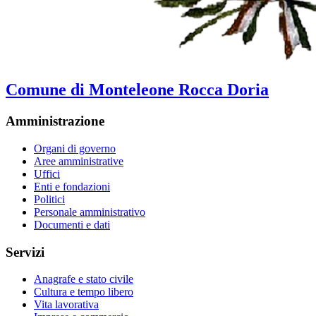
Comune di Monteleone Rocca Doria
Amministrazione
Organi di governo
Aree amministrative
Uffici
Enti e fondazioni
Politici
Personale amministrativo
Documenti e dati
Servizi
Anagrafe e stato civile
Cultura e tempo libero
Vita lavorativa