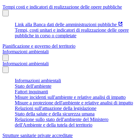
Tempi costi e indicatori di realizzazione delle opere pubbliche
Link alla Banca dati delle amministrazioni pubbliche
Tempi, costi unitari e indicatori di realizzazione delle opere
pubbliche in corso o completate
Pianificazione e governo del territorio
Informazioni ambientali
Informazioni ambientali
Informazioni ambientali
Stato dell'ambiente
Fattori inquinanti
Misure incidenti sull'ambiente e relative analisi di impatto
Misure a protezione dell'ambiente e relative analisi di impatto
Relazioni sull'attuazione della legislazione
Stato della salute e della sicurezza umana
Relazione sullo stato dell'ambiente del Ministero
dell'Ambiente e della tutela del territorio
Strutture sanitarie private accreditate