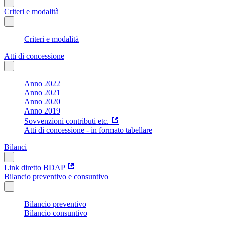
Criteri e modalità
Criteri e modalità
Atti di concessione
Anno 2022
Anno 2021
Anno 2020
Anno 2019
Sovvenzioni contributi etc.
Atti di concessione - in formato tabellare
Bilanci
Link diretto BDAP
Bilancio preventivo e consuntivo
Bilancio preventivo
Bilancio consuntivo