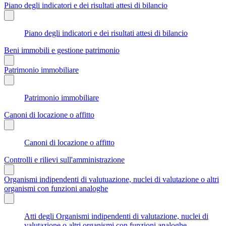
Piano degli indicatori e dei risultati attesi di bilancio
Piano degli indicatori e dei risultati attesi di bilancio
Beni immobili e gestione patrimonio
Patrimonio immobiliare
Patrimonio immobiliare
Canoni di locazione o affitto
Canoni di locazione o affitto
Controlli e rilievi sull'amministrazione
Organismi indipendenti di valutuazione, nuclei di valutazione o altri
organismi con funzioni analoghe
Atti degli Organismi indipendenti di valutazione, nuclei di
valutazione o altri organismi con funzioni analoghe