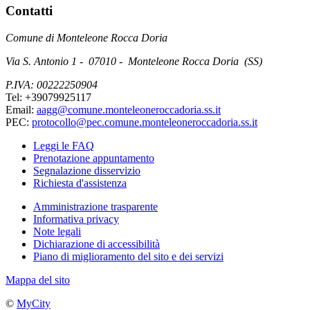
Contatti
Comune di Monteleone Rocca Doria
Via S. Antonio 1 - 07010 - Monteleone Rocca Doria (SS)
P.IVA: 00222250904
Tel: +39079925117
Email:
aagg@comune.monteleoneroccadoria.ss.it
PEC:
protocollo@pec.comune.monteleoneroccadoria.ss.it
Leggi le FAQ
Prenotazione appuntamento
Segnalazione disservizio
Richiesta d'assistenza
Amministrazione trasparente
Informativa privacy
Note legali
Dichiarazione di accessibilità
Piano di miglioramento del sito e dei servizi
Mappa del sito
©
MyCity