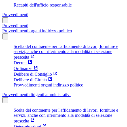
Recapiti dell'ufficio responsabile
Provvedimenti
Provvedimenti
Provvedimenti organi indirizzo politico
Scelta del contraente per l'affidamento di lavori, forniture e
servizi, anche con riferimento alla modalità di selezione
prescelta
Decreti
Ordinanze
Delibere di Consiglio
Delibere di Giunta
Provvedimenti organi indirizzo politico
Provvedimenti dirigenti amministrativi
Scelta del contraente per l'affidamento di lavori, forniture e
servizi, anche con riferimento alla modalità di selezione
prescelta
Determinazioni