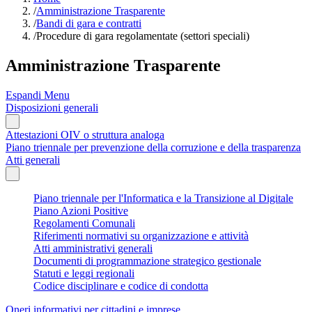
/
Amministrazione Trasparente
/
Bandi di gara e contratti
/
Procedure di gara regolamentate (settori speciali)
Amministrazione Trasparente
Espandi Menu
Disposizioni generali
Attestazioni OIV o struttura analoga
Piano triennale per prevenzione della corruzione e della trasparenza
Atti generali
Piano triennale per l'Informatica e la Transizione al Digitale
Piano Azioni Positive
Regolamenti Comunali
Riferimenti normativi su organizzazione e attività
Atti amministrativi generali
Documenti di programmazione strategico gestionale
Statuti e leggi regionali
Codice disciplinare e codice di condotta
Oneri informativi per cittadini e imprese