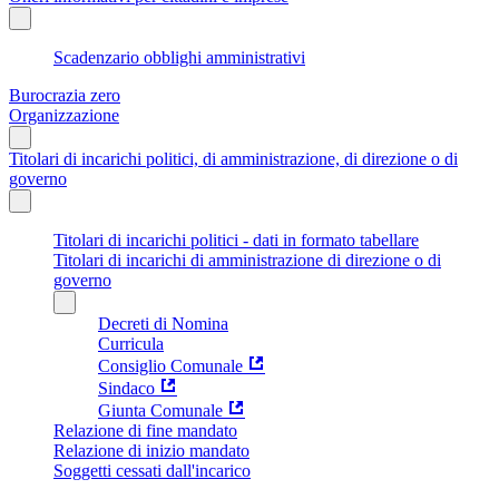
Scadenzario obblighi amministrativi
Burocrazia zero
Organizzazione
Titolari di incarichi politici, di amministrazione, di direzione o di
governo
Titolari di incarichi politici - dati in formato tabellare
Titolari di incarichi di amministrazione di direzione o di
governo
Decreti di Nomina
Curricula
Consiglio Comunale
Sindaco
Giunta Comunale
Relazione di fine mandato
Relazione di inizio mandato
Soggetti cessati dall'incarico