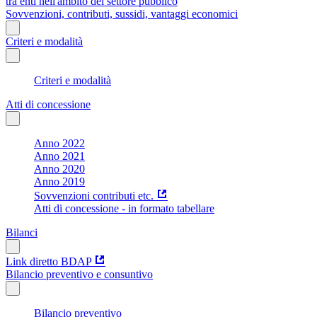
tra enti nell'ambito del settore pubblico
Sovvenzioni, contributi, sussidi, vantaggi economici
Criteri e modalità
Criteri e modalità
Atti di concessione
Anno 2022
Anno 2021
Anno 2020
Anno 2019
Sovvenzioni contributi etc.
Atti di concessione - in formato tabellare
Bilanci
Link diretto BDAP
Bilancio preventivo e consuntivo
Bilancio preventivo