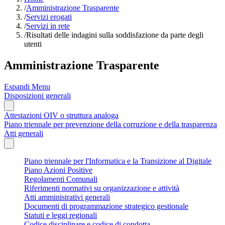
/
Amministrazione Trasparente
/
Servizi erogati
/
Servizi in rete
/
Risultati delle indagini sulla soddisfazione da parte degli
utenti
Amministrazione Trasparente
Espandi Menu
Disposizioni generali
Attestazioni OIV o struttura analoga
Piano triennale per prevenzione della corruzione e della trasparenza
Atti generali
Piano triennale per l'Informatica e la Transizione al Digitale
Piano Azioni Positive
Regolamenti Comunali
Riferimenti normativi su organizzazione e attività
Atti amministrativi generali
Documenti di programmazione strategico gestionale
Statuti e leggi regionali
Codice disciplinare e codice di condotta