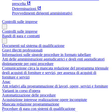
prescelta
Determinazioni
Provvedimenti dirigenti amministrativi
Controlli sulle imprese
Controlli sulle imprese
Bandi di gara e contratti
Documenti sul sistema di qualificazione
Gravi illeciti professionali
Informazioni sulle singole procedure in formato tabellare
Atti delle amministrazioni aggiudicatrici e degli enti aggiudicatori
distintamente per ogni procedure
Comunicazione circa la mancata redazione del programma triennale
degli acquisti di forniture e servizi, per assenza di acquisti di
forniture e servizi
Anac
Atti relativi alla programmazione di lavori, opere, servizi e forniture
Varianti in corso d'opera
Automatizzazione delle procedure
Acquisizione interesse realizzazione opere incompiute
Mancata redazione programmazione
Procedure di gara con sistemi di qualificazione