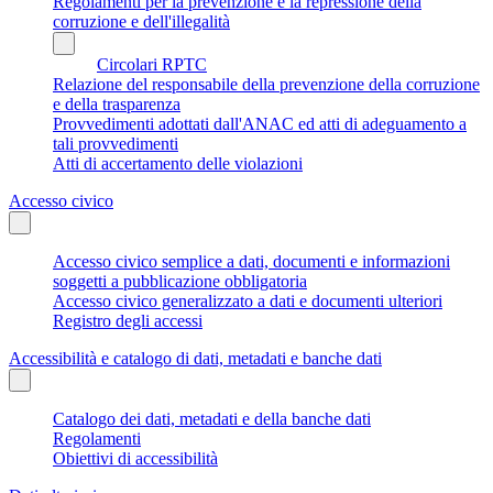
Regolamenti per la prevenzione e la repressione della
corruzione e dell'illegalità
Circolari RPTC
Relazione del responsabile della prevenzione della corruzione
e della trasparenza
Provvedimenti adottati dall'ANAC ed atti di adeguamento a
tali provvedimenti
Atti di accertamento delle violazioni
Accesso civico
Accesso civico semplice a dati, documenti e informazioni
soggetti a pubblicazione obbligatoria
Accesso civico generalizzato a dati e documenti ulteriori
Registro degli accessi
Accessibilità e catalogo di dati, metadati e banche dati
Catalogo dei dati, metadati e della banche dati
Regolamenti
Obiettivi di accessibilità