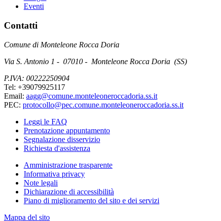
Eventi
Contatti
Comune di Monteleone Rocca Doria
Via S. Antonio 1 - 07010 - Monteleone Rocca Doria (SS)
P.IVA: 00222250904
Tel: +39079925117
Email:
aagg@comune.monteleoneroccadoria.ss.it
PEC:
protocollo@pec.comune.monteleoneroccadoria.ss.it
Leggi le FAQ
Prenotazione appuntamento
Segnalazione disservizio
Richiesta d'assistenza
Amministrazione trasparente
Informativa privacy
Note legali
Dichiarazione di accessibilità
Piano di miglioramento del sito e dei servizi
Mappa del sito