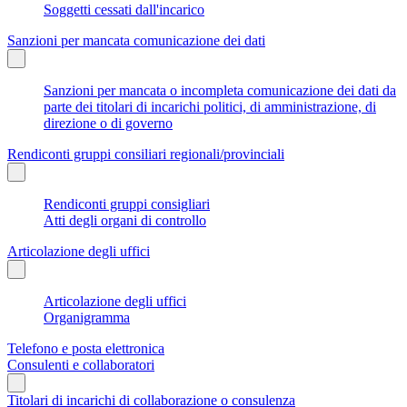
Soggetti cessati dall'incarico
Sanzioni per mancata comunicazione dei dati
Sanzioni per mancata o incompleta comunicazione dei dati da
parte dei titolari di incarichi politici, di amministrazione, di
direzione o di governo
Rendiconti gruppi consiliari regionali/provinciali
Rendiconti gruppi consigliari
Atti degli organi di controllo
Articolazione degli uffici
Articolazione degli uffici
Organigramma
Telefono e posta elettronica
Consulenti e collaboratori
Titolari di incarichi di collaborazione o consulenza