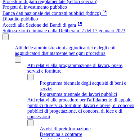
Procedure di gara regolamentate (settori speciali)
Progetti di investimento pubblico
Banca dati nazionale dei contratti pubblici (bdncp)
Dibattito pubblico
Accedi alla Sezione dei Bandi di gara
Sotto-sezioni eliminate dalla Delibera n. 7 del 17 gennaio 2023
Atti delle amministrazioni aggiudicatrici e degli enti
aggiudicatori distintamente per ogni procedura
Atti relativi alla programmazione di lavori, opere,
servizi e forniture
Programma biennale degli acquisiti di beni e
servizi
Programma triennale dei lavori pubblici
Atti relativi alle procedure per l'affidamento di appalti
pubblici di servizi, forniture, lavori e opere, di concorsi
pubblici di progettazione, di concorsi di idee e di
concessioni
Avvisi di preinformazione
Determina a contrarre