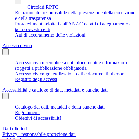
Circolari RPTC
Relazione del responsabile della prevenzione della corruzione
e della trasparenza
Provvedimenti adottati dall'ANAC ed atti di adeguamento a
tali provvedimenti
Atti di accertamento delle violazioni
Accesso civico
Accesso civico semplice a dati, documenti e informazioni
soggetti a pubblicazione obbligatoria
Accesso civico generalizzato a dati e documenti ulteriori
Registro degli accessi
Accessibilità e catalogo di dati, metadati e banche dati
Catalogo dei dati, metadati e della banche dati
Regolamenti
Obiettivi di accessibilità
Dati ulteriori
Privacy - responsabile protezione dati