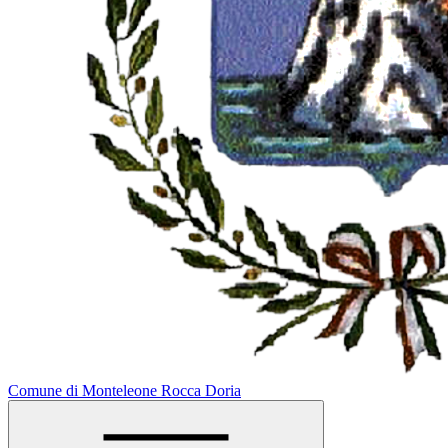
Comune di Monteleone Rocca Doria