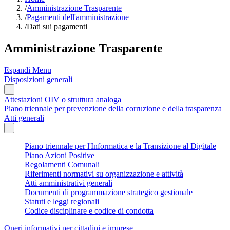
/
Amministrazione Trasparente
/
Pagamenti dell'amministrazione
/
Dati sui pagamenti
Amministrazione Trasparente
Espandi Menu
Disposizioni generali
Attestazioni OIV o struttura analoga
Piano triennale per prevenzione della corruzione e della trasparenza
Atti generali
Piano triennale per l'Informatica e la Transizione al Digitale
Piano Azioni Positive
Regolamenti Comunali
Riferimenti normativi su organizzazione e attività
Atti amministrativi generali
Documenti di programmazione strategico gestionale
Statuti e leggi regionali
Codice disciplinare e codice di condotta
Oneri informativi per cittadini e imprese