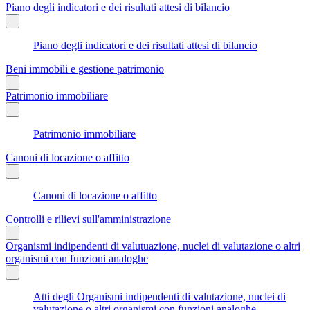
Piano degli indicatori e dei risultati attesi di bilancio
Piano degli indicatori e dei risultati attesi di bilancio
Beni immobili e gestione patrimonio
Patrimonio immobiliare
Patrimonio immobiliare
Canoni di locazione o affitto
Canoni di locazione o affitto
Controlli e rilievi sull'amministrazione
Organismi indipendenti di valutuazione, nuclei di valutazione o altri
organismi con funzioni analoghe
Atti degli Organismi indipendenti di valutazione, nuclei di
valutazione o altri organismi con funzioni analoghe