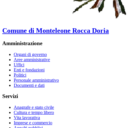
Comune di Monteleone Rocca Doria
Amministrazione
Organi di governo
Aree amministrative
Uffici
Enti e fondazioni
Politici
Personale amministrativo
Documenti e dati
Servizi
Anagrafe e stato civile
Cultura e tempo libero
Vita lavorativa
Imprese e commercio
Appalti pubblici