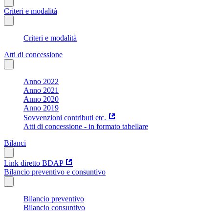
Criteri e modalità
Criteri e modalità
Atti di concessione
Anno 2022
Anno 2021
Anno 2020
Anno 2019
Sovvenzioni contributi etc.
Atti di concessione - in formato tabellare
Bilanci
Link diretto BDAP
Bilancio preventivo e consuntivo
Bilancio preventivo
Bilancio consuntivo