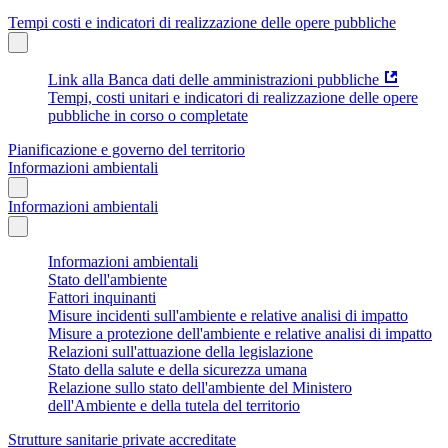
Tempi costi e indicatori di realizzazione delle opere pubbliche
Link alla Banca dati delle amministrazioni pubbliche
Tempi, costi unitari e indicatori di realizzazione delle opere
pubbliche in corso o completate
Pianificazione e governo del territorio
Informazioni ambientali
Informazioni ambientali
Informazioni ambientali
Stato dell'ambiente
Fattori inquinanti
Misure incidenti sull'ambiente e relative analisi di impatto
Misure a protezione dell'ambiente e relative analisi di impatto
Relazioni sull'attuazione della legislazione
Stato della salute e della sicurezza umana
Relazione sullo stato dell'ambiente del Ministero
dell'Ambiente e della tutela del territorio
Strutture sanitarie private accreditate