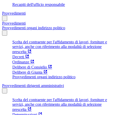
Recapiti dell'ufficio responsabile
Provvedimenti
Provvedimenti
Provvedimenti organi indirizzo politico
Scelta del contraente per l'affidamento di lavori, forniture e
servizi, anche con riferimento alla modalità di selezione
prescelta
Decreti
Ordinanze
Delibere di Consiglio
Delibere di Giunta
Provvedimenti organi indirizzo politico
Provvedimenti dirigenti amministrativi
Scelta del contraente per l'affidamento di lavori, forniture e
servizi, anche con riferimento alla modalità di selezione
prescelta
Determinazioni