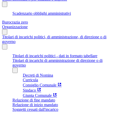
Scadenzario obblighi amministrativi
Burocrazia zero
Organizzazione
Titolari di incarichi politici, di amministrazione, di direzione o di
governo
Titolari di incarichi politici - dati in formato tabellare
Titolari di incarichi di amministrazione di direzione o di
governo
Decreti di Nomina
Curricula
Consiglio Comunale
Sindaco
Giunta Comunale
Relazione di fine mandato
Relazione di inizio mandato
Soggetti cessati dall'incarico