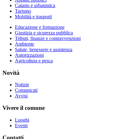
Catasto e urbanistica
Turismo
Mobilità e trasporti
Educazione e formazione
Giustizia e sicurezza pubblica
Tributi, finanze e contravvenzioni
Ambiente
Salute, benessere e assistenza
Autorizzazioni
Agricoltura e pesca
Novità
Notizie
Comunicati
Avvisi
Vivere il comune
Luoghi
Eventi
Contatti