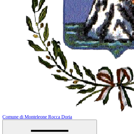
Comune di Monteleone Rocca Doria