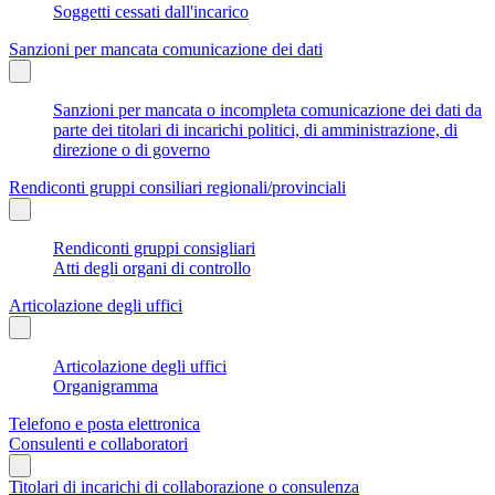
Soggetti cessati dall'incarico
Sanzioni per mancata comunicazione dei dati
Sanzioni per mancata o incompleta comunicazione dei dati da
parte dei titolari di incarichi politici, di amministrazione, di
direzione o di governo
Rendiconti gruppi consiliari regionali/provinciali
Rendiconti gruppi consigliari
Atti degli organi di controllo
Articolazione degli uffici
Articolazione degli uffici
Organigramma
Telefono e posta elettronica
Consulenti e collaboratori
Titolari di incarichi di collaborazione o consulenza