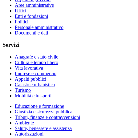
Aree amministrative
Uffici
Enti e fondazioni
Politici
Personale amministrativo
Documenti e dati
Servizi
Anagrafe e stato civile
Cultura e tempo libero
Vita lavorativa
Imprese e commercio
Appalti pubblici
Catasto e urbanistica
Turismo
Mobilità e trasporti
Educazione e formazione
Giustizia e sicurezza pubblica
Tributi, finanze e contravvenzioni
Ambiente
Salute, benessere e assistenza
Autorizzazioni