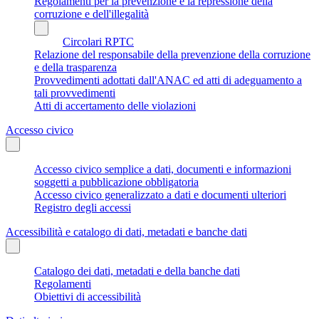
Regolamenti per la prevenzione e la repressione della
corruzione e dell'illegalità
Circolari RPTC
Relazione del responsabile della prevenzione della corruzione
e della trasparenza
Provvedimenti adottati dall'ANAC ed atti di adeguamento a
tali provvedimenti
Atti di accertamento delle violazioni
Accesso civico
Accesso civico semplice a dati, documenti e informazioni
soggetti a pubblicazione obbligatoria
Accesso civico generalizzato a dati e documenti ulteriori
Registro degli accessi
Accessibilità e catalogo di dati, metadati e banche dati
Catalogo dei dati, metadati e della banche dati
Regolamenti
Obiettivi di accessibilità