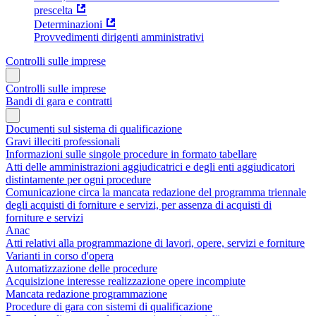
prescelta
Determinazioni
Provvedimenti dirigenti amministrativi
Controlli sulle imprese
Controlli sulle imprese
Bandi di gara e contratti
Documenti sul sistema di qualificazione
Gravi illeciti professionali
Informazioni sulle singole procedure in formato tabellare
Atti delle amministrazioni aggiudicatrici e degli enti aggiudicatori
distintamente per ogni procedure
Comunicazione circa la mancata redazione del programma triennale
degli acquisti di forniture e servizi, per assenza di acquisti di
forniture e servizi
Anac
Atti relativi alla programmazione di lavori, opere, servizi e forniture
Varianti in corso d'opera
Automatizzazione delle procedure
Acquisizione interesse realizzazione opere incompiute
Mancata redazione programmazione
Procedure di gara con sistemi di qualificazione