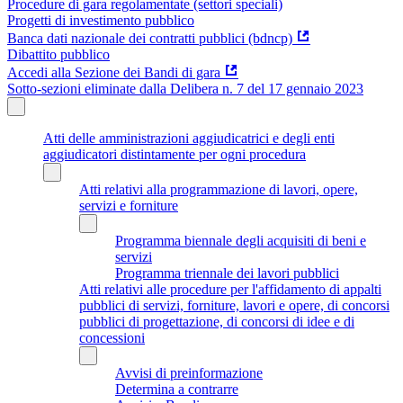
Procedure di gara regolamentate (settori speciali)
Progetti di investimento pubblico
Banca dati nazionale dei contratti pubblici (bdncp)
Dibattito pubblico
Accedi alla Sezione dei Bandi di gara
Sotto-sezioni eliminate dalla Delibera n. 7 del 17 gennaio 2023
Atti delle amministrazioni aggiudicatrici e degli enti
aggiudicatori distintamente per ogni procedura
Atti relativi alla programmazione di lavori, opere,
servizi e forniture
Programma biennale degli acquisiti di beni e
servizi
Programma triennale dei lavori pubblici
Atti relativi alle procedure per l'affidamento di appalti
pubblici di servizi, forniture, lavori e opere, di concorsi
pubblici di progettazione, di concorsi di idee e di
concessioni
Avvisi di preinformazione
Determina a contrarre