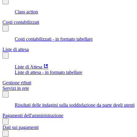
Class action
Costi contabilizzati
Costi contabilizzati - in formato tabellare
Liste di attesa
Liste di Attesa
Liste di attesa - in formato tabellare
Gestione rifiuti
Servizi in rete
Risultati delle indagini sulla soddisfazione da parte degli utenti
Pagamenti dell'amministrazione
Dati sui pagamenti