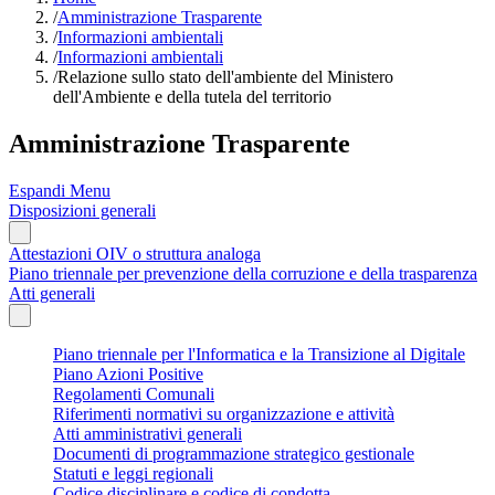
/
Amministrazione Trasparente
/
Informazioni ambientali
/
Informazioni ambientali
/
Relazione sullo stato dell'ambiente del Ministero
dell'Ambiente e della tutela del territorio
Amministrazione Trasparente
Espandi Menu
Disposizioni generali
Attestazioni OIV o struttura analoga
Piano triennale per prevenzione della corruzione e della trasparenza
Atti generali
Piano triennale per l'Informatica e la Transizione al Digitale
Piano Azioni Positive
Regolamenti Comunali
Riferimenti normativi su organizzazione e attività
Atti amministrativi generali
Documenti di programmazione strategico gestionale
Statuti e leggi regionali
Codice disciplinare e codice di condotta