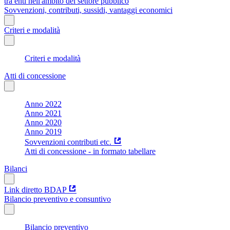
tra enti nell'ambito del settore pubblico
Sovvenzioni, contributi, sussidi, vantaggi economici
Criteri e modalità
Criteri e modalità
Atti di concessione
Anno 2022
Anno 2021
Anno 2020
Anno 2019
Sovvenzioni contributi etc.
Atti di concessione - in formato tabellare
Bilanci
Link diretto BDAP
Bilancio preventivo e consuntivo
Bilancio preventivo