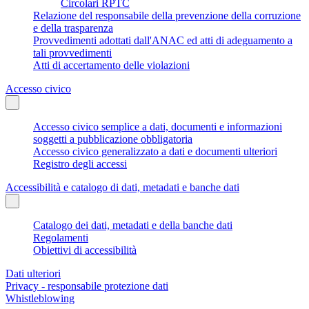
Circolari RPTC
Relazione del responsabile della prevenzione della corruzione
e della trasparenza
Provvedimenti adottati dall'ANAC ed atti di adeguamento a
tali provvedimenti
Atti di accertamento delle violazioni
Accesso civico
Accesso civico semplice a dati, documenti e informazioni
soggetti a pubblicazione obbligatoria
Accesso civico generalizzato a dati e documenti ulteriori
Registro degli accessi
Accessibilità e catalogo di dati, metadati e banche dati
Catalogo dei dati, metadati e della banche dati
Regolamenti
Obiettivi di accessibilità
Dati ulteriori
Privacy - responsabile protezione dati
Whistleblowing