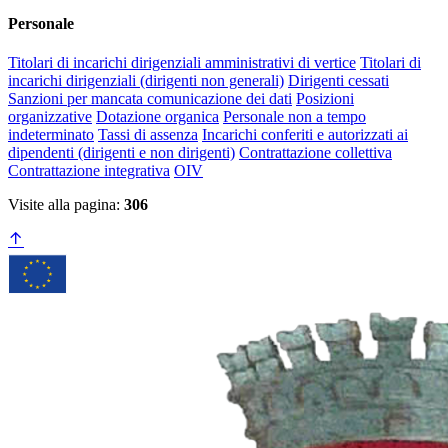
Personale
Titolari di incarichi dirigenziali amministrativi di vertice
Titolari di
incarichi dirigenziali (dirigenti non generali)
Dirigenti cessati
Sanzioni per mancata comunicazione dei dati
Posizioni
organizzative
Dotazione organica
Personale non a tempo
indeterminato
Tassi di assenza
Incarichi conferiti e autorizzati ai
dipendenti (dirigenti e non dirigenti)
Contrattazione collettiva
Contrattazione integrativa
OIV
Visite alla pagina:
306