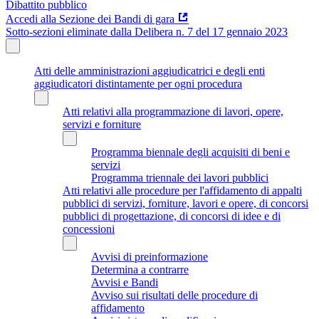
Dibattito pubblico
Accedi alla Sezione dei Bandi di gara
Sotto-sezioni eliminate dalla Delibera n. 7 del 17 gennaio 2023
Atti delle amministrazioni aggiudicatrici e degli enti
aggiudicatori distintamente per ogni procedura
Atti relativi alla programmazione di lavori, opere,
servizi e forniture
Programma biennale degli acquisiti di beni e
servizi
Programma triennale dei lavori pubblici
Atti relativi alle procedure per l'affidamento di appalti
pubblici di servizi, forniture, lavori e opere, di concorsi
pubblici di progettazione, di concorsi di idee e di
concessioni
Avvisi di preinformazione
Determina a contrarre
Avvisi e Bandi
Avviso sui risultati delle procedure di
affidamento