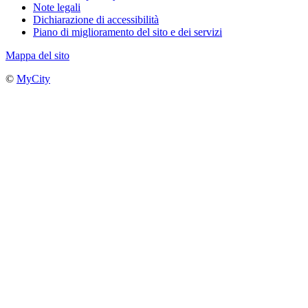
Note legali
Dichiarazione di accessibilità
Piano di miglioramento del sito e dei servizi
Mappa del sito
©
MyCity