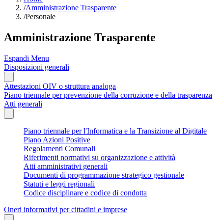
/
Amministrazione Trasparente
/
Personale
Amministrazione Trasparente
Espandi Menu
Disposizioni generali
Attestazioni OIV o struttura analoga
Piano triennale per prevenzione della corruzione e della trasparenza
Atti generali
Piano triennale per l'Informatica e la Transizione al Digitale
Piano Azioni Positive
Regolamenti Comunali
Riferimenti normativi su organizzazione e attività
Atti amministrativi generali
Documenti di programmazione strategico gestionale
Statuti e leggi regionali
Codice disciplinare e codice di condotta
Oneri informativi per cittadini e imprese