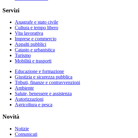
Servizi
Anagrafe e stato civile
Cultura e tempo libero
Vita lavorativa
Imprese e commercio
Appalti pubblici
Catasto e urbanistica
Turismo
Mobilità e trasporti
Educazione e formazione
Giustizia e sicurezza pubblica
Tributi, finanze e contravvenzioni
Ambiente
Salute, benessere e assistenza
Autorizzazioni
Agricoltura e pesca
Novità
Notizie
Comunicati