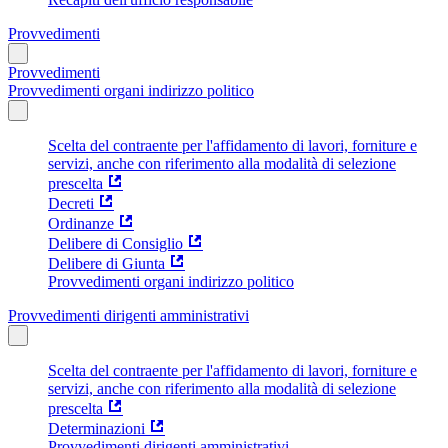
Provvedimenti
Provvedimenti
Provvedimenti organi indirizzo politico
Scelta del contraente per l'affidamento di lavori, forniture e
servizi, anche con riferimento alla modalità di selezione
prescelta
Decreti
Ordinanze
Delibere di Consiglio
Delibere di Giunta
Provvedimenti organi indirizzo politico
Provvedimenti dirigenti amministrativi
Scelta del contraente per l'affidamento di lavori, forniture e
servizi, anche con riferimento alla modalità di selezione
prescelta
Determinazioni
Provvedimenti dirigenti amministrativi