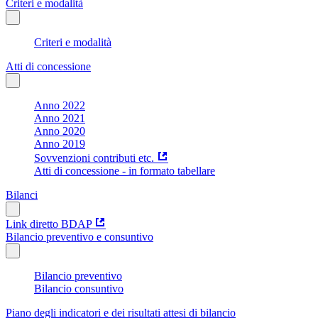
Criteri e modalità
Criteri e modalità
Atti di concessione
Anno 2022
Anno 2021
Anno 2020
Anno 2019
Sovvenzioni contributi etc.
Atti di concessione - in formato tabellare
Bilanci
Link diretto BDAP
Bilancio preventivo e consuntivo
Bilancio preventivo
Bilancio consuntivo
Piano degli indicatori e dei risultati attesi di bilancio