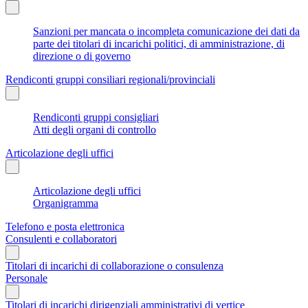
Sanzioni per mancata o incompleta comunicazione dei dati da
parte dei titolari di incarichi politici, di amministrazione, di
direzione o di governo
Rendiconti gruppi consiliari regionali/provinciali
Rendiconti gruppi consigliari
Atti degli organi di controllo
Articolazione degli uffici
Articolazione degli uffici
Organigramma
Telefono e posta elettronica
Consulenti e collaboratori
Titolari di incarichi di collaborazione o consulenza
Personale
Titolari di incarichi dirigenziali amministrativi di vertice