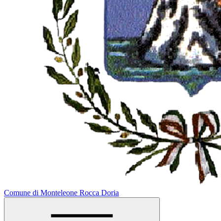
Comune di Monteleone Rocca Doria