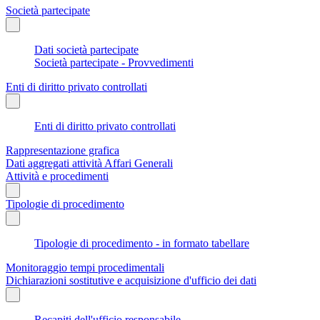
Società partecipate
Dati società partecipate
Società partecipate - Provvedimenti
Enti di diritto privato controllati
Enti di diritto privato controllati
Rappresentazione grafica
Dati aggregati attività Affari Generali
Attività e procedimenti
Tipologie di procedimento
Tipologie di procedimento - in formato tabellare
Monitoraggio tempi procedimentali
Dichiarazioni sostitutive e acquisizione d'ufficio dei dati
Recapiti dell'ufficio responsabile