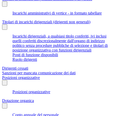
Incarichi amministrativi di vertice - in formato tabellare
Titolari di incarichi dirigenziali (dirigenti non generali)
Incarichi dirigenziali, a qualsiasi titolo conferiti, ivi inclusi
quelli conferiti discrezionalmente dall'organo di indirizzo
politico senza procedure pubbliche di selezione e titolari di
posizione organizzativa con funzioni dirigenziali
Posti di funzione disponibili
Ruolo dirigenti
Dirigenti cessati
Sanzioni per mancata comunicazione dei dati
Posizioni organizzative
Posizioni organizzative
Dotazione organica
Conto annuale del personale