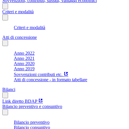
Sovvenzioni, contributi, sussidi, vantaggi economici
Criteri e modalità
Criteri e modalità
Atti di concessione
Anno 2022
Anno 2021
Anno 2020
Anno 2019
Sovvenzioni contributi etc.
Atti di concessione - in formato tabellare
Bilanci
Link diretto BDAP
Bilancio preventivo e consuntivo
Bilancio preventivo
Bilancio consuntivo