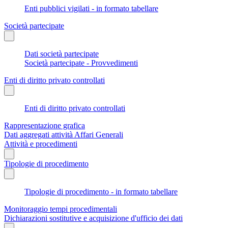
Enti pubblici vigilati - in formato tabellare
Società partecipate
Dati società partecipate
Società partecipate - Provvedimenti
Enti di diritto privato controllati
Enti di diritto privato controllati
Rappresentazione grafica
Dati aggregati attività Affari Generali
Attività e procedimenti
Tipologie di procedimento
Tipologie di procedimento - in formato tabellare
Monitoraggio tempi procedimentali
Dichiarazioni sostitutive e acquisizione d'ufficio dei dati