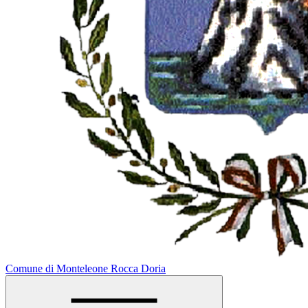
Comune di Monteleone Rocca Doria