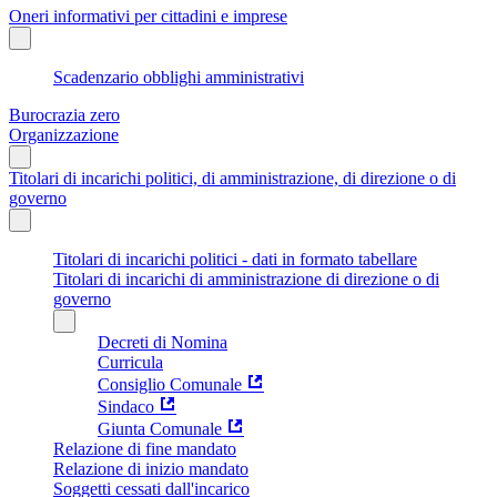
Oneri informativi per cittadini e imprese
Scadenzario obblighi amministrativi
Burocrazia zero
Organizzazione
Titolari di incarichi politici, di amministrazione, di direzione o di
governo
Titolari di incarichi politici - dati in formato tabellare
Titolari di incarichi di amministrazione di direzione o di
governo
Decreti di Nomina
Curricula
Consiglio Comunale
Sindaco
Giunta Comunale
Relazione di fine mandato
Relazione di inizio mandato
Soggetti cessati dall'incarico