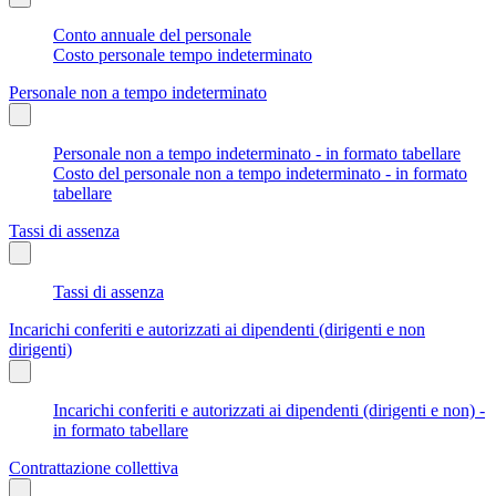
Conto annuale del personale
Costo personale tempo indeterminato
Personale non a tempo indeterminato
Personale non a tempo indeterminato - in formato tabellare
Costo del personale non a tempo indeterminato - in formato
tabellare
Tassi di assenza
Tassi di assenza
Incarichi conferiti e autorizzati ai dipendenti (dirigenti e non
dirigenti)
Incarichi conferiti e autorizzati ai dipendenti (dirigenti e non) -
in formato tabellare
Contrattazione collettiva