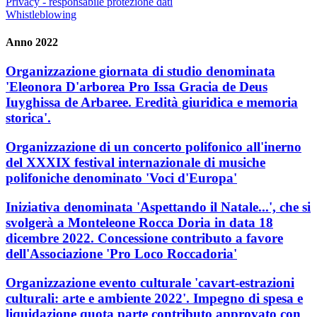
Privacy - responsabile protezione dati
Whistleblowing
Anno 2022
Organizzazione giornata di studio denominata
'Eleonora D'arborea Pro Issa Gracia de Deus
Iuyghissa de Arbaree. Eredità giuridica e memoria
storica'.
Organizzazione di un concerto polifonico all'inerno
del XXXIX festival internazionale di musiche
polifoniche denominato 'Voci d'Europa'
Iniziativa denominata 'Aspettando il Natale...', che si
svolgerà a Monteleone Rocca Doria in data 18
dicembre 2022. Concessione contributo a favore
dell'Associazione 'Pro Loco Roccadoria'
Organizzazione evento culturale 'cavart-estrazioni
culturali: arte e ambiente 2022'. Impegno di spesa e
liquidazione quota parte contributo approvato con