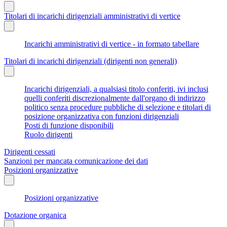
Titolari di incarichi dirigenziali amministrativi di vertice
Incarichi amministrativi di vertice - in formato tabellare
Titolari di incarichi dirigenziali (dirigenti non generali)
Incarichi dirigenziali, a qualsiasi titolo conferiti, ivi inclusi
quelli conferiti discrezionalmente dall'organo di indirizzo
politico senza procedure pubbliche di selezione e titolari di
posizione organizzativa con funzioni dirigenziali
Posti di funzione disponibili
Ruolo dirigenti
Dirigenti cessati
Sanzioni per mancata comunicazione dei dati
Posizioni organizzative
Posizioni organizzative
Dotazione organica