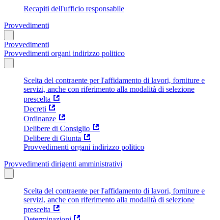
Recapiti dell'ufficio responsabile
Provvedimenti
Provvedimenti
Provvedimenti organi indirizzo politico
Scelta del contraente per l'affidamento di lavori, forniture e
servizi, anche con riferimento alla modalità di selezione
prescelta
Decreti
Ordinanze
Delibere di Consiglio
Delibere di Giunta
Provvedimenti organi indirizzo politico
Provvedimenti dirigenti amministrativi
Scelta del contraente per l'affidamento di lavori, forniture e
servizi, anche con riferimento alla modalità di selezione
prescelta
Determinazioni