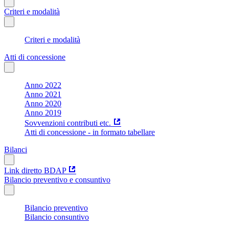
Criteri e modalità
Criteri e modalità
Atti di concessione
Anno 2022
Anno 2021
Anno 2020
Anno 2019
Sovvenzioni contributi etc.
Atti di concessione - in formato tabellare
Bilanci
Link diretto BDAP
Bilancio preventivo e consuntivo
Bilancio preventivo
Bilancio consuntivo