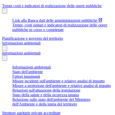
Tempi costi e indicatori di realizzazione delle opere pubbliche
Link alla Banca dati delle amministrazioni pubbliche
Tempi, costi unitari e indicatori di realizzazione delle opere
pubbliche in corso o completate
Pianificazione e governo del territorio
Informazioni ambientali
Informazioni ambientali
Informazioni ambientali
Stato dell'ambiente
Fattori inquinanti
Misure incidenti sull'ambiente e relative analisi di impatto
Misure a protezione dell'ambiente e relative analisi di impatto
Relazioni sull'attuazione della legislazione
Stato della salute e della sicurezza umana
Relazione sullo stato dell'ambiente del Ministero
dell'Ambiente e della tutela del territorio
Strutture sanitarie private accreditate