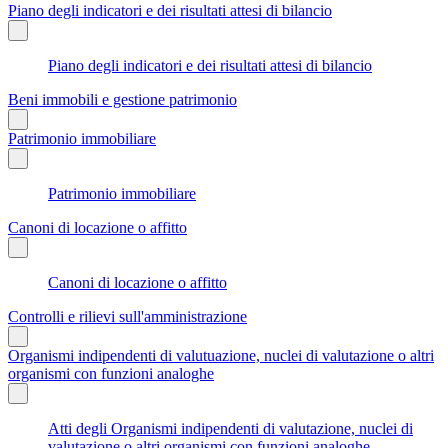
Piano degli indicatori e dei risultati attesi di bilancio
Piano degli indicatori e dei risultati attesi di bilancio
Beni immobili e gestione patrimonio
Patrimonio immobiliare
Patrimonio immobiliare
Canoni di locazione o affitto
Canoni di locazione o affitto
Controlli e rilievi sull'amministrazione
Organismi indipendenti di valutuazione, nuclei di valutazione o altri
organismi con funzioni analoghe
Atti degli Organismi indipendenti di valutazione, nuclei di
valutazione o altri organismi con funzioni analoghe