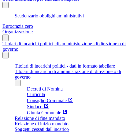
Scadenzario obblighi amministrativi
Burocrazia zero
Organizzazione
Titolari di incarichi politici, di amministrazione, di direzione o di
governo
Titolari di incarichi politici - dati in formato tabellare
Titolari di incarichi di amministrazione di direzione o di
governo
Decreti di Nomina
Curricula
Consiglio Comunale
Sindaco
Giunta Comunale
Relazione di fine mandato
Relazione di inizio mandato
Soggetti cessati dall'incarico