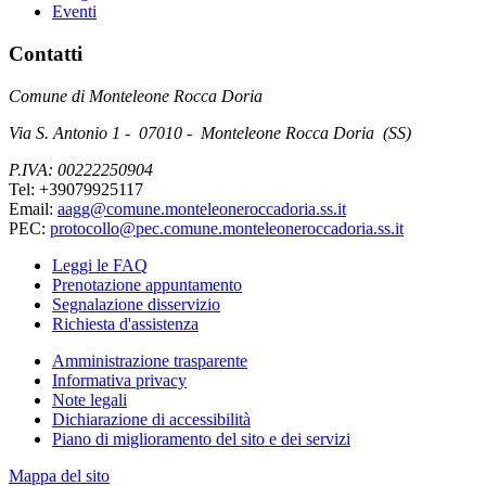
Eventi
Contatti
Comune di Monteleone Rocca Doria
Via S. Antonio 1 - 07010 - Monteleone Rocca Doria (SS)
P.IVA: 00222250904
Tel: +39079925117
Email:
aagg@comune.monteleoneroccadoria.ss.it
PEC:
protocollo@pec.comune.monteleoneroccadoria.ss.it
Leggi le FAQ
Prenotazione appuntamento
Segnalazione disservizio
Richiesta d'assistenza
Amministrazione trasparente
Informativa privacy
Note legali
Dichiarazione di accessibilità
Piano di miglioramento del sito e dei servizi
Mappa del sito