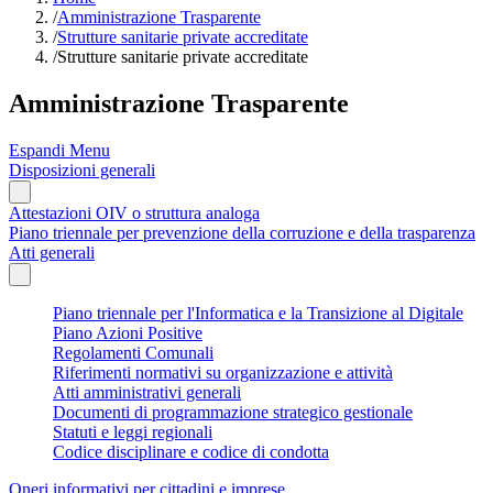
/
Amministrazione Trasparente
/
Strutture sanitarie private accreditate
/
Strutture sanitarie private accreditate
Amministrazione Trasparente
Espandi Menu
Disposizioni generali
Attestazioni OIV o struttura analoga
Piano triennale per prevenzione della corruzione e della trasparenza
Atti generali
Piano triennale per l'Informatica e la Transizione al Digitale
Piano Azioni Positive
Regolamenti Comunali
Riferimenti normativi su organizzazione e attività
Atti amministrativi generali
Documenti di programmazione strategico gestionale
Statuti e leggi regionali
Codice disciplinare e codice di condotta
Oneri informativi per cittadini e imprese