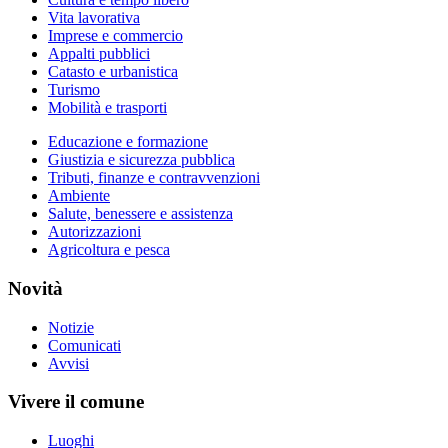
Vita lavorativa
Imprese e commercio
Appalti pubblici
Catasto e urbanistica
Turismo
Mobilità e trasporti
Educazione e formazione
Giustizia e sicurezza pubblica
Tributi, finanze e contravvenzioni
Ambiente
Salute, benessere e assistenza
Autorizzazioni
Agricoltura e pesca
Novità
Notizie
Comunicati
Avvisi
Vivere il comune
Luoghi