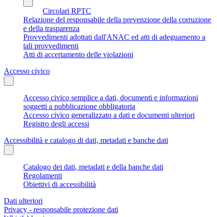
Circolari RPTC
Relazione del responsabile della prevenzione della corruzione
e della trasparenza
Provvedimenti adottati dall'ANAC ed atti di adeguamento a
tali provvedimenti
Atti di accertamento delle violazioni
Accesso civico
Accesso civico semplice a dati, documenti e informazioni
soggetti a pubblicazione obbligatoria
Accesso civico generalizzato a dati e documenti ulteriori
Registro degli accessi
Accessibilità e catalogo di dati, metadati e banche dati
Catalogo dei dati, metadati e della banche dati
Regolamenti
Obiettivi di accessibilità
Dati ulteriori
Privacy - responsabile protezione dati