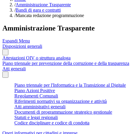
/
Amministrazione Trasparente
/
Bandi di gara e contratti
/
Mancata redazione programmazione
Amministrazione Trasparente
Espandi Menu
Disposizioni generali
Attestazioni OIV o struttura analoga
Piano triennale per prevenzione della corruzione e della trasparenza
Atti generali
Piano triennale per l'Informatica e la Transizione al Digitale
Piano Azioni Positive
Regolamenti Comunali
Riferimenti normativi su organizzazione e attività
Atti amministrativi generali
Documenti di programmazione strategico gestionale
Statuti e leggi regionali
Codice disciplinare e codice di condotta
Oneri informativi per cittadini e imprese