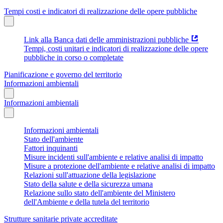
Tempi costi e indicatori di realizzazione delle opere pubbliche
Link alla Banca dati delle amministrazioni pubbliche
Tempi, costi unitari e indicatori di realizzazione delle opere
pubbliche in corso o completate
Pianificazione e governo del territorio
Informazioni ambientali
Informazioni ambientali
Informazioni ambientali
Stato dell'ambiente
Fattori inquinanti
Misure incidenti sull'ambiente e relative analisi di impatto
Misure a protezione dell'ambiente e relative analisi di impatto
Relazioni sull'attuazione della legislazione
Stato della salute e della sicurezza umana
Relazione sullo stato dell'ambiente del Ministero
dell'Ambiente e della tutela del territorio
Strutture sanitarie private accreditate