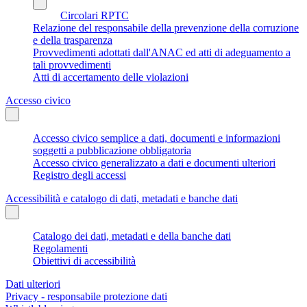
Circolari RPTC
Relazione del responsabile della prevenzione della corruzione
e della trasparenza
Provvedimenti adottati dall'ANAC ed atti di adeguamento a
tali provvedimenti
Atti di accertamento delle violazioni
Accesso civico
Accesso civico semplice a dati, documenti e informazioni
soggetti a pubblicazione obbligatoria
Accesso civico generalizzato a dati e documenti ulteriori
Registro degli accessi
Accessibilità e catalogo di dati, metadati e banche dati
Catalogo dei dati, metadati e della banche dati
Regolamenti
Obiettivi di accessibilità
Dati ulteriori
Privacy - responsabile protezione dati