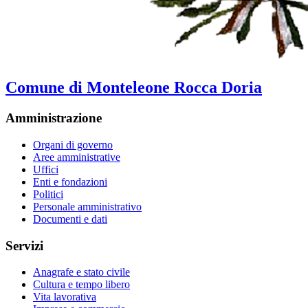
Comune di Monteleone Rocca Doria
Amministrazione
Organi di governo
Aree amministrative
Uffici
Enti e fondazioni
Politici
Personale amministrativo
Documenti e dati
Servizi
Anagrafe e stato civile
Cultura e tempo libero
Vita lavorativa