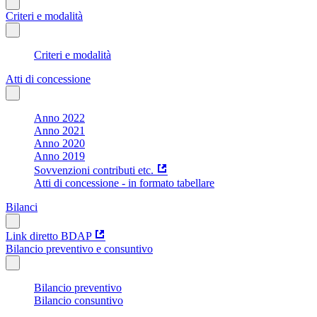
Criteri e modalità
Criteri e modalità
Atti di concessione
Anno 2022
Anno 2021
Anno 2020
Anno 2019
Sovvenzioni contributi etc.
Atti di concessione - in formato tabellare
Bilanci
Link diretto BDAP
Bilancio preventivo e consuntivo
Bilancio preventivo
Bilancio consuntivo