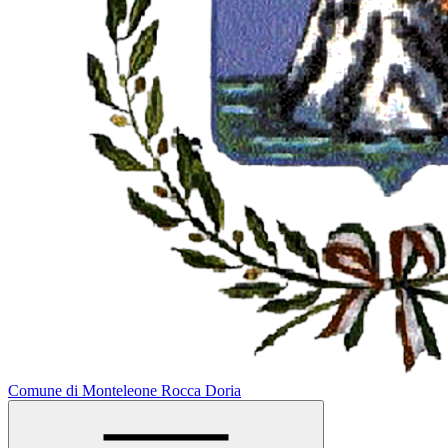
Comune di Monteleone Rocca Doria