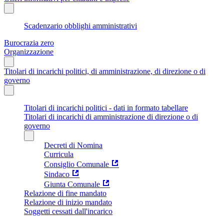
Scadenzario obblighi amministrativi
Burocrazia zero
Organizzazione
Titolari di incarichi politici, di amministrazione, di direzione o di
governo
Titolari di incarichi politici - dati in formato tabellare
Titolari di incarichi di amministrazione di direzione o di
governo
Decreti di Nomina
Curricula
Consiglio Comunale
Sindaco
Giunta Comunale
Relazione di fine mandato
Relazione di inizio mandato
Soggetti cessati dall'incarico