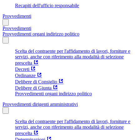
Recapiti dell'ufficio responsabile
Provvedimenti
Provvedimenti
Provvedimenti organi indirizzo politico
Scelta del contraente per l'affidamento di lavori, forniture e
servizi, anche con riferimento alla modalità di selezione
prescelta
Decreti
Ordinanze
Delibere di Consiglio
Delibere di Giunta
Provvedimenti organi indirizzo politico
Provvedimenti dirigenti amministrativi
Scelta del contraente per l'affidamento di lavori, forniture e
servizi, anche con riferimento alla modalità di selezione
prescelta
Determinazioni