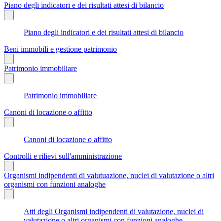
Piano degli indicatori e dei risultati attesi di bilancio
Piano degli indicatori e dei risultati attesi di bilancio
Beni immobili e gestione patrimonio
Patrimonio immobiliare
Patrimonio immobiliare
Canoni di locazione o affitto
Canoni di locazione o affitto
Controlli e rilievi sull'amministrazione
Organismi indipendenti di valutuazione, nuclei di valutazione o altri
organismi con funzioni analoghe
Atti degli Organismi indipendenti di valutazione, nuclei di
valutazione o altri organismi con funzioni analoghe