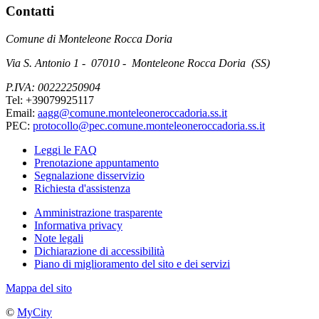
Contatti
Comune di Monteleone Rocca Doria
Via S. Antonio 1 - 07010 - Monteleone Rocca Doria (SS)
P.IVA: 00222250904
Tel: +39079925117
Email:
aagg@comune.monteleoneroccadoria.ss.it
PEC:
protocollo@pec.comune.monteleoneroccadoria.ss.it
Leggi le FAQ
Prenotazione appuntamento
Segnalazione disservizio
Richiesta d'assistenza
Amministrazione trasparente
Informativa privacy
Note legali
Dichiarazione di accessibilità
Piano di miglioramento del sito e dei servizi
Mappa del sito
©
MyCity