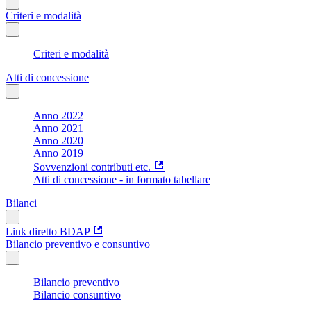
Criteri e modalità
Criteri e modalità
Atti di concessione
Anno 2022
Anno 2021
Anno 2020
Anno 2019
Sovvenzioni contributi etc.
Atti di concessione - in formato tabellare
Bilanci
Link diretto BDAP
Bilancio preventivo e consuntivo
Bilancio preventivo
Bilancio consuntivo