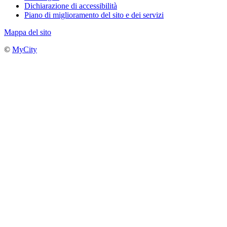
Dichiarazione di accessibilità
Piano di miglioramento del sito e dei servizi
Mappa del sito
©
MyCity