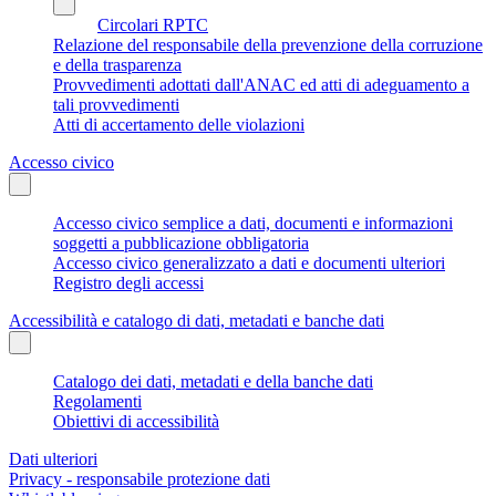
Circolari RPTC
Relazione del responsabile della prevenzione della corruzione
e della trasparenza
Provvedimenti adottati dall'ANAC ed atti di adeguamento a
tali provvedimenti
Atti di accertamento delle violazioni
Accesso civico
Accesso civico semplice a dati, documenti e informazioni
soggetti a pubblicazione obbligatoria
Accesso civico generalizzato a dati e documenti ulteriori
Registro degli accessi
Accessibilità e catalogo di dati, metadati e banche dati
Catalogo dei dati, metadati e della banche dati
Regolamenti
Obiettivi di accessibilità
Dati ulteriori
Privacy - responsabile protezione dati