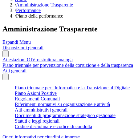
/
Amministrazione Trasparente
/
Performance
/
Piano della performance
Amministrazione Trasparente
Espandi Menu
Disposizioni generali
Attestazioni OIV o struttura analoga
Piano triennale per prevenzione della corruzione e della trasparenza
Atti generali
Piano triennale per l'Informatica e la Transizione al Digitale
Piano Azioni Positive
Regolamenti Comunali
Riferimenti normativi su organizzazione e attività
Atti amministrativi generali
Documenti di programmazione strategico gestionale
Statuti e leggi regionali
Codice disciplinare e codice di condotta
Oneri informativi per cittadini e imprese