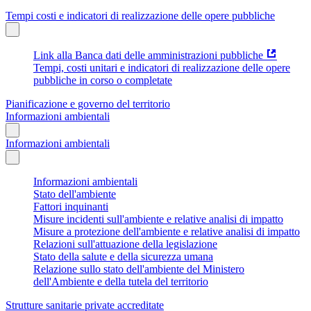
Tempi costi e indicatori di realizzazione delle opere pubbliche
Link alla Banca dati delle amministrazioni pubbliche
Tempi, costi unitari e indicatori di realizzazione delle opere
pubbliche in corso o completate
Pianificazione e governo del territorio
Informazioni ambientali
Informazioni ambientali
Informazioni ambientali
Stato dell'ambiente
Fattori inquinanti
Misure incidenti sull'ambiente e relative analisi di impatto
Misure a protezione dell'ambiente e relative analisi di impatto
Relazioni sull'attuazione della legislazione
Stato della salute e della sicurezza umana
Relazione sullo stato dell'ambiente del Ministero
dell'Ambiente e della tutela del territorio
Strutture sanitarie private accreditate