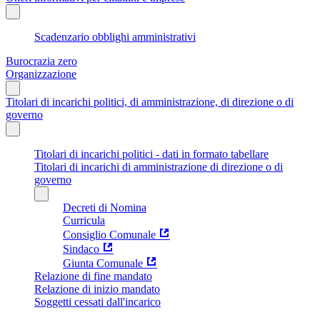
Scadenzario obblighi amministrativi
Burocrazia zero
Organizzazione
Titolari di incarichi politici, di amministrazione, di direzione o di
governo
Titolari di incarichi politici - dati in formato tabellare
Titolari di incarichi di amministrazione di direzione o di
governo
Decreti di Nomina
Curricula
Consiglio Comunale
Sindaco
Giunta Comunale
Relazione di fine mandato
Relazione di inizio mandato
Soggetti cessati dall'incarico