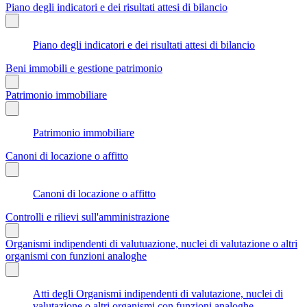
Piano degli indicatori e dei risultati attesi di bilancio
Piano degli indicatori e dei risultati attesi di bilancio
Beni immobili e gestione patrimonio
Patrimonio immobiliare
Patrimonio immobiliare
Canoni di locazione o affitto
Canoni di locazione o affitto
Controlli e rilievi sull'amministrazione
Organismi indipendenti di valutuazione, nuclei di valutazione o altri
organismi con funzioni analoghe
Atti degli Organismi indipendenti di valutazione, nuclei di
valutazione o altri organismi con funzioni analoghe