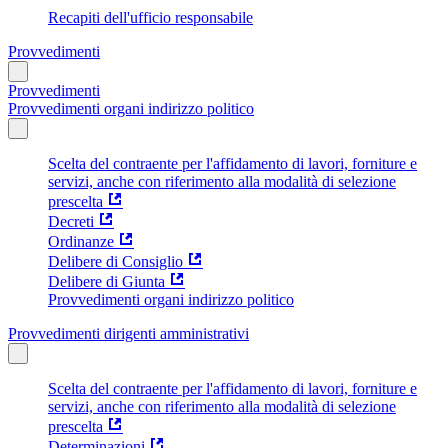
Recapiti dell'ufficio responsabile
Provvedimenti
Provvedimenti
Provvedimenti organi indirizzo politico
Scelta del contraente per l'affidamento di lavori, forniture e
servizi, anche con riferimento alla modalità di selezione
prescelta
Decreti
Ordinanze
Delibere di Consiglio
Delibere di Giunta
Provvedimenti organi indirizzo politico
Provvedimenti dirigenti amministrativi
Scelta del contraente per l'affidamento di lavori, forniture e
servizi, anche con riferimento alla modalità di selezione
prescelta
Determinazioni