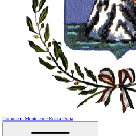
Comune di Monteleone Rocca Doria