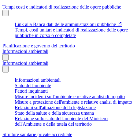
Tempi costi e indicatori di realizzazione delle opere pubbliche
Link alla Banca dati delle amministrazioni pubbliche
Tempi, costi unitari e indicatori di realizzazione delle opere
pubbliche in corso o completate
Pianificazione e governo del territorio
Informazioni ambientali
Informazioni ambientali
Informazioni ambientali
Stato dell'ambiente
Fattori inquinanti
Misure incidenti sull'ambiente e relative analisi di impatto
Misure a protezione dell'ambiente e relative analisi di impatto
Relazioni sull'attuazione della legislazione
Stato della salute e della sicurezza umana
Relazione sullo stato dell'ambiente del Ministero
dell'Ambiente e della tutela del territorio
Strutture sanitarie private accreditate