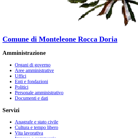
Comune di Monteleone Rocca Doria
Amministrazione
Organi di governo
Aree amministrative
Uffici
Enti e fondazioni
Politici
Personale amministrativo
Documenti e dati
Servizi
Anagrafe e stato civile
Cultura e tempo libero
Vita lavorativa