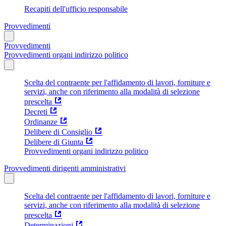
Recapiti dell'ufficio responsabile
Provvedimenti
Provvedimenti
Provvedimenti organi indirizzo politico
Scelta del contraente per l'affidamento di lavori, forniture e
servizi, anche con riferimento alla modalità di selezione
prescelta
Decreti
Ordinanze
Delibere di Consiglio
Delibere di Giunta
Provvedimenti organi indirizzo politico
Provvedimenti dirigenti amministrativi
Scelta del contraente per l'affidamento di lavori, forniture e
servizi, anche con riferimento alla modalità di selezione
prescelta
Determinazioni