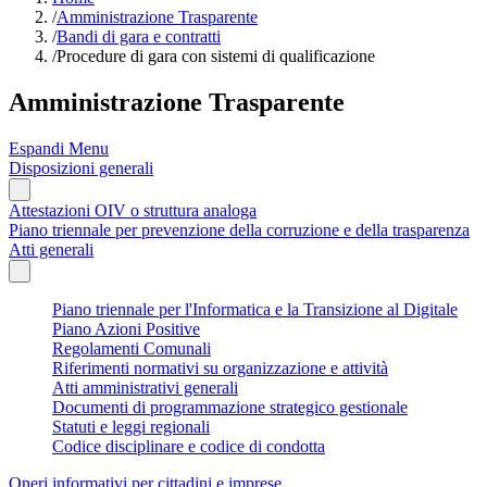
/
Amministrazione Trasparente
/
Bandi di gara e contratti
/
Procedure di gara con sistemi di qualificazione
Amministrazione Trasparente
Espandi Menu
Disposizioni generali
Attestazioni OIV o struttura analoga
Piano triennale per prevenzione della corruzione e della trasparenza
Atti generali
Piano triennale per l'Informatica e la Transizione al Digitale
Piano Azioni Positive
Regolamenti Comunali
Riferimenti normativi su organizzazione e attività
Atti amministrativi generali
Documenti di programmazione strategico gestionale
Statuti e leggi regionali
Codice disciplinare e codice di condotta
Oneri informativi per cittadini e imprese