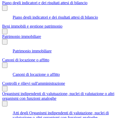
Piano degli indicatori e dei risultati attesi di bilancio
Piano degli indicatori e dei risultati attesi di bilancio
Beni immobili e gestione patrimonio
Patrimonio immobiliare
Patrimonio immobiliare
Canoni di locazione o affitto
Canoni di locazione o affitto
Controlli e rilievi sull'amministrazione
Organismi indipendenti di valutuazione, nuclei di valutazione o altri
organismi con funzioni analoghe
Atti degli Organismi indipendenti di valutazione, nuclei di
valutazione o altri organismi con funzioni analoghe