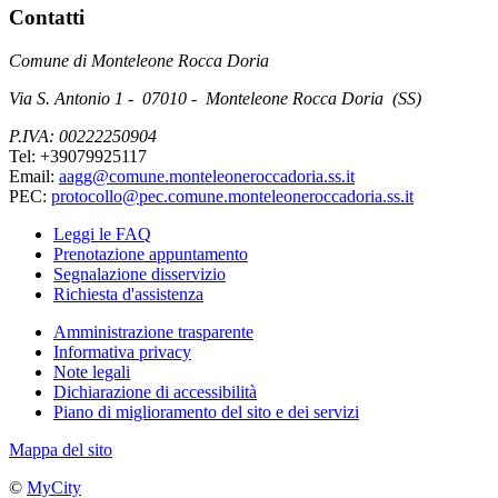
Contatti
Comune di Monteleone Rocca Doria
Via S. Antonio 1 - 07010 - Monteleone Rocca Doria (SS)
P.IVA: 00222250904
Tel: +39079925117
Email:
aagg@comune.monteleoneroccadoria.ss.it
PEC:
protocollo@pec.comune.monteleoneroccadoria.ss.it
Leggi le FAQ
Prenotazione appuntamento
Segnalazione disservizio
Richiesta d'assistenza
Amministrazione trasparente
Informativa privacy
Note legali
Dichiarazione di accessibilità
Piano di miglioramento del sito e dei servizi
Mappa del sito
©
MyCity