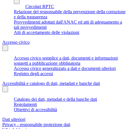
Circolari RPTC
Relazione del responsabile della prevenzione della corruzione
e della trasparenza
Provvedimenti adottati dall'ANAC ed atti di adeguamento a
tali provvedimenti
Atti di accertamento delle violazioni
Accesso civico
Accesso civico semplice a dati, documenti e informazioni
soggetti a pubblicazione obbligatoria
Accesso civico generalizzato a dati e documenti ulteriori
Registro degli accessi
Accessibilità e catalogo di dati, metadati e banche dati
Catalogo dei dati, metadati e della banche dati
Regolamenti
Obiettivi di accessibilità
Dati ulteriori
Privacy - responsabile protezione dati