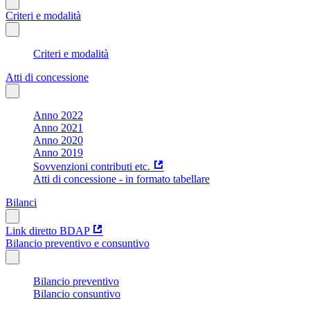
Criteri e modalità
Criteri e modalità
Atti di concessione
Anno 2022
Anno 2021
Anno 2020
Anno 2019
Sovvenzioni contributi etc.
Atti di concessione - in formato tabellare
Bilanci
Link diretto BDAP
Bilancio preventivo e consuntivo
Bilancio preventivo
Bilancio consuntivo