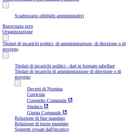
Scadenzario obblighi amministrativi
Burocrazia zero
Organizzazione
Titolari di incarichi politici, di amministrazione, di direzione o di
governo
Titolari di incarichi politici - dati in formato tabellare
Titolari di incarichi di amministrazione di direzione o di
governo
Decreti di Nomina
Curricula
Consiglio Comunale
Sindaco
Giunta Comunale
Relazione di fine mandato
Relazione di inizio mandato
Soggetti cessati dall'incarico