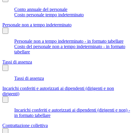
Conto annuale del personale
Costo personale tempo indeterminato
Personale non a tempo indeterminato
Personale non a tempo indeterminato - in formato tabellare
Costo del personale non a tempo indeterminato - in formato
tabellare
Tassi di assenza
Tassi di assenza
Incarichi conferiti e autorizzati ai dipendenti (dirigenti e non
dirigenti)
Incarichi conferiti e autorizzati ai dipendenti (dirigenti e non) -
in formato tabellare
Contrattazione collettiva