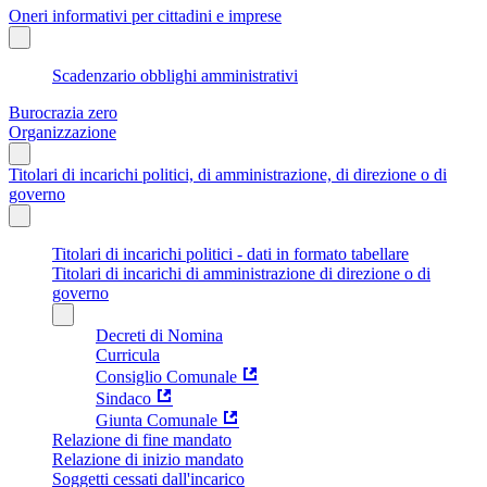
Oneri informativi per cittadini e imprese
Scadenzario obblighi amministrativi
Burocrazia zero
Organizzazione
Titolari di incarichi politici, di amministrazione, di direzione o di
governo
Titolari di incarichi politici - dati in formato tabellare
Titolari di incarichi di amministrazione di direzione o di
governo
Decreti di Nomina
Curricula
Consiglio Comunale
Sindaco
Giunta Comunale
Relazione di fine mandato
Relazione di inizio mandato
Soggetti cessati dall'incarico