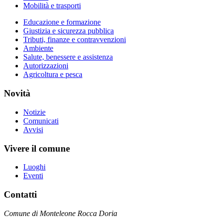
Mobilità e trasporti
Educazione e formazione
Giustizia e sicurezza pubblica
Tributi, finanze e contravvenzioni
Ambiente
Salute, benessere e assistenza
Autorizzazioni
Agricoltura e pesca
Novità
Notizie
Comunicati
Avvisi
Vivere il comune
Luoghi
Eventi
Contatti
Comune di Monteleone Rocca Doria