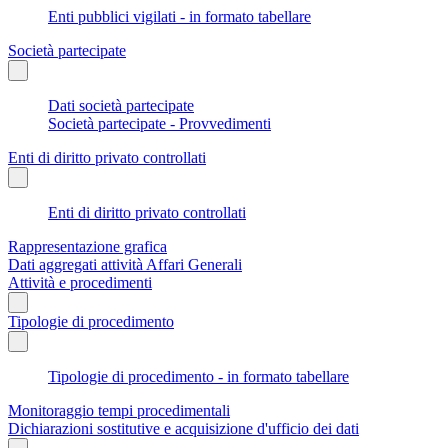
Enti pubblici vigilati - in formato tabellare
Società partecipate
Dati società partecipate
Società partecipate - Provvedimenti
Enti di diritto privato controllati
Enti di diritto privato controllati
Rappresentazione grafica
Dati aggregati attività Affari Generali
Attività e procedimenti
Tipologie di procedimento
Tipologie di procedimento - in formato tabellare
Monitoraggio tempi procedimentali
Dichiarazioni sostitutive e acquisizione d'ufficio dei dati