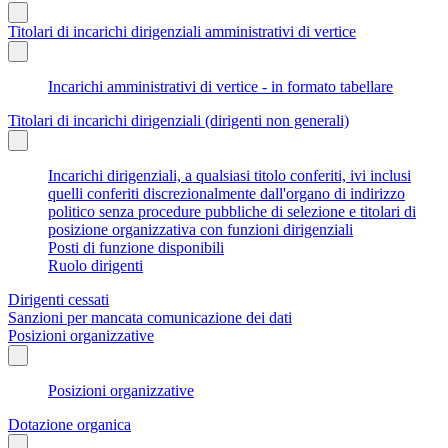
Titolari di incarichi dirigenziali amministrativi di vertice
Incarichi amministrativi di vertice - in formato tabellare
Titolari di incarichi dirigenziali (dirigenti non generali)
Incarichi dirigenziali, a qualsiasi titolo conferiti, ivi inclusi
quelli conferiti discrezionalmente dall'organo di indirizzo
politico senza procedure pubbliche di selezione e titolari di
posizione organizzativa con funzioni dirigenziali
Posti di funzione disponibili
Ruolo dirigenti
Dirigenti cessati
Sanzioni per mancata comunicazione dei dati
Posizioni organizzative
Posizioni organizzative
Dotazione organica