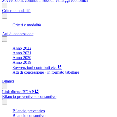
Sovvenzioni, contributi, sussidi, vantaggi economici
Criteri e modalità
Criteri e modalità
Atti di concessione
Anno 2022
Anno 2021
Anno 2020
Anno 2019
Sovvenzioni contributi etc.
Atti di concessione - in formato tabellare
Bilanci
Link diretto BDAP
Bilancio preventivo e consuntivo
Bilancio preventivo
Bilancio consuntivo