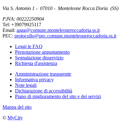
Via S. Antonio 1 - 07010 - Monteleone Rocca Doria (SS)
P.IVA: 00222250904
Tel: +39079925117
Email:
aagg@comune.monteleoneroccadoria.ss.it
PEC:
protocollo@pec.comune.monteleoneroccadoria.ss.it
Leggi le FAQ
Prenotazione appuntamento
Segnalazione disservizio
Richiesta d'assistenza
Amministrazione trasparente
Informativa privacy
Note legali
Dichiarazione di accessibilità
Piano di miglioramento del sito e dei servizi
Mappa del sito
©
MyCity