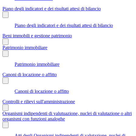
Piano degli indicatori e dei risultati attesi di bilancio
Piano degli indicatori e dei risultati attesi di bilancio
Beni immobili e gestione patrimonio
Patrimonio immobiliare
Patrimonio immobiliare
Canoni di locazione o affitto
Canoni di locazione o affitto
Controlli e rilievi sull'amministrazione
Organismi indipendenti di valutuazione, nuclei di valutazione o altri
organismi con funzioni analoghe
Atti degli Organismi indipendenti di valutazione, nuclei di