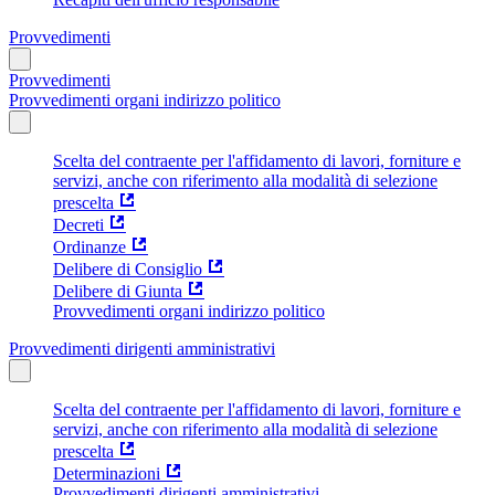
Provvedimenti
Provvedimenti
Provvedimenti organi indirizzo politico
Scelta del contraente per l'affidamento di lavori, forniture e
servizi, anche con riferimento alla modalità di selezione
prescelta
Decreti
Ordinanze
Delibere di Consiglio
Delibere di Giunta
Provvedimenti organi indirizzo politico
Provvedimenti dirigenti amministrativi
Scelta del contraente per l'affidamento di lavori, forniture e
servizi, anche con riferimento alla modalità di selezione
prescelta
Determinazioni
Provvedimenti dirigenti amministrativi