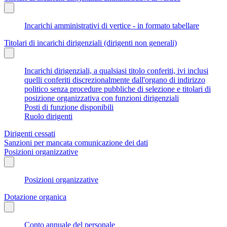
Incarichi amministrativi di vertice - in formato tabellare
Titolari di incarichi dirigenziali (dirigenti non generali)
Incarichi dirigenziali, a qualsiasi titolo conferiti, ivi inclusi
quelli conferiti discrezionalmente dall'organo di indirizzo
politico senza procedure pubbliche di selezione e titolari di
posizione organizzativa con funzioni dirigenziali
Posti di funzione disponibili
Ruolo dirigenti
Dirigenti cessati
Sanzioni per mancata comunicazione dei dati
Posizioni organizzative
Posizioni organizzative
Dotazione organica
Conto annuale del personale