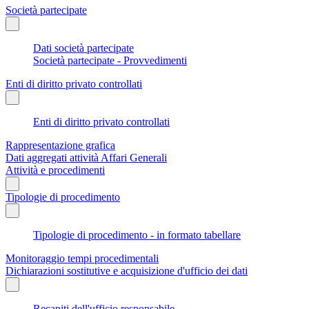
Società partecipate
Dati società partecipate
Società partecipate - Provvedimenti
Enti di diritto privato controllati
Enti di diritto privato controllati
Rappresentazione grafica
Dati aggregati attività Affari Generali
Attività e procedimenti
Tipologie di procedimento
Tipologie di procedimento - in formato tabellare
Monitoraggio tempi procedimentali
Dichiarazioni sostitutive e acquisizione d'ufficio dei dati
Recapiti dell'ufficio responsabile