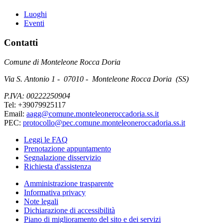
Luoghi
Eventi
Contatti
Comune di Monteleone Rocca Doria
Via S. Antonio 1 - 07010 - Monteleone Rocca Doria (SS)
P.IVA: 00222250904
Tel: +39079925117
Email:
aagg@comune.monteleoneroccadoria.ss.it
PEC:
protocollo@pec.comune.monteleoneroccadoria.ss.it
Leggi le FAQ
Prenotazione appuntamento
Segnalazione disservizio
Richiesta d'assistenza
Amministrazione trasparente
Informativa privacy
Note legali
Dichiarazione di accessibilità
Piano di miglioramento del sito e dei servizi