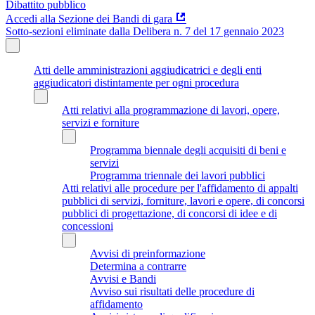
Dibattito pubblico
Accedi alla Sezione dei Bandi di gara
Sotto-sezioni eliminate dalla Delibera n. 7 del 17 gennaio 2023
Atti delle amministrazioni aggiudicatrici e degli enti
aggiudicatori distintamente per ogni procedura
Atti relativi alla programmazione di lavori, opere,
servizi e forniture
Programma biennale degli acquisiti di beni e
servizi
Programma triennale dei lavori pubblici
Atti relativi alle procedure per l'affidamento di appalti
pubblici di servizi, forniture, lavori e opere, di concorsi
pubblici di progettazione, di concorsi di idee e di
concessioni
Avvisi di preinformazione
Determina a contrarre
Avvisi e Bandi
Avviso sui risultati delle procedure di
affidamento