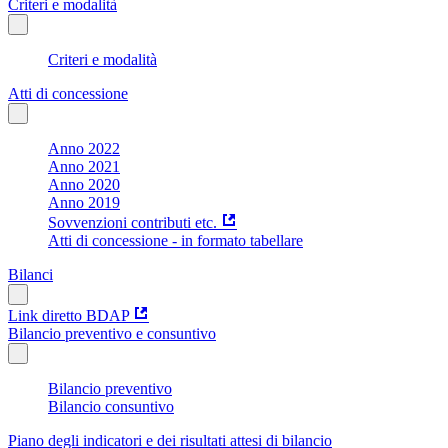
Criteri e modalità
Criteri e modalità
Atti di concessione
Anno 2022
Anno 2021
Anno 2020
Anno 2019
Sovvenzioni contributi etc.
Atti di concessione - in formato tabellare
Bilanci
Link diretto BDAP
Bilancio preventivo e consuntivo
Bilancio preventivo
Bilancio consuntivo
Piano degli indicatori e dei risultati attesi di bilancio