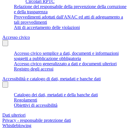
Circolari RPTC
Relazione del responsabile della prevenzione della corruzione
e della trasparenza
Provvedimenti adottati dall'ANAC ed atti di adeguamento a
tali provvedimenti
Atti di accertamento delle violazioni
Accesso civico
Accesso civico semplice a dati, documenti e informazioni
soggetti a pubblicazione obbligatoria
Accesso civico generalizzato a dati e documenti ulteriori
Registro degli accessi
Accessibilità e catalogo di dati, metadati e banche dati
Catalogo dei dati, metadati e della banche dati
Regolamenti
Obiettivi di accessibilità
Dati ulteriori
Privacy - responsabile protezione dati
Whistleblowing