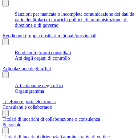
Sanzioni per mancata o incompleta comunicazione dei dati da
parte dei titolari di incarichi politici, di amministrazione, di
direzione o di governo
Rendiconti gruppi consiliari regionali/provinciali
Rendiconti gruppi consigliari
Atti degli organi di controllo
Articolazione degli uffici
Articolazione degli uffici
Organigramma
Telefono e posta elettronica
Consulenti e collaboratori
Titolari di incarichi di collaborazione o consulenza
Personale
Titolari di incarichi dirigenziali amministrativi di vertice