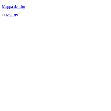
Mappa del sito
©
MyCity