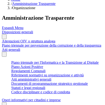
/
Amministrazione Trasparente
/
Organizzazione
Amministrazione Trasparente
Espandi Menu
Disposizioni generali
Attestazioni OIV o struttura analoga
Piano triennale per prevenzione della corruzione e della trasparenza
Atti generali
Piano triennale per l'Informatica e la Transizione al Digitale
Piano Azioni Positive
Regolamenti Comunali
Riferimenti normativi su organizzazione e attività
Atti amministrativi generali
Documenti di programmazione strategico gestionale
Statuti e leggi regionali
Codice disciplinare e codice di condotta
Oneri informativi per cittadini e imprese