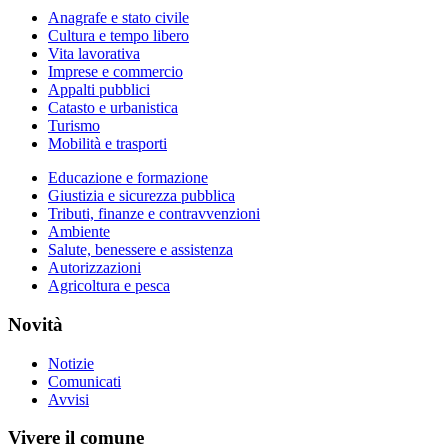
Anagrafe e stato civile
Cultura e tempo libero
Vita lavorativa
Imprese e commercio
Appalti pubblici
Catasto e urbanistica
Turismo
Mobilità e trasporti
Educazione e formazione
Giustizia e sicurezza pubblica
Tributi, finanze e contravvenzioni
Ambiente
Salute, benessere e assistenza
Autorizzazioni
Agricoltura e pesca
Novità
Notizie
Comunicati
Avvisi
Vivere il comune