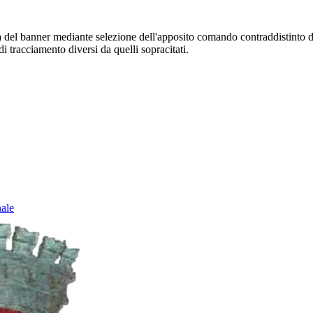
sura del banner mediante selezione dell'apposito comando contraddistinto 
i tracciamento diversi da quelli sopracitati.
nale