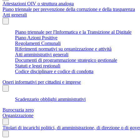
Attestazioni OIV o struttura analoga
Piano triennale per prevenzione della corruzione e della trasparenza
Atti generali
Piano triennale per l'Informatica e la Transizione al Digitale
Piano Azioni Positive
Regolamenti Comunali
Riferimenti normativi su organizzazione e attività
Atti amministrativi generali
Documenti di programmazione strategico gestionale
Statuti e leggi regionali
Codice disciplinare e codice di condotta
Oneri informativi per cittadini e imprese
Scadenzario obblighi amministrativi
Burocrazia zero
Organizzazione
Titolari di incarichi politici, di amministrazione, di direzione o di gov