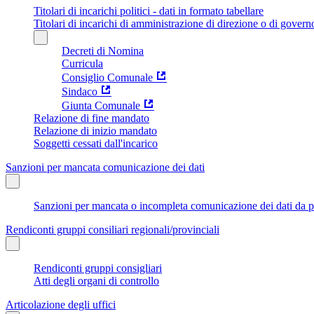
Titolari di incarichi politici - dati in formato tabellare
Titolari di incarichi di amministrazione di direzione o di govern
Decreti di Nomina
Curricula
Consiglio Comunale
Sindaco
Giunta Comunale
Relazione di fine mandato
Relazione di inizio mandato
Soggetti cessati dall'incarico
Sanzioni per mancata comunicazione dei dati
Sanzioni per mancata o incompleta comunicazione dei dati da parte
Rendiconti gruppi consiliari regionali/provinciali
Rendiconti gruppi consigliari
Atti degli organi di controllo
Articolazione degli uffici