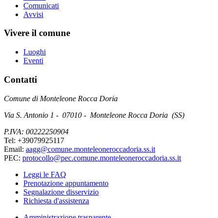
Comunicati
Avvisi
Vivere il comune
Luoghi
Eventi
Contatti
Comune di Monteleone Rocca Doria
Via S. Antonio 1 - 07010 - Monteleone Rocca Doria (SS)
P.IVA: 00222250904
Tel: +39079925117
Email:
aagg@comune.monteleoneroccadoria.ss.it
PEC:
protocollo@pec.comune.monteleoneroccadoria.ss.it
Leggi le FAQ
Prenotazione appuntamento
Segnalazione disservizio
Richiesta d'assistenza
Amministrazione trasparente