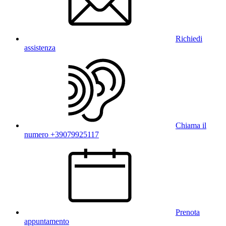
Richiedi
assistenza
Chiama il
numero +39079925117
Prenota
appuntamento