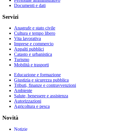
Personale amministrativo
Documenti e dati
Servizi
Anagrafe e stato civile
Cultura e tempo libero
Vita lavorativa
Imprese e commercio
Appalti pubblici
Catasto e urbanistica
Turismo
Mobilità e trasporti
Educazione e formazione
Giustizia e sicurezza pubblica
Tributi, finanze e contravvenzioni
Ambiente
Salute, benessere e assistenza
Autorizzazioni
Agricoltura e pesca
Novità
Notizie