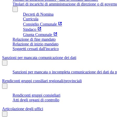
Titolari di incarichi di amministrazione di direzione o di govern
Decreti di Nomina
Curricula
Consiglio Comunale
Sindaco
Giunta Comunale
Relazione di fine mandato
Relazione di inizio mandato
Soggetti cessati dall'incarico
Sanzioni per mancata comunicazione dei dati
Sanzioni per mancata o incompleta comunicazione dei dati da parte
Rendiconti gruppi consiliari regionali/provinciali
Rendiconti gruppi consigliari
Atti degli organi di controllo
Articolazione degli uffici