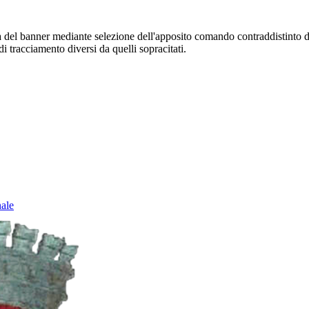
sura del banner mediante selezione dell'apposito comando contraddistinto 
i tracciamento diversi da quelli sopracitati.
nale