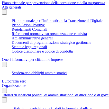
Piano triennale per prevenzione della corruzione e della trasparenza
Atti generali
Piano triennale per l'Informatica e la Transizione al Digitale
Piano Azioni Positive
Regolamenti Comunali
Riferimenti normativi su organizzazione e attività
Atti amministrativi generali
Documenti di programmazione strategico gestionale
Statuti e leggi regionali
Codice disciplinare e codice di condotta
Oneri informativi per cittadini e imprese
Scadenzario obblighi amministrativi
Burocrazia zero
Organizzazione
Titolari di incarichi politici, di amministrazione, di direzione o di gov
Titolari di incarichi politici - dati in formato tabellare