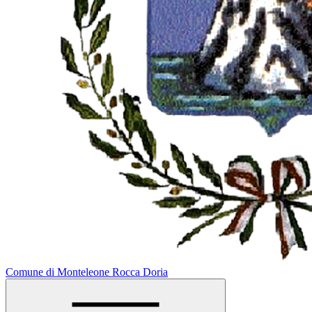
Comune di Monteleone Rocca Doria