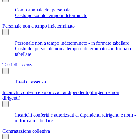
Conto annuale del personale
Costo personale tempo indeterminato
Personale non a tempo indeterminato
Personale non a tempo indeterminato - in formato tabellare
Costo del personale non a tempo indeterminato - in formato
tabellare
Tassi di assenza
Tassi di assenza
Incarichi conferiti e autorizzati ai dipendenti (dirigenti e non
dirigenti)
Incarichi conferiti e autorizzati ai dipendenti (dirigenti e non) -
in formato tabellare
Contrattazione collettiva