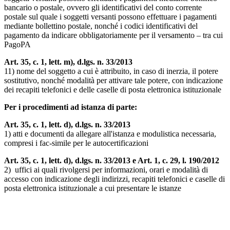
bancario o postale, ovvero gli identificativi del conto corrente
postale sul quale i soggetti versanti possono effettuare i pagamenti
mediante bollettino postale, nonché i codici identificativi del
pagamento da indicare obbligatoriamente per il versamento – tra cui
PagoPA
Art. 35, c. 1, lett. m), d.lgs. n. 33/2013
11) nome del soggetto a cui è attribuito, in caso di inerzia, il potere
sostitutivo, nonché modalità per attivare tale potere, con indicazione
dei recapiti telefonici e delle caselle di posta elettronica istituzionale
Per i procedimenti ad istanza di parte:
Art. 35, c. 1, lett. d), d.lgs. n. 33/2013
1) atti e documenti da allegare all'istanza e modulistica necessaria,
compresi i fac-simile per le autocertificazioni
Art. 35, c. 1, lett. d), d.lgs. n. 33/2013 e Art. 1, c. 29, l. 190/2012
2) uffici ai quali rivolgersi per informazioni, orari e modalità di
accesso con indicazione degli indirizzi, recapiti telefonici e caselle di
posta elettronica istituzionale a cui presentare le istanze