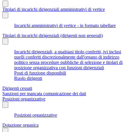
Titolari di incarichi dirigenziali amministrativi di vertice
Incarichi amministrativi di vertice - in formato tabellare
Titolari di incarichi dirigenziali (dirigenti non generali)
Incarichi dirigenziali, a qualsiasi titolo conferiti, ivi inclusi
quelli conferiti discrezionalmente dall'organo di indirizzo
politico senza procedure pubbliche di selezione e titolari di
posizione organizzativa con funzioni dirigenziali
Posti di funzione disponibili
Ruolo dirigenti
Dirigenti cessati
Sanzioni per mancata comunicazione dei dati
Posizioni organizzative
Posizioni organizzative
Dotazione organica