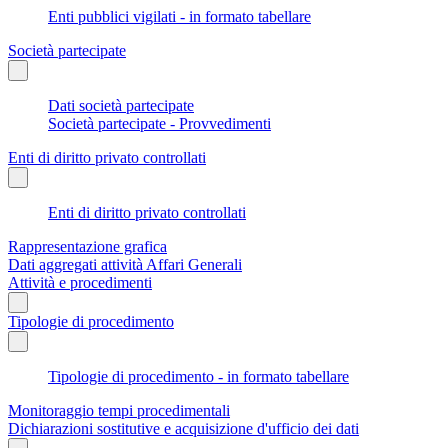
Enti pubblici vigilati - in formato tabellare
Società partecipate
Dati società partecipate
Società partecipate - Provvedimenti
Enti di diritto privato controllati
Enti di diritto privato controllati
Rappresentazione grafica
Dati aggregati attività Affari Generali
Attività e procedimenti
Tipologie di procedimento
Tipologie di procedimento - in formato tabellare
Monitoraggio tempi procedimentali
Dichiarazioni sostitutive e acquisizione d'ufficio dei dati