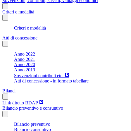
Sovvenzioni, contributi, sussidi, vantaggi economici
Criteri e modalità
Criteri e modalità
Atti di concessione
Anno 2022
Anno 2021
Anno 2020
Anno 2019
Sovvenzioni contributi etc.
Atti di concessione - in formato tabellare
Bilanci
Link diretto BDAP
Bilancio preventivo e consuntivo
Bilancio preventivo
Bilancio consuntivo