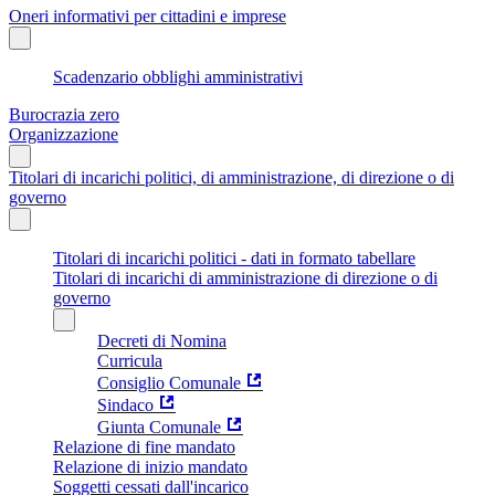
Oneri informativi per cittadini e imprese
Scadenzario obblighi amministrativi
Burocrazia zero
Organizzazione
Titolari di incarichi politici, di amministrazione, di direzione o di
governo
Titolari di incarichi politici - dati in formato tabellare
Titolari di incarichi di amministrazione di direzione o di
governo
Decreti di Nomina
Curricula
Consiglio Comunale
Sindaco
Giunta Comunale
Relazione di fine mandato
Relazione di inizio mandato
Soggetti cessati dall'incarico