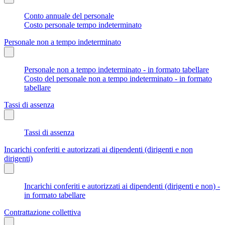
Conto annuale del personale
Costo personale tempo indeterminato
Personale non a tempo indeterminato
Personale non a tempo indeterminato - in formato tabellare
Costo del personale non a tempo indeterminato - in formato
tabellare
Tassi di assenza
Tassi di assenza
Incarichi conferiti e autorizzati ai dipendenti (dirigenti e non
dirigenti)
Incarichi conferiti e autorizzati ai dipendenti (dirigenti e non) -
in formato tabellare
Contrattazione collettiva