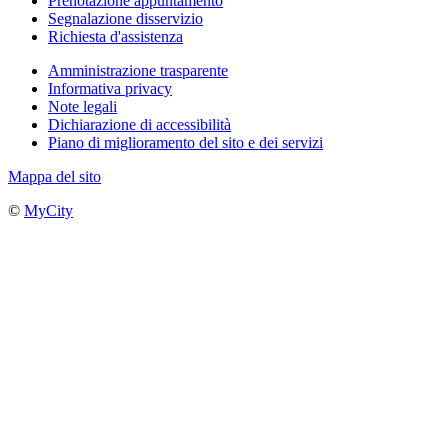
Prenotazione appuntamento
Segnalazione disservizio
Richiesta d'assistenza
Amministrazione trasparente
Informativa privacy
Note legali
Dichiarazione di accessibilità
Piano di miglioramento del sito e dei servizi
Mappa del sito
©
MyCity