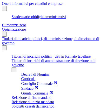
Oneri informativi per cittadini e imprese
Scadenzario obblighi amministrativi
Burocrazia zero
Organizzazione
Titolari di incarichi politici, di amministrazione, di direzione o di
governo
Titolari di incarichi politici - dati in formato tabellare
Titolari di incarichi di amministrazione di direzione o di
governo
Decreti di Nomina
Curricula
Consiglio Comunale
Sindaco
Giunta Comunale
Relazione di fine mandato
Relazione di inizio mandato
Soggetti cessati dall'incarico