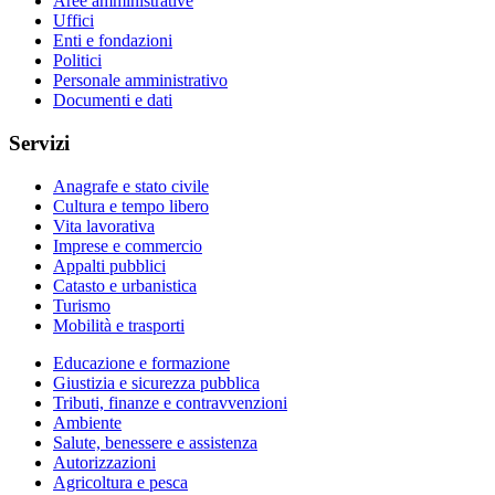
Aree amministrative
Uffici
Enti e fondazioni
Politici
Personale amministrativo
Documenti e dati
Servizi
Anagrafe e stato civile
Cultura e tempo libero
Vita lavorativa
Imprese e commercio
Appalti pubblici
Catasto e urbanistica
Turismo
Mobilità e trasporti
Educazione e formazione
Giustizia e sicurezza pubblica
Tributi, finanze e contravvenzioni
Ambiente
Salute, benessere e assistenza
Autorizzazioni
Agricoltura e pesca