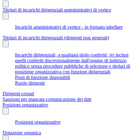
Titolari di incarichi dirigenziali amministrativi di vertice
Incarichi amministrativi di vertice - in formato tabellare
Titolari di incarichi dirigenziali (dirigenti non generali)
Incarichi dirigenziali, a qualsiasi titolo conferiti, ivi inclusi
quelli conferiti discrezionalmente dall'organo di indirizzo
politico senza procedure pubbliche di selezione e titolari di
posizione organizzativa con funzioni dirigenziali
Posti di funzione disponibili
Ruolo dirigenti
Dirigenti cessati
Sanzioni per mancata comunicazione dei dati
Posizioni organizzative
Posizioni organizzative
Dotazione organica