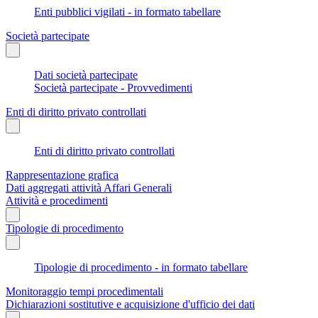
Enti pubblici vigilati - in formato tabellare
Società partecipate
Dati società partecipate
Società partecipate - Provvedimenti
Enti di diritto privato controllati
Enti di diritto privato controllati
Rappresentazione grafica
Dati aggregati attività Affari Generali
Attività e procedimenti
Tipologie di procedimento
Tipologie di procedimento - in formato tabellare
Monitoraggio tempi procedimentali
Dichiarazioni sostitutive e acquisizione d'ufficio dei dati