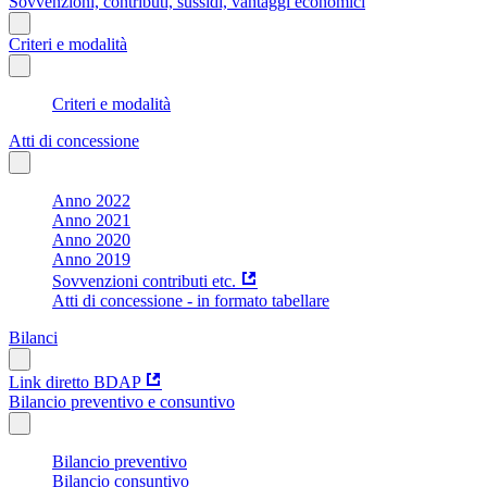
Sovvenzioni, contributi, sussidi, vantaggi economici
Criteri e modalità
Criteri e modalità
Atti di concessione
Anno 2022
Anno 2021
Anno 2020
Anno 2019
Sovvenzioni contributi etc.
Atti di concessione - in formato tabellare
Bilanci
Link diretto BDAP
Bilancio preventivo e consuntivo
Bilancio preventivo
Bilancio consuntivo