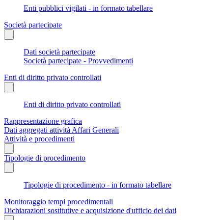
Enti pubblici vigilati - in formato tabellare
Società partecipate
Dati società partecipate
Società partecipate - Provvedimenti
Enti di diritto privato controllati
Enti di diritto privato controllati
Rappresentazione grafica
Dati aggregati attività Affari Generali
Attività e procedimenti
Tipologie di procedimento
Tipologie di procedimento - in formato tabellare
Monitoraggio tempi procedimentali
Dichiarazioni sostitutive e acquisizione d'ufficio dei dati