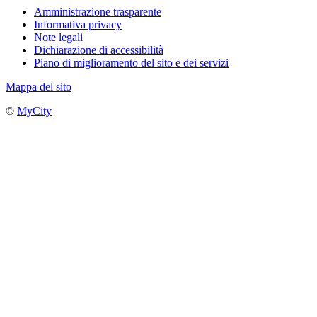
Amministrazione trasparente
Informativa privacy
Note legali
Dichiarazione di accessibilità
Piano di miglioramento del sito e dei servizi
Mappa del sito
©
MyCity