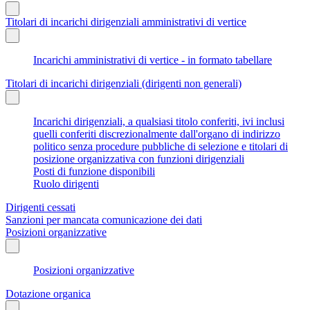
Titolari di incarichi dirigenziali amministrativi di vertice
Incarichi amministrativi di vertice - in formato tabellare
Titolari di incarichi dirigenziali (dirigenti non generali)
Incarichi dirigenziali, a qualsiasi titolo conferiti, ivi inclusi
quelli conferiti discrezionalmente dall'organo di indirizzo
politico senza procedure pubbliche di selezione e titolari di
posizione organizzativa con funzioni dirigenziali
Posti di funzione disponibili
Ruolo dirigenti
Dirigenti cessati
Sanzioni per mancata comunicazione dei dati
Posizioni organizzative
Posizioni organizzative
Dotazione organica