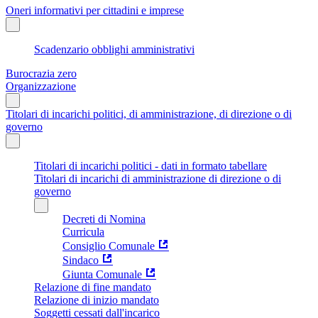
Oneri informativi per cittadini e imprese
Scadenzario obblighi amministrativi
Burocrazia zero
Organizzazione
Titolari di incarichi politici, di amministrazione, di direzione o di
governo
Titolari di incarichi politici - dati in formato tabellare
Titolari di incarichi di amministrazione di direzione o di
governo
Decreti di Nomina
Curricula
Consiglio Comunale
Sindaco
Giunta Comunale
Relazione di fine mandato
Relazione di inizio mandato
Soggetti cessati dall'incarico