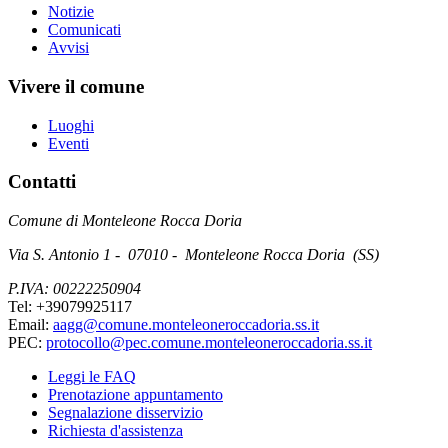
Notizie
Comunicati
Avvisi
Vivere il comune
Luoghi
Eventi
Contatti
Comune di Monteleone Rocca Doria
Via S. Antonio 1 - 07010 - Monteleone Rocca Doria (SS)
P.IVA: 00222250904
Tel: +39079925117
Email:
aagg@comune.monteleoneroccadoria.ss.it
PEC:
protocollo@pec.comune.monteleoneroccadoria.ss.it
Leggi le FAQ
Prenotazione appuntamento
Segnalazione disservizio
Richiesta d'assistenza