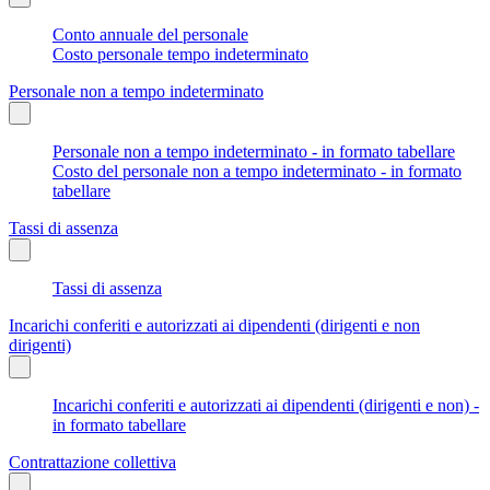
Conto annuale del personale
Costo personale tempo indeterminato
Personale non a tempo indeterminato
Personale non a tempo indeterminato - in formato tabellare
Costo del personale non a tempo indeterminato - in formato
tabellare
Tassi di assenza
Tassi di assenza
Incarichi conferiti e autorizzati ai dipendenti (dirigenti e non
dirigenti)
Incarichi conferiti e autorizzati ai dipendenti (dirigenti e non) -
in formato tabellare
Contrattazione collettiva