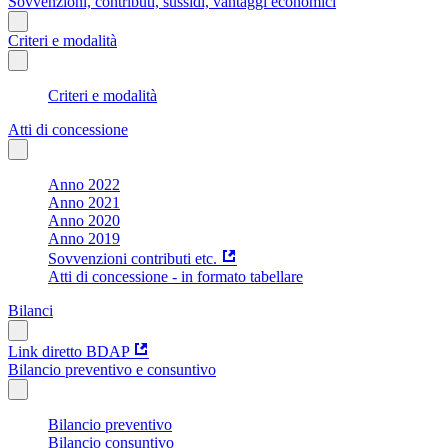
Sovvenzioni, contributi, sussidi, vantaggi economici
Criteri e modalità
Criteri e modalità
Atti di concessione
Anno 2022
Anno 2021
Anno 2020
Anno 2019
Sovvenzioni contributi etc.
Atti di concessione - in formato tabellare
Bilanci
Link diretto BDAP
Bilancio preventivo e consuntivo
Bilancio preventivo
Bilancio consuntivo