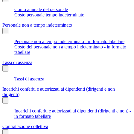
Conto annuale del personale
Costo personale tempo indeterminato
Personale non a tempo indeterminato
Personale non a tempo indeterminato - in formato tabellare
Costo del personale non a tempo indeterminato - in formato
tabellare
Tassi di assenza
Tassi di assenza
Incarichi conferiti e autorizzati ai dipendenti (dirigenti e non
dirigenti)
Incarichi conferiti e autorizzati ai dipendenti (dirigenti e non) -
in formato tabellare
Contrattazione collettiva