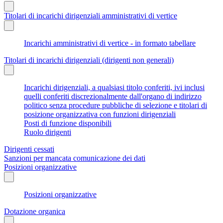
Titolari di incarichi dirigenziali amministrativi di vertice
Incarichi amministrativi di vertice - in formato tabellare
Titolari di incarichi dirigenziali (dirigenti non generali)
Incarichi dirigenziali, a qualsiasi titolo conferiti, ivi inclusi
quelli conferiti discrezionalmente dall'organo di indirizzo
politico senza procedure pubbliche di selezione e titolari di
posizione organizzativa con funzioni dirigenziali
Posti di funzione disponibili
Ruolo dirigenti
Dirigenti cessati
Sanzioni per mancata comunicazione dei dati
Posizioni organizzative
Posizioni organizzative
Dotazione organica