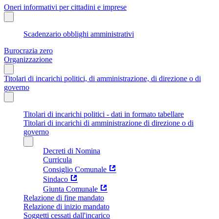
Oneri informativi per cittadini e imprese
Scadenzario obblighi amministrativi
Burocrazia zero
Organizzazione
Titolari di incarichi politici, di amministrazione, di direzione o di
governo
Titolari di incarichi politici - dati in formato tabellare
Titolari di incarichi di amministrazione di direzione o di
governo
Decreti di Nomina
Curricula
Consiglio Comunale
Sindaco
Giunta Comunale
Relazione di fine mandato
Relazione di inizio mandato
Soggetti cessati dall'incarico