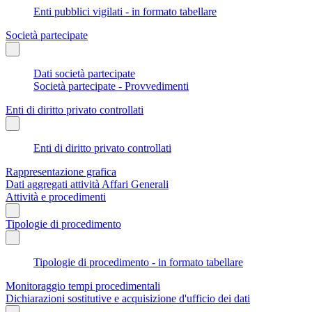
Enti pubblici vigilati - in formato tabellare
Società partecipate
Dati società partecipate
Società partecipate - Provvedimenti
Enti di diritto privato controllati
Enti di diritto privato controllati
Rappresentazione grafica
Dati aggregati attività Affari Generali
Attività e procedimenti
Tipologie di procedimento
Tipologie di procedimento - in formato tabellare
Monitoraggio tempi procedimentali
Dichiarazioni sostitutive e acquisizione d'ufficio dei dati