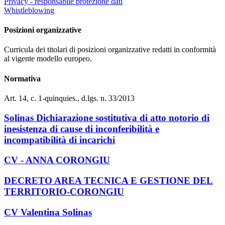
Privacy - responsabile protezione dati
Whistleblowing
Posizioni organizzative
Curricula dei titolari di posizioni organizzative redatti in conformità
al vigente modello europeo.
Normativa
Art. 14, c. 1-quinquies., d.lgs. n. 33/2013
Solinas Dichiarazione sostitutiva di atto notorio di
inesistenza di cause di inconferibilità e
incompatibilità di incarichi
CV - ANNA CORONGIU
DECRETO AREA TECNICA E GESTIONE DEL
TERRITORIO-CORONGIU
CV Valentina Solinas