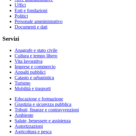
Uffici
Enti e fondazioni
Politici
Personale amministrativo
Documenti e dati
Servizi
Anagrafe e stato civile
Cultura e tempo libero
Vita lavorativa
Imprese e commercio
Appalti pubblici
Catasto e urbanistica
Turismo
Mobilità e trasporti
Educazione e formazione
Giustizia e sicurezza pubblica
Tributi, finanze e contravvenzioni
Ambiente
Salute, benessere e assistenza
Autorizzazioni
Agricoltura e pesca