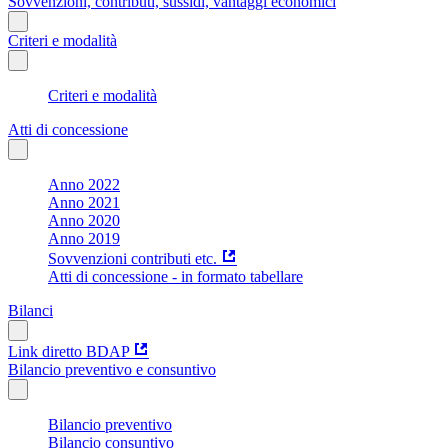
Sovvenzioni, contributi, sussidi, vantaggi economici
Criteri e modalità
Criteri e modalità
Atti di concessione
Anno 2022
Anno 2021
Anno 2020
Anno 2019
Sovvenzioni contributi etc.
Atti di concessione - in formato tabellare
Bilanci
Link diretto BDAP
Bilancio preventivo e consuntivo
Bilancio preventivo
Bilancio consuntivo