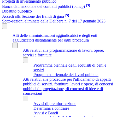
Progetti di investimento pubblico
Banca dati nazionale dei contratti pubblici (bdncp)
Dibattito pubblico
Accedi alla Sezione dei Bandi di gara
Sotto-sezioni eliminate dalla Delibera n. 7 del 17 gennaio 2023
Atti delle amministrazioni aggiudicatrici e degli enti
aggiudicatori distintamente per ogni procedura
Atti relativi alla programmazione di lavori, opere,
servizi e forniture
Programma biennale degli acquisiti di beni e
servizi
Programma triennale dei lavori pubblici
Atti relativi alle procedure per l'affidamento di appalti
pubblici di servizi, forniture, lavori e opere, di concorsi
pubblici di progettazione, di concorsi di idee e di
concessioni
Avvisi di preinformazione
Determina a contrarre
Avvisi e Bandi