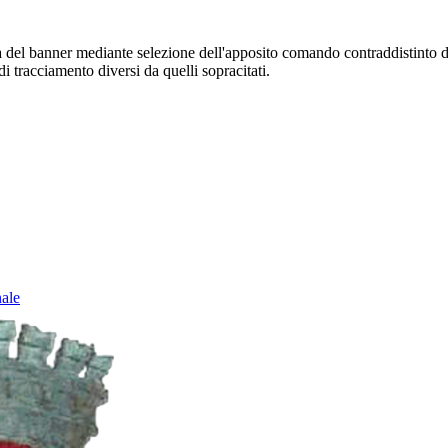
sura del banner mediante selezione dell'apposito comando contraddistinto 
i tracciamento diversi da quelli sopracitati.
nale