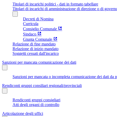
Titolari di incarichi politici - dati in formato tabellare
Titolari di incarichi di amministrazione di direzione o di govern
Decreti di Nomina
Curricula
Consiglio Comunale
Sindaco
Giunta Comunale
Relazione di fine mandato
Relazione di inizio mandato
Soggetti cessati dall'incarico
Sanzioni per mancata comunicazione dei dati
Sanzioni per mancata o incompleta comunicazione dei dati da parte
Rendiconti gruppi consiliari regionali/provinciali
Rendiconti gruppi consigliari
Atti degli organi di controllo
Articolazione degli uffici