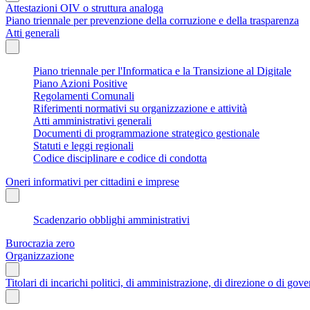
Attestazioni OIV o struttura analoga
Piano triennale per prevenzione della corruzione e della trasparenza
Atti generali
Piano triennale per l'Informatica e la Transizione al Digitale
Piano Azioni Positive
Regolamenti Comunali
Riferimenti normativi su organizzazione e attività
Atti amministrativi generali
Documenti di programmazione strategico gestionale
Statuti e leggi regionali
Codice disciplinare e codice di condotta
Oneri informativi per cittadini e imprese
Scadenzario obblighi amministrativi
Burocrazia zero
Organizzazione
Titolari di incarichi politici, di amministrazione, di direzione o di gov