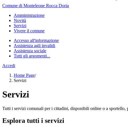
Comune di Monteleone Rocca Doria
Amministrazione
Novità
Servizi
Vivere il comune
Accesso all'informazione
Assistenza agli invalidi
Assistenza sociale
Tutti gli argomenti...
Accedi
Home Page
/
Servizi
Servizi
Tutti i servizi comunali per i cittadini, disponibili online o a sportell
Esplora tutti i servizi