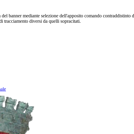
sura del banner mediante selezione dell'apposito comando contraddistinto 
i tracciamento diversi da quelli sopracitati.
nale