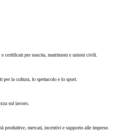
 e certificati per nascita, matrimoni e unioni civili.
i per la cultura, lo spettacolo e lo sport.
ezza sul lavoro.
tà produttive, mercati, incentivi e supporto alle imprese.