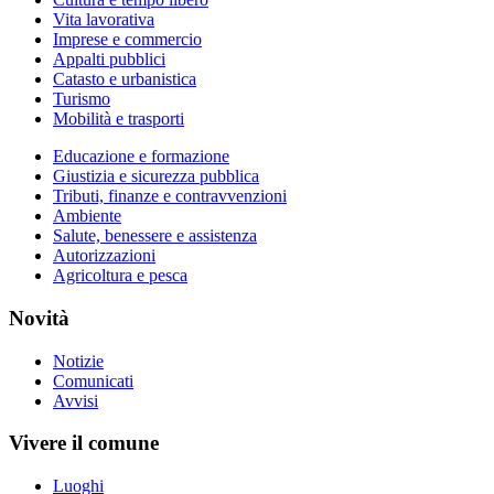
Vita lavorativa
Imprese e commercio
Appalti pubblici
Catasto e urbanistica
Turismo
Mobilità e trasporti
Educazione e formazione
Giustizia e sicurezza pubblica
Tributi, finanze e contravvenzioni
Ambiente
Salute, benessere e assistenza
Autorizzazioni
Agricoltura e pesca
Novità
Notizie
Comunicati
Avvisi
Vivere il comune
Luoghi