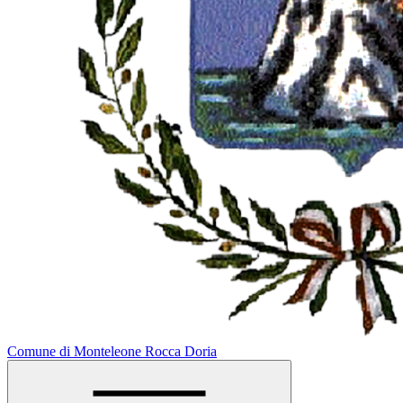
Comune di Monteleone Rocca Doria