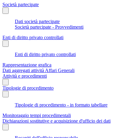
Società partecipate
Dati società partecipate
Società partecipate - Provvedimenti
Enti di diritto privato controllati
Enti di diritto privato controllati
Rappresentazione grafica
Dati aggregati attività Affari Generali
Attività e procedimenti
Tipologie di procedimento
Tipologie di procedimento - in formato tabellare
Monitoraggio tempi procedimentali
Dichiarazioni sostitutive e acquisizione d'ufficio dei dati
Recapiti dell'ufficio responsabile