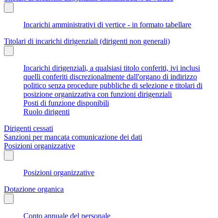
Incarichi amministrativi di vertice - in formato tabellare
Titolari di incarichi dirigenziali (dirigenti non generali)
Incarichi dirigenziali, a qualsiasi titolo conferiti, ivi inclusi
quelli conferiti discrezionalmente dall'organo di indirizzo
politico senza procedure pubbliche di selezione e titolari di
posizione organizzativa con funzioni dirigenziali
Posti di funzione disponibili
Ruolo dirigenti
Dirigenti cessati
Sanzioni per mancata comunicazione dei dati
Posizioni organizzative
Posizioni organizzative
Dotazione organica
Conto annuale del personale