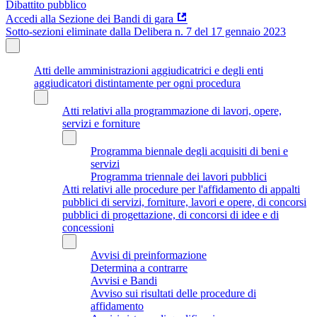
Dibattito pubblico
Accedi alla Sezione dei Bandi di gara
Sotto-sezioni eliminate dalla Delibera n. 7 del 17 gennaio 2023
Atti delle amministrazioni aggiudicatrici e degli enti
aggiudicatori distintamente per ogni procedura
Atti relativi alla programmazione di lavori, opere,
servizi e forniture
Programma biennale degli acquisiti di beni e
servizi
Programma triennale dei lavori pubblici
Atti relativi alle procedure per l'affidamento di appalti
pubblici di servizi, forniture, lavori e opere, di concorsi
pubblici di progettazione, di concorsi di idee e di
concessioni
Avvisi di preinformazione
Determina a contrarre
Avvisi e Bandi
Avviso sui risultati delle procedure di
affidamento