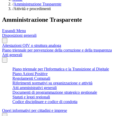
/
Amministrazione Trasparente
/
Attività e procedimenti
Amministrazione Trasparente
Espandi Menu
Disposizioni generali
Attestazioni OIV o struttura analoga
Piano triennale per prevenzione della corruzione e della trasparenza
Atti generali
Piano triennale per l'Informatica e la Transizione al Digitale
Piano Azioni Positive
Regolamenti Comunali
Riferimenti normativi su organizzazione e attività
Atti amministrativi generali
Documenti di programmazione strategico gestionale
Statuti e leggi regionali
Codice disciplinare e codice di condotta
Oneri informativi per cittadini e imprese