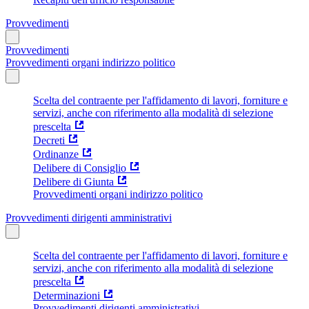
Provvedimenti
Provvedimenti
Provvedimenti organi indirizzo politico
Scelta del contraente per l'affidamento di lavori, forniture e
servizi, anche con riferimento alla modalità di selezione
prescelta
Decreti
Ordinanze
Delibere di Consiglio
Delibere di Giunta
Provvedimenti organi indirizzo politico
Provvedimenti dirigenti amministrativi
Scelta del contraente per l'affidamento di lavori, forniture e
servizi, anche con riferimento alla modalità di selezione
prescelta
Determinazioni
Provvedimenti dirigenti amministrativi