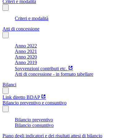
Criteri e modalità
Criteri e modalità
Atti di concessione
Anno 2022
Anno 2021
Anno 2020
Anno 2019
Sovvenzioni contributi etc.
Atti di concessione - in formato tabellare
Bilanci
Link diretto BDAP
Bilancio preventivo e consuntivo
Bilancio preventivo
Bilancio consuntivo
Piano degli indicatori e dei risultati attesi di bilancio