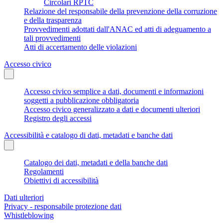
Circolari RPTC
Relazione del responsabile della prevenzione della corruzione
e della trasparenza
Provvedimenti adottati dall'ANAC ed atti di adeguamento a
tali provvedimenti
Atti di accertamento delle violazioni
Accesso civico
Accesso civico semplice a dati, documenti e informazioni
soggetti a pubblicazione obbligatoria
Accesso civico generalizzato a dati e documenti ulteriori
Registro degli accessi
Accessibilità e catalogo di dati, metadati e banche dati
Catalogo dei dati, metadati e della banche dati
Regolamenti
Obiettivi di accessibilità
Dati ulteriori
Privacy - responsabile protezione dati
Whistleblowing