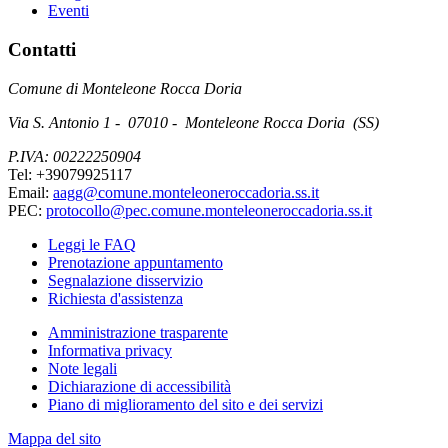
Eventi
Contatti
Comune di Monteleone Rocca Doria
Via S. Antonio 1 - 07010 - Monteleone Rocca Doria (SS)
P.IVA: 00222250904
Tel: +39079925117
Email:
aagg@comune.monteleoneroccadoria.ss.it
PEC:
protocollo@pec.comune.monteleoneroccadoria.ss.it
Leggi le FAQ
Prenotazione appuntamento
Segnalazione disservizio
Richiesta d'assistenza
Amministrazione trasparente
Informativa privacy
Note legali
Dichiarazione di accessibilità
Piano di miglioramento del sito e dei servizi
Mappa del sito