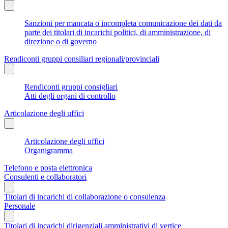
Sanzioni per mancata o incompleta comunicazione dei dati da
parte dei titolari di incarichi politici, di amministrazione, di
direzione o di governo
Rendiconti gruppi consiliari regionali/provinciali
Rendiconti gruppi consigliari
Atti degli organi di controllo
Articolazione degli uffici
Articolazione degli uffici
Organigramma
Telefono e posta elettronica
Consulenti e collaboratori
Titolari di incarichi di collaborazione o consulenza
Personale
Titolari di incarichi dirigenziali amministrativi di vertice