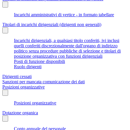
Incarichi amministrativi di vertice - in formato tabellare
Titolari di incarichi dirigenziali (dirigenti non generali)
Incarichi dirigenziali, a qualsiasi titolo conferiti, ivi inclusi
quelli conferiti discrezionalmente dall'organo di indirizzo
politico senza procedure pubbliche di selezione e titolari di
posizione organizzativa con funzioni dirigenziali
Posti di funzione disponibili
Ruolo dirigenti
Dirigenti cessati
Sanzioni per mancata comunicazione dei dati
Posizioni organizzative
Posizioni organizzative
Dotazione organica
Conto annuale del personale