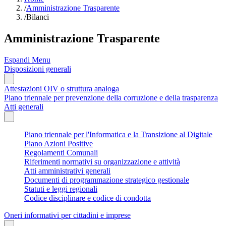
/
Amministrazione Trasparente
/
Bilanci
Amministrazione Trasparente
Espandi Menu
Disposizioni generali
Attestazioni OIV o struttura analoga
Piano triennale per prevenzione della corruzione e della trasparenza
Atti generali
Piano triennale per l'Informatica e la Transizione al Digitale
Piano Azioni Positive
Regolamenti Comunali
Riferimenti normativi su organizzazione e attività
Atti amministrativi generali
Documenti di programmazione strategico gestionale
Statuti e leggi regionali
Codice disciplinare e codice di condotta
Oneri informativi per cittadini e imprese