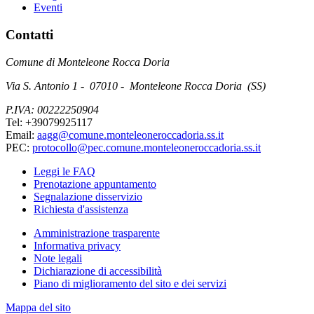
Eventi
Contatti
Comune di Monteleone Rocca Doria
Via S. Antonio 1 - 07010 - Monteleone Rocca Doria (SS)
P.IVA: 00222250904
Tel: +39079925117
Email:
aagg@comune.monteleoneroccadoria.ss.it
PEC:
protocollo@pec.comune.monteleoneroccadoria.ss.it
Leggi le FAQ
Prenotazione appuntamento
Segnalazione disservizio
Richiesta d'assistenza
Amministrazione trasparente
Informativa privacy
Note legali
Dichiarazione di accessibilità
Piano di miglioramento del sito e dei servizi
Mappa del sito