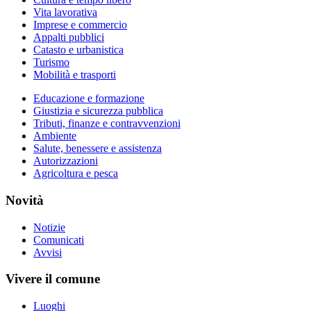
Vita lavorativa
Imprese e commercio
Appalti pubblici
Catasto e urbanistica
Turismo
Mobilità e trasporti
Educazione e formazione
Giustizia e sicurezza pubblica
Tributi, finanze e contravvenzioni
Ambiente
Salute, benessere e assistenza
Autorizzazioni
Agricoltura e pesca
Novità
Notizie
Comunicati
Avvisi
Vivere il comune
Luoghi