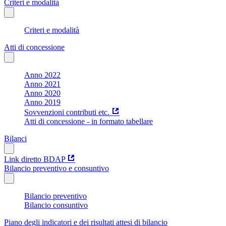
Criteri e modalità
Criteri e modalità
Atti di concessione
Anno 2022
Anno 2021
Anno 2020
Anno 2019
Sovvenzioni contributi etc.
Atti di concessione - in formato tabellare
Bilanci
Link diretto BDAP
Bilancio preventivo e consuntivo
Bilancio preventivo
Bilancio consuntivo
Piano degli indicatori e dei risultati attesi di bilancio