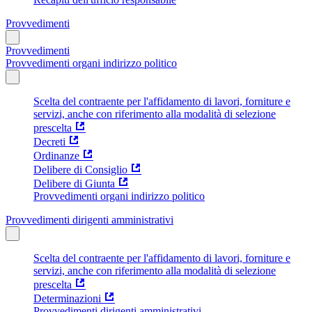
Provvedimenti
Provvedimenti
Provvedimenti organi indirizzo politico
Scelta del contraente per l'affidamento di lavori, forniture e
servizi, anche con riferimento alla modalità di selezione
prescelta
Decreti
Ordinanze
Delibere di Consiglio
Delibere di Giunta
Provvedimenti organi indirizzo politico
Provvedimenti dirigenti amministrativi
Scelta del contraente per l'affidamento di lavori, forniture e
servizi, anche con riferimento alla modalità di selezione
prescelta
Determinazioni
Provvedimenti dirigenti amministrativi