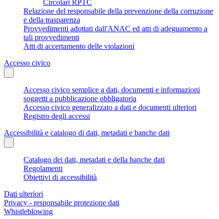
Circolari RPTC
Relazione del responsabile della prevenzione della corruzione
e della trasparenza
Provvedimenti adottati dall'ANAC ed atti di adeguamento a
tali provvedimenti
Atti di accertamento delle violazioni
Accesso civico
Accesso civico semplice a dati, documenti e informazioni
soggetti a pubblicazione obbligatoria
Accesso civico generalizzato a dati e documenti ulteriori
Registro degli accessi
Accessibilità e catalogo di dati, metadati e banche dati
Catalogo dei dati, metadati e della banche dati
Regolamenti
Obiettivi di accessibilità
Dati ulteriori
Privacy - responsabile protezione dati
Whistleblowing