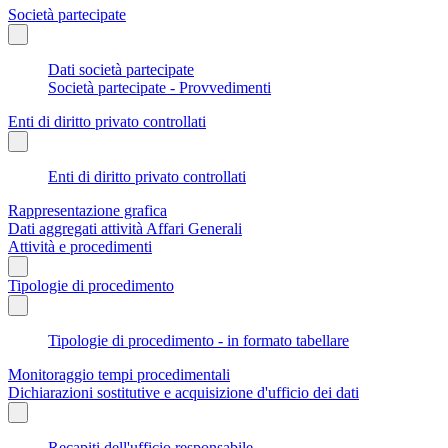
Società partecipate
Dati società partecipate
Società partecipate - Provvedimenti
Enti di diritto privato controllati
Enti di diritto privato controllati
Rappresentazione grafica
Dati aggregati attività Affari Generali
Attività e procedimenti
Tipologie di procedimento
Tipologie di procedimento - in formato tabellare
Monitoraggio tempi procedimentali
Dichiarazioni sostitutive e acquisizione d'ufficio dei dati
Recapiti dell'ufficio responsabile