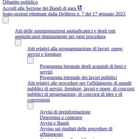
Dibattito pubblico
Accedi alla Sezione dei Bandi di gara
Sotto-sezioni eliminate dalla Delibera n. 7 del 17 gennaio 2023
Atti delle amministrazioni aggiudicatrici e degli enti
aggiudicatori distintamente per ogni procedura
Atti relativi alla programmazione di lavori, opere,
servizi e forniture
Programma biennale degli acquisiti di beni e
servizi
Programma triennale dei lavori pubblici
Atti relativi alle procedure per l'affidamento di appalti
pubblici di servizi, forniture, lavori e opere, di concorsi
pubblici di progettazione, di concorsi di idee e di
concessioni
Avvisi di preinformazione
Determina a contrarre
Avvisi e Bandi
Avviso sui risultati delle procedure di
affidamento