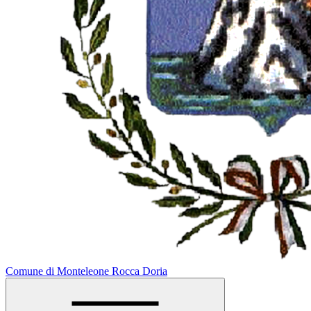
Comune di Monteleone Rocca Doria