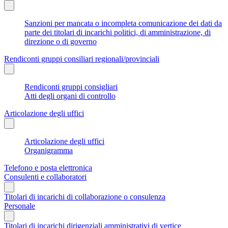
Sanzioni per mancata o incompleta comunicazione dei dati da
parte dei titolari di incarichi politici, di amministrazione, di
direzione o di governo
Rendiconti gruppi consiliari regionali/provinciali
Rendiconti gruppi consigliari
Atti degli organi di controllo
Articolazione degli uffici
Articolazione degli uffici
Organigramma
Telefono e posta elettronica
Consulenti e collaboratori
Titolari di incarichi di collaborazione o consulenza
Personale
Titolari di incarichi dirigenziali amministrativi di vertice