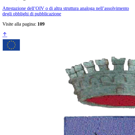
Attestazione dell’OIV o di altra struttura analoga nell’assolvimento
degli obblighi di pubblicazione
Visite alla pagina:
109