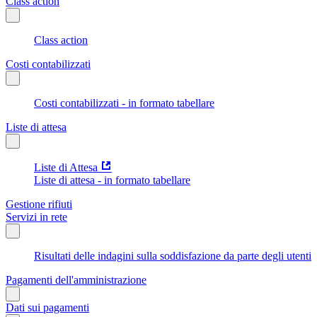
Class action
Class action
Costi contabilizzati
Costi contabilizzati - in formato tabellare
Liste di attesa
Liste di Attesa
Liste di attesa - in formato tabellare
Gestione rifiuti
Servizi in rete
Risultati delle indagini sulla soddisfazione da parte degli utenti
Pagamenti dell'amministrazione
Dati sui pagamenti