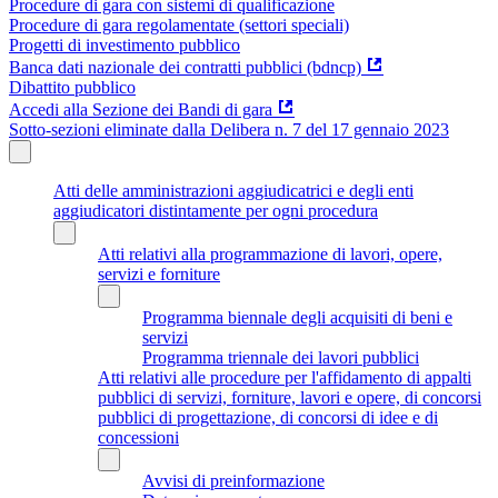
Procedure di gara con sistemi di qualificazione
Procedure di gara regolamentate (settori speciali)
Progetti di investimento pubblico
Banca dati nazionale dei contratti pubblici (bdncp)
Dibattito pubblico
Accedi alla Sezione dei Bandi di gara
Sotto-sezioni eliminate dalla Delibera n. 7 del 17 gennaio 2023
Atti delle amministrazioni aggiudicatrici e degli enti
aggiudicatori distintamente per ogni procedura
Atti relativi alla programmazione di lavori, opere,
servizi e forniture
Programma biennale degli acquisiti di beni e
servizi
Programma triennale dei lavori pubblici
Atti relativi alle procedure per l'affidamento di appalti
pubblici di servizi, forniture, lavori e opere, di concorsi
pubblici di progettazione, di concorsi di idee e di
concessioni
Avvisi di preinformazione