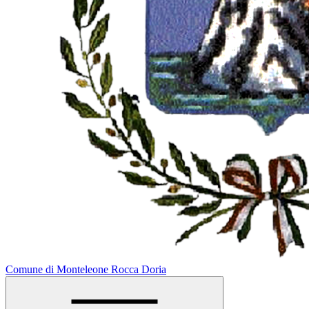
Comune di Monteleone Rocca Doria