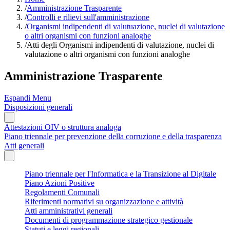
/
Amministrazione Trasparente
/
Controlli e rilievi sull'amministrazione
/
Organismi indipendenti di valutuazione, nuclei di valutazione
o altri organismi con funzioni analoghe
/
Atti degli Organismi indipendenti di valutazione, nuclei di
valutazione o altri organismi con funzioni analoghe
Amministrazione Trasparente
Espandi Menu
Disposizioni generali
Attestazioni OIV o struttura analoga
Piano triennale per prevenzione della corruzione e della trasparenza
Atti generali
Piano triennale per l'Informatica e la Transizione al Digitale
Piano Azioni Positive
Regolamenti Comunali
Riferimenti normativi su organizzazione e attività
Atti amministrativi generali
Documenti di programmazione strategico gestionale
Statuti e leggi regionali