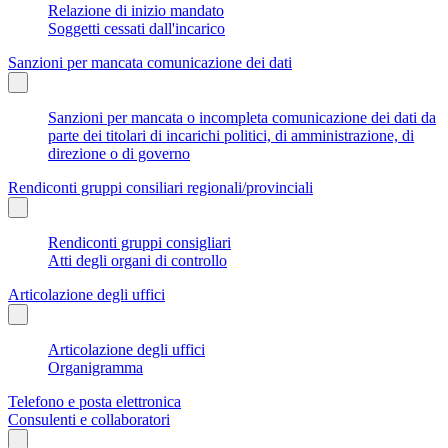
Relazione di inizio mandato
Soggetti cessati dall'incarico
Sanzioni per mancata comunicazione dei dati
Sanzioni per mancata o incompleta comunicazione dei dati da
parte dei titolari di incarichi politici, di amministrazione, di
direzione o di governo
Rendiconti gruppi consiliari regionali/provinciali
Rendiconti gruppi consigliari
Atti degli organi di controllo
Articolazione degli uffici
Articolazione degli uffici
Organigramma
Telefono e posta elettronica
Consulenti e collaboratori