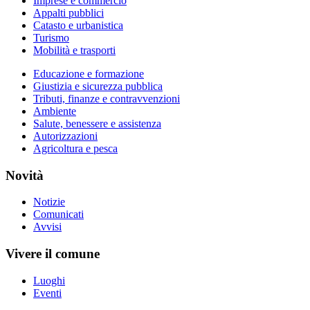
Imprese e commercio
Appalti pubblici
Catasto e urbanistica
Turismo
Mobilità e trasporti
Educazione e formazione
Giustizia e sicurezza pubblica
Tributi, finanze e contravvenzioni
Ambiente
Salute, benessere e assistenza
Autorizzazioni
Agricoltura e pesca
Novità
Notizie
Comunicati
Avvisi
Vivere il comune
Luoghi
Eventi