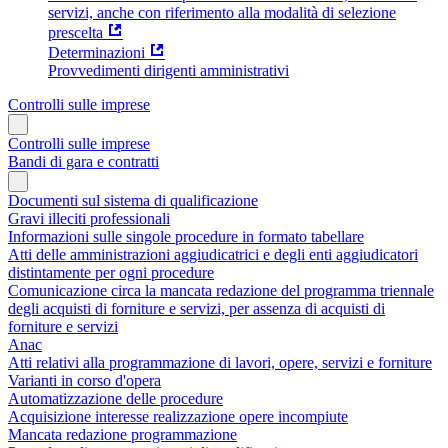
servizi, anche con riferimento alla modalità di selezione
prescelta
Determinazioni
Provvedimenti dirigenti amministrativi
Controlli sulle imprese
Controlli sulle imprese
Bandi di gara e contratti
Documenti sul sistema di qualificazione
Gravi illeciti professionali
Informazioni sulle singole procedure in formato tabellare
Atti delle amministrazioni aggiudicatrici e degli enti aggiudicatori
distintamente per ogni procedure
Comunicazione circa la mancata redazione del programma triennale
degli acquisti di forniture e servizi, per assenza di acquisti di
forniture e servizi
Anac
Atti relativi alla programmazione di lavori, opere, servizi e forniture
Varianti in corso d'opera
Automatizzazione delle procedure
Acquisizione interesse realizzazione opere incompiute
Mancata redazione programmazione