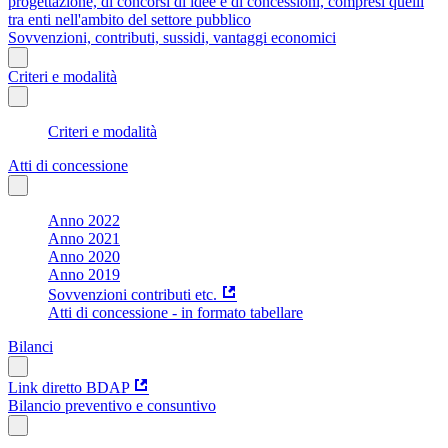
progettazione, di concorsi di idee e di concessioni, compresi quelli
tra enti nell'ambito del settore pubblico
Sovvenzioni, contributi, sussidi, vantaggi economici
Criteri e modalità
Criteri e modalità
Atti di concessione
Anno 2022
Anno 2021
Anno 2020
Anno 2019
Sovvenzioni contributi etc.
Atti di concessione - in formato tabellare
Bilanci
Link diretto BDAP
Bilancio preventivo e consuntivo