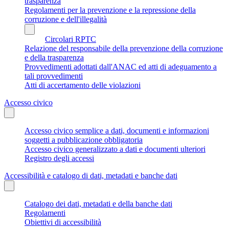
trasparenza
Regolamenti per la prevenzione e la repressione della
corruzione e dell'illegalità
Circolari RPTC
Relazione del responsabile della prevenzione della corruzione
e della trasparenza
Provvedimenti adottati dall'ANAC ed atti di adeguamento a
tali provvedimenti
Atti di accertamento delle violazioni
Accesso civico
Accesso civico semplice a dati, documenti e informazioni
soggetti a pubblicazione obbligatoria
Accesso civico generalizzato a dati e documenti ulteriori
Registro degli accessi
Accessibilità e catalogo di dati, metadati e banche dati
Catalogo dei dati, metadati e della banche dati
Regolamenti
Obiettivi di accessibilità