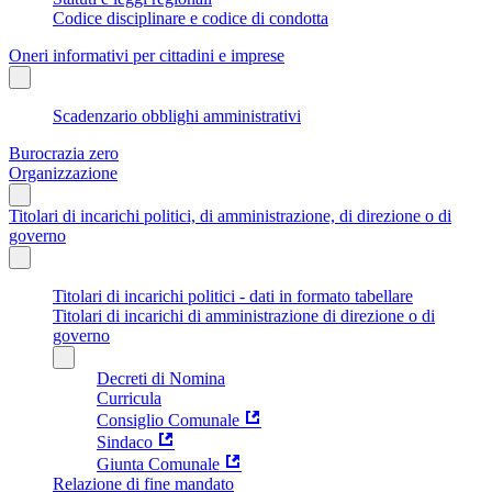
Codice disciplinare e codice di condotta
Oneri informativi per cittadini e imprese
Scadenzario obblighi amministrativi
Burocrazia zero
Organizzazione
Titolari di incarichi politici, di amministrazione, di direzione o di
governo
Titolari di incarichi politici - dati in formato tabellare
Titolari di incarichi di amministrazione di direzione o di
governo
Decreti di Nomina
Curricula
Consiglio Comunale
Sindaco
Giunta Comunale
Relazione di fine mandato