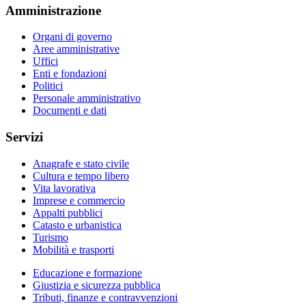
Amministrazione
Organi di governo
Aree amministrative
Uffici
Enti e fondazioni
Politici
Personale amministrativo
Documenti e dati
Servizi
Anagrafe e stato civile
Cultura e tempo libero
Vita lavorativa
Imprese e commercio
Appalti pubblici
Catasto e urbanistica
Turismo
Mobilità e trasporti
Educazione e formazione
Giustizia e sicurezza pubblica
Tributi, finanze e contravvenzioni