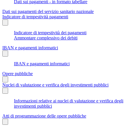
Dati sui pagamenti - in formato tabellare
Dati sui pagamenti del servizio sanitario nazionale
Indicatore di tempestività pagamenti
Indicatore di tempestività dei pagamenti
Ammontare complessivo dei debiti
IBAN e pagamenti informatici
IBAN e pagamenti informatici
Opere pubbliche
Nuclei di valutazione e verifica degli investimenti pubblici
Informazioni relative ai nuclei di valutazione e verifica degli
investimenti pubblici
Atti di programmazione delle opere pubbliche