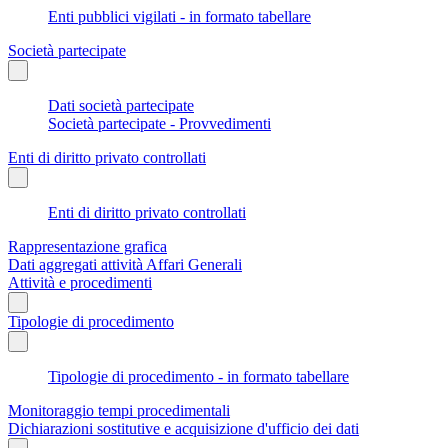
Enti pubblici vigilati - in formato tabellare
Società partecipate
Dati società partecipate
Società partecipate - Provvedimenti
Enti di diritto privato controllati
Enti di diritto privato controllati
Rappresentazione grafica
Dati aggregati attività Affari Generali
Attività e procedimenti
Tipologie di procedimento
Tipologie di procedimento - in formato tabellare
Monitoraggio tempi procedimentali
Dichiarazioni sostitutive e acquisizione d'ufficio dei dati