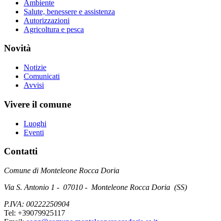
Ambiente
Salute, benessere e assistenza
Autorizzazioni
Agricoltura e pesca
Novità
Notizie
Comunicati
Avvisi
Vivere il comune
Luoghi
Eventi
Contatti
Comune di Monteleone Rocca Doria
Via S. Antonio 1 - 07010 - Monteleone Rocca Doria (SS)
P.IVA: 00222250904
Tel: +39079925117