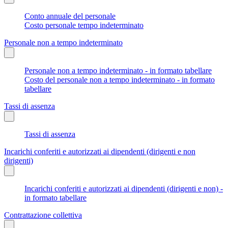
Conto annuale del personale
Costo personale tempo indeterminato
Personale non a tempo indeterminato
Personale non a tempo indeterminato - in formato tabellare
Costo del personale non a tempo indeterminato - in formato
tabellare
Tassi di assenza
Tassi di assenza
Incarichi conferiti e autorizzati ai dipendenti (dirigenti e non
dirigenti)
Incarichi conferiti e autorizzati ai dipendenti (dirigenti e non) -
in formato tabellare
Contrattazione collettiva