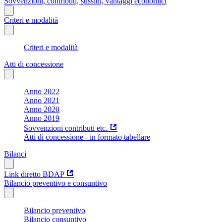
Sovvenzioni, contributi, sussidi, vantaggi economici
Criteri e modalità
Criteri e modalità
Atti di concessione
Anno 2022
Anno 2021
Anno 2020
Anno 2019
Sovvenzioni contributi etc.
Atti di concessione - in formato tabellare
Bilanci
Link diretto BDAP
Bilancio preventivo e consuntivo
Bilancio preventivo
Bilancio consuntivo