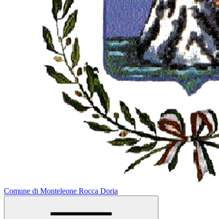
Comune di Monteleone Rocca Doria