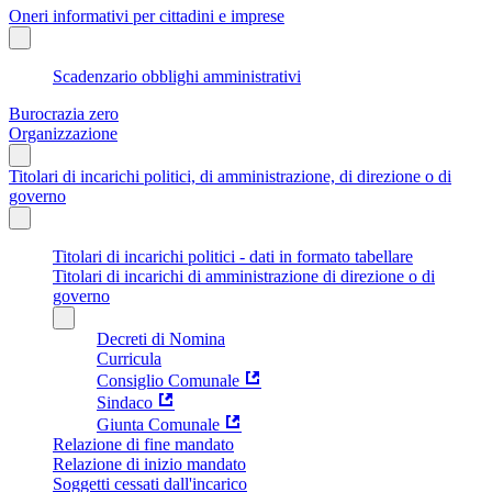
Oneri informativi per cittadini e imprese
Scadenzario obblighi amministrativi
Burocrazia zero
Organizzazione
Titolari di incarichi politici, di amministrazione, di direzione o di
governo
Titolari di incarichi politici - dati in formato tabellare
Titolari di incarichi di amministrazione di direzione o di
governo
Decreti di Nomina
Curricula
Consiglio Comunale
Sindaco
Giunta Comunale
Relazione di fine mandato
Relazione di inizio mandato
Soggetti cessati dall'incarico