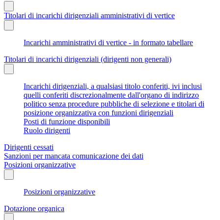
Titolari di incarichi dirigenziali amministrativi di vertice
Incarichi amministrativi di vertice - in formato tabellare
Titolari di incarichi dirigenziali (dirigenti non generali)
Incarichi dirigenziali, a qualsiasi titolo conferiti, ivi inclusi
quelli conferiti discrezionalmente dall'organo di indirizzo
politico senza procedure pubbliche di selezione e titolari di
posizione organizzativa con funzioni dirigenziali
Posti di funzione disponibili
Ruolo dirigenti
Dirigenti cessati
Sanzioni per mancata comunicazione dei dati
Posizioni organizzative
Posizioni organizzative
Dotazione organica