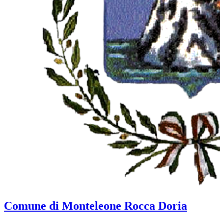
Comune di Monteleone Rocca Doria