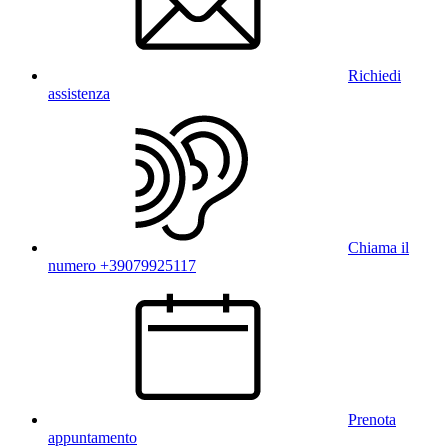
Richiedi
assistenza
Chiama il
numero +39079925117
Prenota
appuntamento