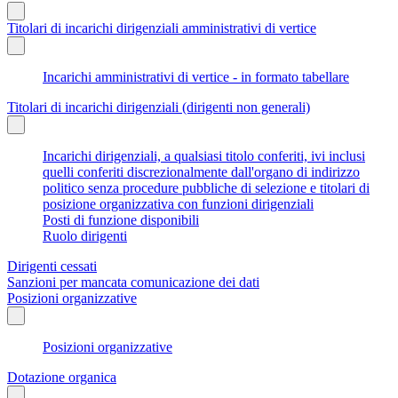
Titolari di incarichi dirigenziali amministrativi di vertice
Incarichi amministrativi di vertice - in formato tabellare
Titolari di incarichi dirigenziali (dirigenti non generali)
Incarichi dirigenziali, a qualsiasi titolo conferiti, ivi inclusi
quelli conferiti discrezionalmente dall'organo di indirizzo
politico senza procedure pubbliche di selezione e titolari di
posizione organizzativa con funzioni dirigenziali
Posti di funzione disponibili
Ruolo dirigenti
Dirigenti cessati
Sanzioni per mancata comunicazione dei dati
Posizioni organizzative
Posizioni organizzative
Dotazione organica