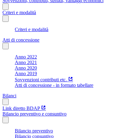
Sovvenzioni, contributi, sussidi, vantaggi economici
Criteri e modalità
Criteri e modalità
Atti di concessione
Anno 2022
Anno 2021
Anno 2020
Anno 2019
Sovvenzioni contributi etc.
Atti di concessione - in formato tabellare
Bilanci
Link diretto BDAP
Bilancio preventivo e consuntivo
Bilancio preventivo
Bilancio consuntivo