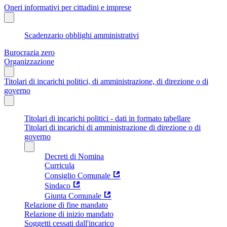
Oneri informativi per cittadini e imprese
Scadenzario obblighi amministrativi
Burocrazia zero
Organizzazione
Titolari di incarichi politici, di amministrazione, di direzione o di
governo
Titolari di incarichi politici - dati in formato tabellare
Titolari di incarichi di amministrazione di direzione o di
governo
Decreti di Nomina
Curricula
Consiglio Comunale
Sindaco
Giunta Comunale
Relazione di fine mandato
Relazione di inizio mandato
Soggetti cessati dall'incarico