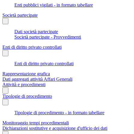
Enti pubblici vigilati - in formato tabellare
Società partecipate
Dati società partecipate
Società partecipate - Provvedimenti
Enti di diritto privato controllati
Enti di diritto privato controllati
Rappresentazione grafica
Dati aggregati attività Affari Generali
Attività e procedimenti
Tipologie di procedimento
Tipologie di procedimento - in formato tabellare
Monitoraggio tempi procedimentali
Dichiarazioni sostitutive e acquisizione d'ufficio dei dati