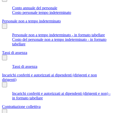
Conto annuale del personale
Costo personale tempo indeterminato
Personale non a tempo indeterminato
Personale non a tempo indeterminato - in formato tabellare
Costo del personale non a tempo indeterminato - in formato
tabellare
Tassi di assenza
Tassi di assenza
Incarichi conferiti e autorizzati ai dipendenti (dirigenti e non
dirigenti)
Incarichi conferiti e autorizzati ai dipendenti (dirigenti e non) -
in formato tabellare
Contrattazione collettiva