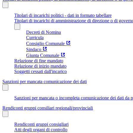
Titolari di incarichi politici - dati in formato tabellare
Titolari di incarichi di amministrazione di direzione o di govern
Decreti di Nomina
Curricula
Consiglio Comunale
Sindaco
Giunta Comunale
Relazione di fine mandato
Relazione di inizio mandato
Soggetti cessati dall'incarico
Sanzioni per mancata comunicazione dei dati
Sanzioni per mancata o incompleta comunicazione dei dati da parte
Rendiconti gruppi consiliari regionali/provinciali
Rendiconti gruppi consigliari
Atti degli organi di controllo