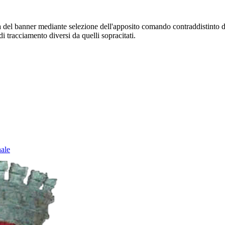
sura del banner mediante selezione dell'apposito comando contraddistinto 
i tracciamento diversi da quelli sopracitati.
nale