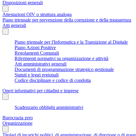
Disposizioni generali
Attestazioni OIV o struttura analoga
Piano triennale per prevenzione della corruzione e della trasparenza
Atti generali
Piano triennale per l'Informatica e la Transizione al Digitale
Piano Azioni Positive
Regolamenti Comunali
Riferimenti normativi su organizzazione e attività
Atti amministrativi generali
Documenti di programmazione strategico gestionale
Statuti e leggi regionali
Codice disciplinare e codice di condotta
Oneri informativi per cittadini e imprese
Scadenzario obblighi amministrativi
Burocrazia zero
Organizzazione
Titolari di incarichi politici, di amministrazione, di direzione o di gov