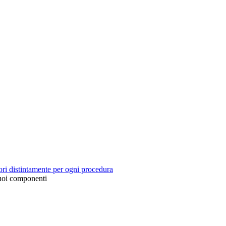
tori distintamente per ogni procedura
suoi componenti