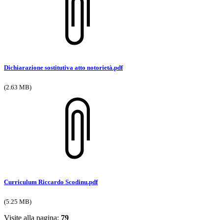
Dichiarazione sostitutiva atto notorietà.pdf
(2.63 MB)
Curriculum Riccardo Scodinu.pdf
(5.25 MB)
Visite alla pagina:
79