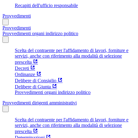
Recapiti dell'ufficio responsabile
Provvedimenti
Provvedimenti
Provvedimenti organi indirizzo politico
Scelta del contraente per l'affidamento di lavori, forniture e
servizi, anche con riferimento alla modalità di selezione
prescelta
Decreti
Ordinanze
Delibere di Consiglio
Delibere di Giunta
Provvedimenti organi indirizzo politico
Provvedimenti dirigenti amministrativi
Scelta del contraente per l'affidamento di lavori, forniture e
servizi, anche con riferimento alla modalità di selezione
prescelta
Determinazioni