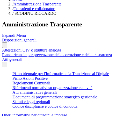
/
Amministrazione Trasparente
/
Consulenti e collaboratori
/
SCODINU RICCARDO
Amministrazione Trasparente
Espandi Menu
Disposizioni generali
Attestazioni OIV o struttura analoga
Piano triennale per prevenzione della corruzione e della trasparenza
Atti generali
Piano triennale per l'Informatica e la Transizione al Digitale
Piano Azioni Positive
Regolamenti Comunali
Riferimenti normativi su organizzazione e attività
Atti amministrativi generali
Documenti di programmazione strategico gestionale
Statuti e leggi regionali
Codice disciplinare e codice di condotta
Oneri informativi per cittadini e imprese