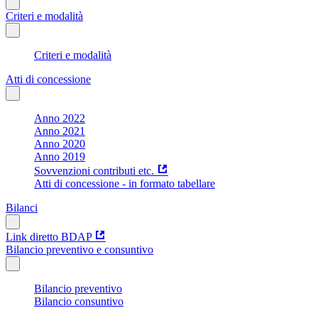
Criteri e modalità
Criteri e modalità
Atti di concessione
Anno 2022
Anno 2021
Anno 2020
Anno 2019
Sovvenzioni contributi etc.
Atti di concessione - in formato tabellare
Bilanci
Link diretto BDAP
Bilancio preventivo e consuntivo
Bilancio preventivo
Bilancio consuntivo