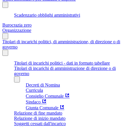
Scadenzario obblighi amministrativi
Burocrazia zero
Organizzazione
Titolari di incarichi politici, di amministrazione, di direzione o di
governo
Titolari di incarichi politici - dati in formato tabellare
Titolari di incarichi di amministrazione di direzione o di
governo
Decreti di Nomina
Curricula
Consiglio Comunale
Sindaco
Giunta Comunale
Relazione di fine mandato
Relazione di inizio mandato
Soggetti cessati dall'incarico