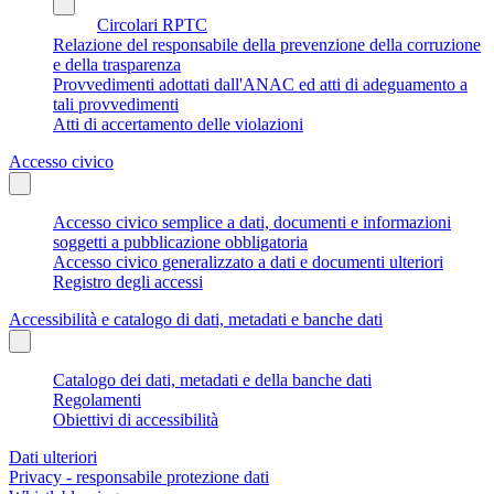
Circolari RPTC
Relazione del responsabile della prevenzione della corruzione
e della trasparenza
Provvedimenti adottati dall'ANAC ed atti di adeguamento a
tali provvedimenti
Atti di accertamento delle violazioni
Accesso civico
Accesso civico semplice a dati, documenti e informazioni
soggetti a pubblicazione obbligatoria
Accesso civico generalizzato a dati e documenti ulteriori
Registro degli accessi
Accessibilità e catalogo di dati, metadati e banche dati
Catalogo dei dati, metadati e della banche dati
Regolamenti
Obiettivi di accessibilità
Dati ulteriori
Privacy - responsabile protezione dati