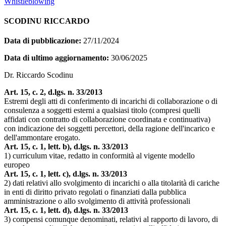
Whistleblowing
SCODINU RICCARDO
Data di pubblicazione:
27/11/2024
Data di ultimo aggiornamento:
30/06/2025
Dr. Riccardo Scodinu
Art. 15, c. 2, d.lgs. n. 33/2013
Estremi degli atti di conferimento di incarichi di collaborazione o di
consulenza a soggetti esterni a qualsiasi titolo (compresi quelli
affidati con contratto di collaborazione coordinata e continuativa)
con indicazione dei soggetti percettori, della ragione dell'incarico e
dell'ammontare erogato.
Art. 15, c. 1, lett. b), d.lgs. n. 33/2013
1) curriculum vitae, redatto in conformità al vigente modello
europeo
Art. 15, c. 1, lett. c), d.lgs. n. 33/2013
2) dati relativi allo svolgimento di incarichi o alla titolarità di cariche
in enti di diritto privato regolati o finanziati dalla pubblica
amministrazione o allo svolgimento di attività professionali
Art. 15, c. 1, lett. d), d.lgs. n. 33/2013
3) compensi comunque denominati, relativi al rapporto di lavoro, di