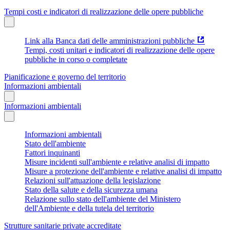
Tempi costi e indicatori di realizzazione delle opere pubbliche
Link alla Banca dati delle amministrazioni pubbliche
Tempi, costi unitari e indicatori di realizzazione delle opere
pubbliche in corso o completate
Pianificazione e governo del territorio
Informazioni ambientali
Informazioni ambientali
Informazioni ambientali
Stato dell'ambiente
Fattori inquinanti
Misure incidenti sull'ambiente e relative analisi di impatto
Misure a protezione dell'ambiente e relative analisi di impatto
Relazioni sull'attuazione della legislazione
Stato della salute e della sicurezza umana
Relazione sullo stato dell'ambiente del Ministero
dell'Ambiente e della tutela del territorio
Strutture sanitarie private accreditate