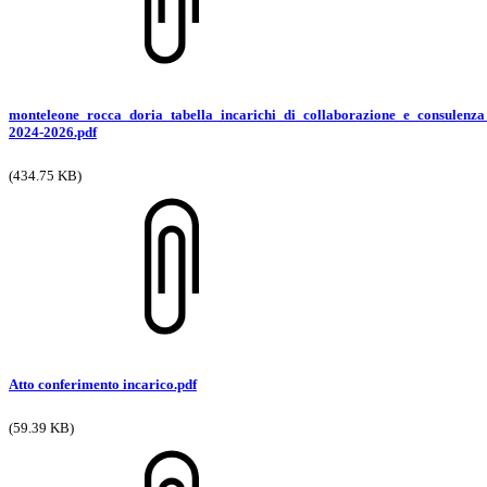
monteleone_rocca_doria_tabella_incarichi_di_collaborazione_e_consulenza
2024-2026.pdf
(434.75 KB)
Atto conferimento incarico.pdf
(59.39 KB)