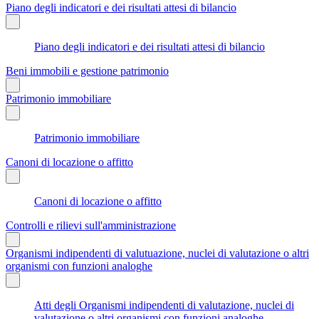
Piano degli indicatori e dei risultati attesi di bilancio
Piano degli indicatori e dei risultati attesi di bilancio
Beni immobili e gestione patrimonio
Patrimonio immobiliare
Patrimonio immobiliare
Canoni di locazione o affitto
Canoni di locazione o affitto
Controlli e rilievi sull'amministrazione
Organismi indipendenti di valutuazione, nuclei di valutazione o altri
organismi con funzioni analoghe
Atti degli Organismi indipendenti di valutazione, nuclei di
valutazione o altri organismi con funzioni analoghe