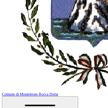
Comune di Monteleone Rocca Doria