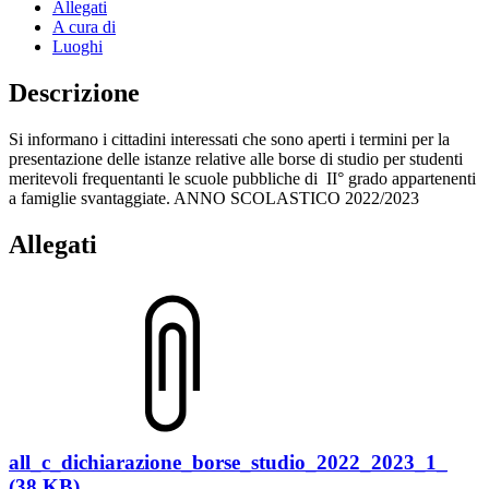
Allegati
A cura di
Luoghi
Descrizione
Si informano i cittadini interessati che sono aperti i termini per la
presentazione delle istanze relative alle borse di studio per studenti
meritevoli frequentanti le scuole pubbliche di II° grado appartenenti
a famiglie svantaggiate. ANNO SCOLASTICO 2022/2023
Allegati
all_c_dichiarazione_borse_studio_2022_2023_1_
(38 KB)