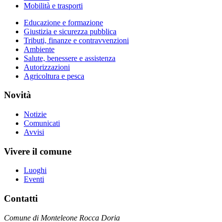
Mobilità e trasporti
Educazione e formazione
Giustizia e sicurezza pubblica
Tributi, finanze e contravvenzioni
Ambiente
Salute, benessere e assistenza
Autorizzazioni
Agricoltura e pesca
Novità
Notizie
Comunicati
Avvisi
Vivere il comune
Luoghi
Eventi
Contatti
Comune di Monteleone Rocca Doria