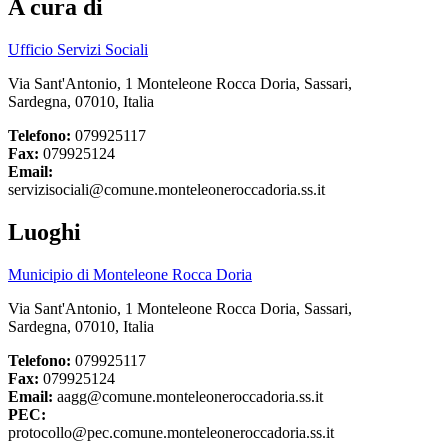
A cura di
Ufficio Servizi Sociali
Via Sant'Antonio, 1 Monteleone Rocca Doria, Sassari,
Sardegna, 07010, Italia
Telefono:
079925117
Fax:
079925124
Email:
servizisociali@comune.monteleoneroccadoria.ss.it
Luoghi
Municipio di Monteleone Rocca Doria
Via Sant'Antonio, 1 Monteleone Rocca Doria, Sassari,
Sardegna, 07010, Italia
Telefono:
079925117
Fax:
079925124
Email:
aagg@comune.monteleoneroccadoria.ss.it
PEC:
protocollo@pec.comune.monteleoneroccadoria.ss.it