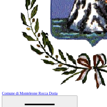
Comune di Monteleone Rocca Doria