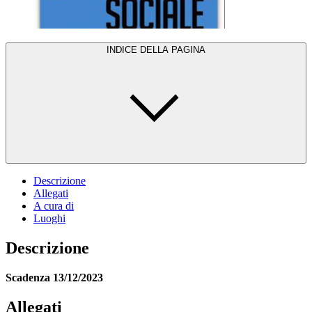
INDICE DELLA PAGINA
Descrizione
Allegati
A cura di
Luoghi
Descrizione
Scadenza 13/12/2023
Allegati