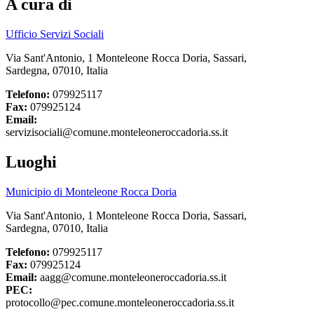
A cura di
Ufficio Servizi Sociali
Via Sant'Antonio, 1 Monteleone Rocca Doria, Sassari,
Sardegna, 07010, Italia
Telefono:
079925117
Fax:
079925124
Email:
servizisociali@comune.monteleoneroccadoria.ss.it
Luoghi
Municipio di Monteleone Rocca Doria
Via Sant'Antonio, 1 Monteleone Rocca Doria, Sassari,
Sardegna, 07010, Italia
Telefono:
079925117
Fax:
079925124
Email:
aagg@comune.monteleoneroccadoria.ss.it
PEC:
protocollo@pec.comune.monteleoneroccadoria.ss.it