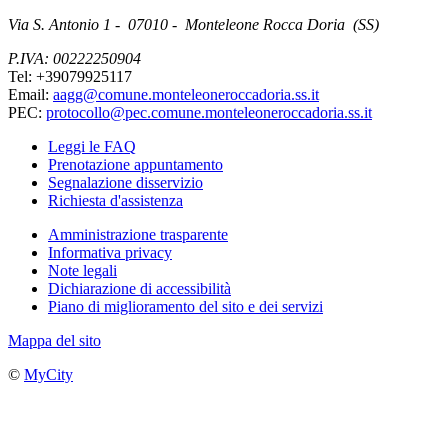
Via S. Antonio 1 - 07010 - Monteleone Rocca Doria (SS)
P.IVA: 00222250904
Tel: +39079925117
Email:
aagg@comune.monteleoneroccadoria.ss.it
PEC:
protocollo@pec.comune.monteleoneroccadoria.ss.it
Leggi le FAQ
Prenotazione appuntamento
Segnalazione disservizio
Richiesta d'assistenza
Amministrazione trasparente
Informativa privacy
Note legali
Dichiarazione di accessibilità
Piano di miglioramento del sito e dei servizi
Mappa del sito
©
MyCity