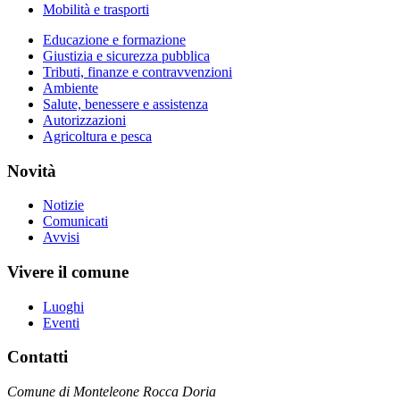
Mobilità e trasporti
Educazione e formazione
Giustizia e sicurezza pubblica
Tributi, finanze e contravvenzioni
Ambiente
Salute, benessere e assistenza
Autorizzazioni
Agricoltura e pesca
Novità
Notizie
Comunicati
Avvisi
Vivere il comune
Luoghi
Eventi
Contatti
Comune di Monteleone Rocca Doria