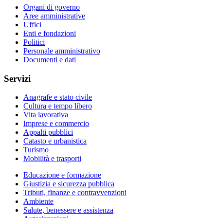
Organi di governo
Aree amministrative
Uffici
Enti e fondazioni
Politici
Personale amministrativo
Documenti e dati
Servizi
Anagrafe e stato civile
Cultura e tempo libero
Vita lavorativa
Imprese e commercio
Appalti pubblici
Catasto e urbanistica
Turismo
Mobilità e trasporti
Educazione e formazione
Giustizia e sicurezza pubblica
Tributi, finanze e contravvenzioni
Ambiente
Salute, benessere e assistenza