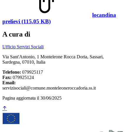
locandina
prelievi (115.05 KB)
A cura di
Ufficio Servizi Sociali
Via Sant'Antonio, 1 Monteleone Rocca Doria, Sassari,
Sardegna, 07010, Italia
Telefono:
079925117
Fax:
079925124
Email:
servizisociali@comune.monteleoneroccadoria.ss.it
Pagina aggiornata il 30/06/2025