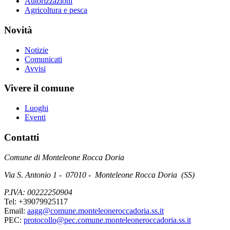
Autorizzazioni
Agricoltura e pesca
Novità
Notizie
Comunicati
Avvisi
Vivere il comune
Luoghi
Eventi
Contatti
Comune di Monteleone Rocca Doria
Via S. Antonio 1 - 07010 - Monteleone Rocca Doria (SS)
P.IVA: 00222250904
Tel: +39079925117
Email:
aagg@comune.monteleoneroccadoria.ss.it
PEC:
protocollo@pec.comune.monteleoneroccadoria.ss.it