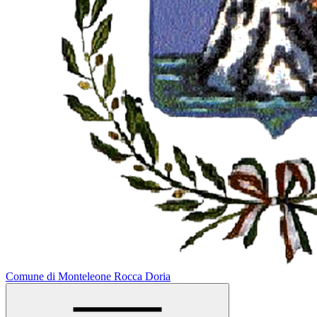
Comune di Monteleone Rocca Doria